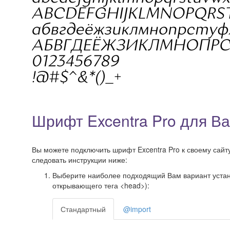
Шрифт Excentra Pro для В
Вы можете подключить шрифт Excentra Pro к своему сайту,
следовать инструкции ниже:
Выберите наиболее подходящий Вам вариант установ
открывающего тега <head>):
Стандартный
@import