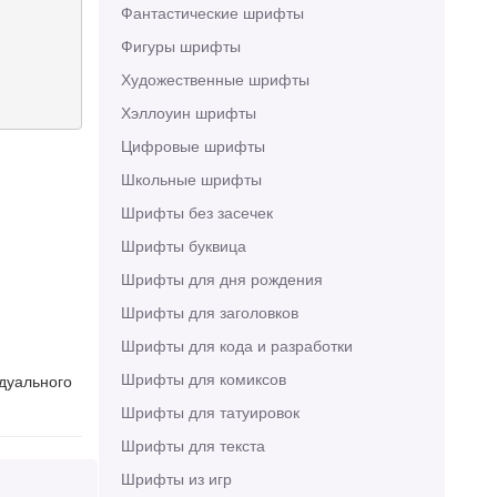
Фантастические шрифты
Фигуры шрифты
Художественные шрифты
Хэллоуин шрифты
Цифровые шрифты
Школьные шрифты
Шрифты без засечек
Шрифты буквица
Шрифты для дня рождения
Шрифты для заголовков
Шрифты для кода и разработки
Шрифты для комиксов
идуального
Шрифты для татуировок
Шрифты для текста
Шрифты из игр