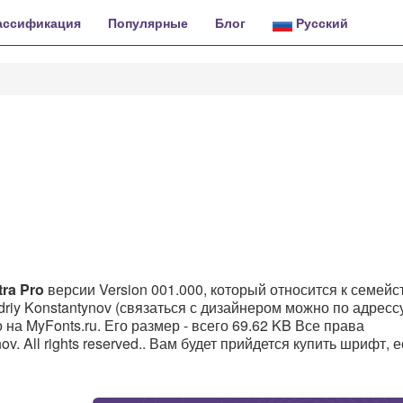
ассификация
Популярные
Блог
Русский
ra Pro
версии Version 001.000, который относится к семейс
ndriy Konstantynov (связаться с дизайнером можно по адресс
 на MyFonts.ru. Его размер - всего 69.62 KB Все права
ov. All rights reserved.. Вам будет прийдется купить шрифт, 