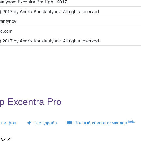
antynov: Excentra Pro Light: 2017
) 2017 by Andriy Konstantynov. All rights reserved.
tantynov
pe.com
) 2017 by Andriy Konstantynov. All rights reserved.
 Excentra Pro
beta
т и фон
Тест-драйв
Полный список символов