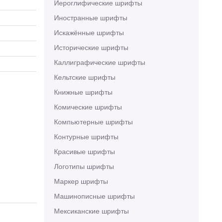
Иероглифические шрифты
Иностранные шрифты
Искажённые шрифты
Исторические шрифты
Каллиграфические шрифты
Кельтские шрифты
Книжные шрифты
Комические шрифты
Компьютерные шрифты
Контурные шрифты
Красивые шрифты
Логотипы шрифты
Маркер шрифты
Машинописные шрифты
Мексиканские шрифты