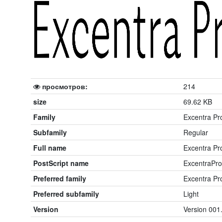
просмотров:
214
size
69.62 KB
Family
Excentra Pr
Subfamily
Regular
Full name
Excentra Pro
PostScript name
ExcentraPro
Preferred family
Excentra Pr
Preferred subfamily
Light
Version
Version 001