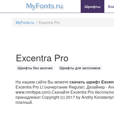
MyFonts.ru
Шрифты
Кл
MyFonts.ru
Excentra Pro
Excentra Pro
Шрифты без засечек
Шрифты для заголовков
На нашем сайте Вы можете
скачать шрифт Excent
Excentra Pro Lt (начертание Regular). Дизайнер - A
www.minttype.com).Скачайте Excentra Pro бесплатно
принадлежат Copyright (c) 2017 by Andriy Konstantyn
платный.