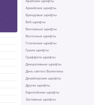
Арабские шрифты
Армейские шрифты
Брендовые шрифты
Веб-шрифты
Винтажные шрифты
Восточные шрифты
Готические шрифты
Гранж шрифты
Граффити шрифты
Декоративные шрифты
День святого Валентина
Дизайнерские шрифты
Другие шрифты
Европейские шрифты
Заглавные шрифты