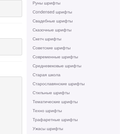
Руны шрифты
Сondensed шрифты
Свадебные шрифты
Сказочные шрифты
Скетч шрифты
Советские шрифты
Современные шрифты
Средневековые шрифты
Старая школа
Старославянские шрифты
Стильные шрифты
Тематические шрифты
Техно шрифты
Трафаретные шрифты
Ужасы шрифты