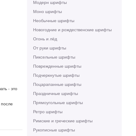
Модерн шрифты
Моно шрифты
Необычные шрифты
Новогодние и рождественские шрифты
Огонь и лёд
От руки шрифты
Пиксельные шрифты
Поврежденные шрифты
Подчеркнутые шрифты
Поцарапанные шрифты
ать - это
Праздничные шрифты
Прямоугольные шрифты
 после
Ретро шрифты
Римские и греческие шрифты
Рукописные шрифты