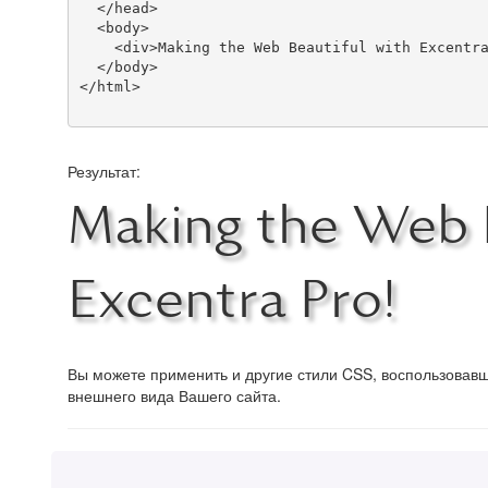
  </head>

  <body>

    <div>Making the Web Beautiful with Excentra Pro!</div>

  </body>

</html>

Результат:
Making the Web B
Excentra Pro!
Вы можете применить и другие стили CSS, воспользова
внешнего вида Вашего сайта.