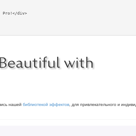
eautiful with
вшись нашей
библиотекой эффектов
, для привлекательного и индив