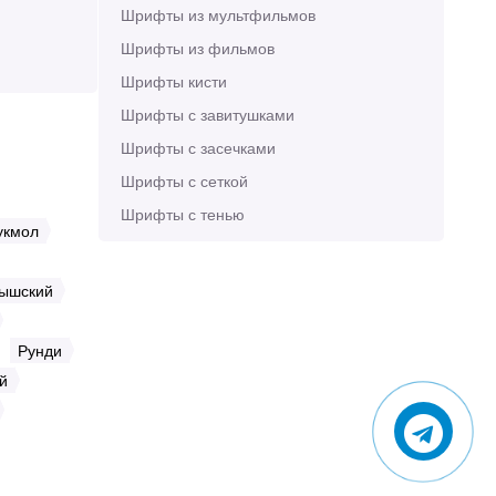
Шрифты из мультфильмов
Шрифты из фильмов
Шрифты кисти
Шрифты с завитушками
Шрифты с засечками
Шрифты с сеткой
Шрифты с тенью
укмол
ышский
Рунди
й