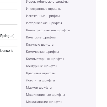
Иероглифические шрифты
Иностранные шрифты
Искажённые шрифты
Исторические шрифты
Каллиграфические шрифты
/Epilogue)
Кельтские шрифты
Книжные шрифты
icense is
Комические шрифты
Компьютерные шрифты
Контурные шрифты
Красивые шрифты
Логотипы шрифты
Маркер шрифты
Машинописные шрифты
Мексиканские шрифты