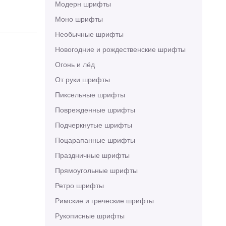
Модерн шрифты
Моно шрифты
Необычные шрифты
Новогодние и рождественские шрифты
Огонь и лёд
От руки шрифты
Пиксельные шрифты
Поврежденные шрифты
Подчеркнутые шрифты
Поцарапанные шрифты
Праздничные шрифты
Прямоугольные шрифты
Ретро шрифты
Римские и греческие шрифты
Рукописные шрифты