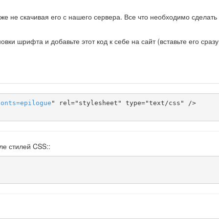
же не скачивая его с нашего сервера. Все что необходимо сделать 
ки шрифта и добавьте этот код к себе на сайт (вставьте его сразу
fonts
=
epilogue
" rel="stylesheet" type="text/css" />

ле стилей CSS::