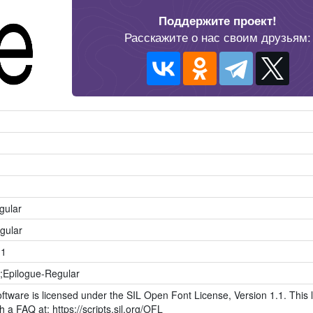
Поддержите проект!
Расскажите о нас своим друзьям:
gular
gular
11
;Epilogue-Regular
ftware is licensed under the SIL Open Font License, Version 1.1. This l
h a FAQ at: https://scripts.sil.org/OFL