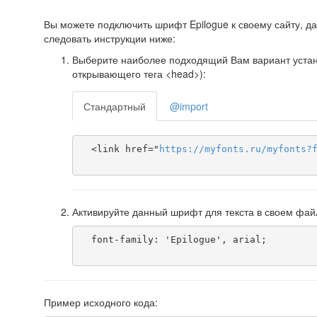
Вы можете подключить шрифт Epilogue к своему сайту, да
следовать инструкции ниже:
Выберите наиболее подходящий Вам вариант установ
открывающего тега <head>):
Стандартный
@import
  <link href="
https
://
myfonts
.
ru
/
myfonts
?
Активируйте данный шрифт для текста в своем фай
  font-family: 'Epilogue', arial;

Пример исходного кода: