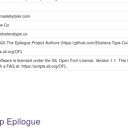
.madebytyler.com
pe Co
etceteratype.co
020 The Epilogue Project Authors (https://github.com/Etcetera-Type-Co
ts.sil.org/OFL
ftware is licensed under the SIL Open Font License, Version 1.1. This l
h a FAQ at: https://scripts.sil.org/OFL
 Epilogue