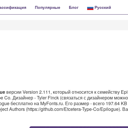
ассификация
Популярные
Блог
Русский
gue
версии Version 2.111, который относится к семейству Epi
e Co. Дизайнер - Tyler Finck (связаться с дизайнером можно
logue бесплатно на MyFonts.ru. Его размер - всего 197.64 KB
ct Authors (https://github.com/Etcetera-Type-Co/Epilogue). В