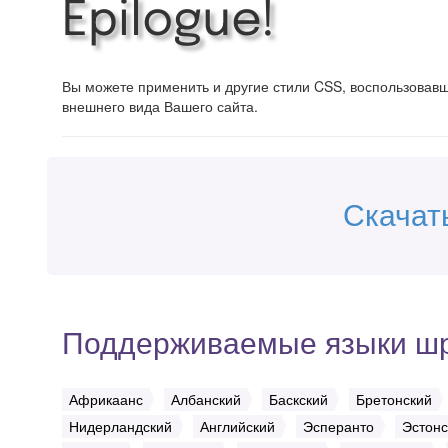
Epilogue!
Вы можете применить и другие стили CSS, воспользова
внешнего вида Вашего сайта.
Скачат
Поддерживаемые языки ш
Африкаанс
Албанский
Баскский
Бретонский
Нидерландский
Английский
Эсперанто
Эстонс