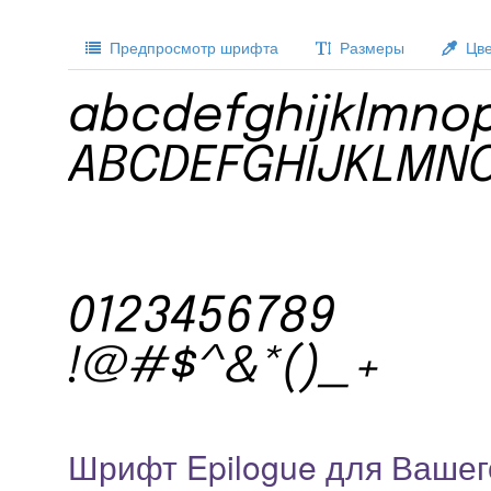
Предпросмотр шрифта
Размеры
Цве
Шрифт Epilogue для Вашег