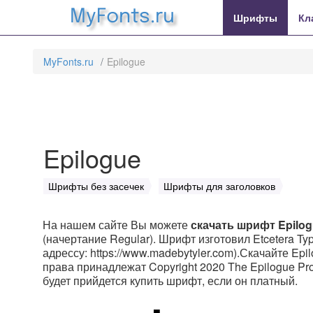
MyFonts.ru
Шрифты
Кл
MyFonts.ru
Epilogue
Epilogue
Шрифты без засечек
Шрифты для заголовков
На нашем сайте Вы можете
скачать шрифт Epilo
(начертание Regular). Шрифт изготовил Etcetera Typ
адрессу: https://www.madebytyler.com).Скачайте Epi
права принадлежат Copyright 2020 The Epilogue Proje
будет прийдется купить шрифт, если он платный.