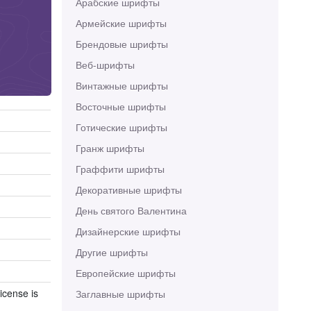
Арабские шрифты
Армейские шрифты
Брендовые шрифты
Веб-шрифты
Винтажные шрифты
Восточные шрифты
Готические шрифты
Гранж шрифты
Граффити шрифты
Декоративные шрифты
День святого Валентина
Дизайнерские шрифты
Другие шрифты
Европейские шрифты
icense is
Заглавные шрифты