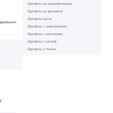
Шрифты из мультфильмов
Шрифты из фильмов
Шрифты кисти
идуального
Шрифты с завитушками
Шрифты с засечками
Шрифты с сеткой
Шрифты с тенью
й