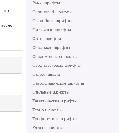
Руны шрифты
- это
Сondensed шрифты
Свадебные шрифты
 после
Сказочные шрифты
Скетч шрифты
Советские шрифты
Современные шрифты
Средневековые шрифты
Старая школа
Старославянские шрифты
Стильные шрифты
Тематические шрифты
Техно шрифты
Трафаретные шрифты
Ужасы шрифты