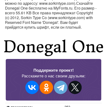
можно по адрессу: www.sorkintype.com).Скачайте
Donegal One бесплатно на MyFonts.ru. Его размер -
всего 55.61 KB Все права принадлежат Copyright
(c) 2012, Sorkin Type Co (www.sorkintype.com) with
Reserved Font Name 'Donegal'. Вам будет
прийдется купить шрифт, если он платный.
Поддержите проект!
Расскажите о нас своим друзьям:
просмотров:
252