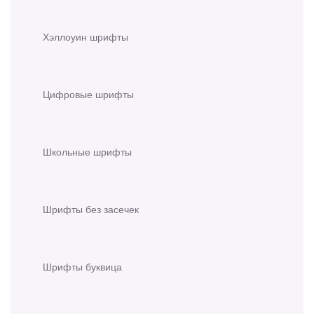
Хэллоуин шрифты
Цифровые шрифты
Школьные шрифты
Шрифты без засечек
Шрифты буквица