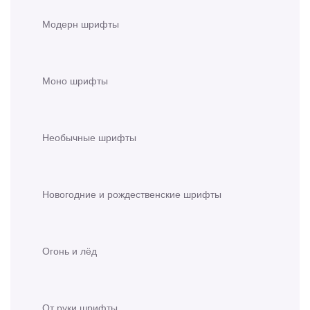
Модерн шрифты
Моно шрифты
Необычные шрифты
Новогодние и рождественские шрифты
Огонь и лёд
От руки шрифты