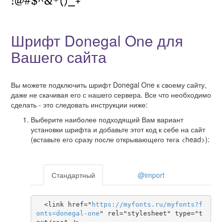
Шрифт Donegal One для
Вашего сайта
Вы можете подключить шрифт Donegal One к своему сайту,
даже не скачивая его с нашего сервера. Все что необходимо
сделать - это следовать инструкции ниже:
Выберите наиболее подходящий Вам вариант
установки шрифта и добавьте этот код к себе на сайт
(вставьте его сразу после открывающего тега <head>):
Стандартный
@import
  <link href="
https
://
myfonts
.
ru
/
myfonts
?
f
onts
=
donegal-one
" rel="stylesheet" type="t