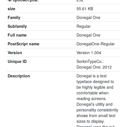
size
55.61 KB
Family
Donegal One
Subfamily
Regular
Full name
Donegal One
PostScript name
DonegalOne-Regular
Version
Version 1.004
Unique ID
SorkinTypeCo.:
Donegal One: 2012
Description
Donegal is a text
typeface designed to
be highly legible and
comfortable when
reading screens.
Donegal's utility and
personality consistently
shows from small text
sizes to display.
Donegal uses the cut