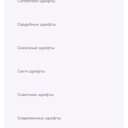
Сondensed шрифты
Свадебные шрифты
Сказочные шрифты
Скетч шрифты
Советские шрифты
Современные шрифты