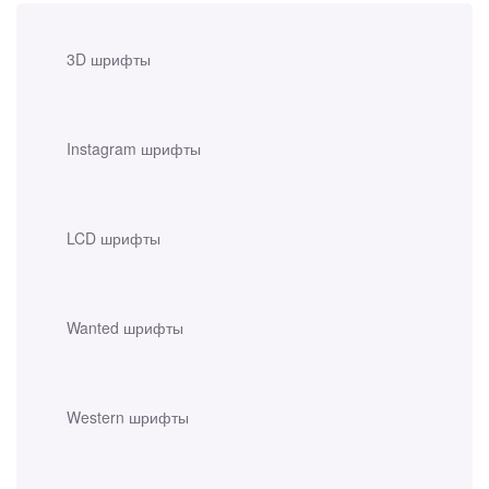
3D шрифты
Instagram шрифты
LCD шрифты
Wanted шрифты
Western шрифты