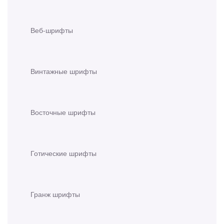
Веб-шрифты
Винтажные шрифты
Восточные шрифты
Готические шрифты
Гранж шрифты