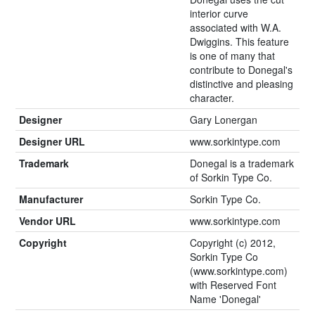
interior curve
associated with W.A.
Dwiggins. This feature
is one of many that
contribute to Donegal's
distinctive and pleasing
character.
Designer
Gary Lonergan
Designer URL
www.sorkintype.com
Trademark
Donegal is a trademark
of Sorkin Type Co.
Manufacturer
Sorkin Type Co.
Vendor URL
www.sorkintype.com
Copyright
Copyright (c) 2012,
Sorkin Type Co
(www.sorkintype.com)
with Reserved Font
Name 'Donegal'