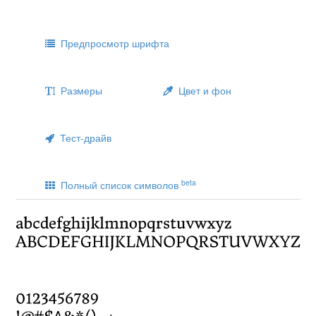
Предпросмотр шрифта
Размеры
Цвет и фон
Тест-драйв
beta
Полный список символов