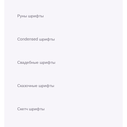
Руны шрифты
Сondensed шрифты
Свадебные шрифты
Сказочные шрифты
Скетч шрифты