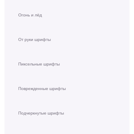
Огонь и лёд
От руки шрифты
Пиксельные шрифты
Поврежденные шрифты
Подчеркнутые шрифты