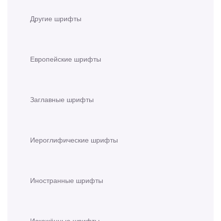
Другие шрифты
Европейские шрифты
Заглавные шрифты
Иероглифические шрифты
Иностранные шрифты
Искажённые шрифты