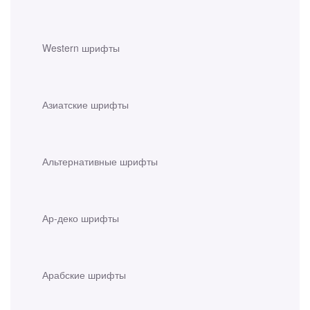
Western шрифты
Азиатские шрифты
Альтернативные шрифты
Ар-деко шрифты
Арабские шрифты