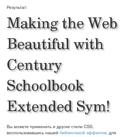
Результат:
Making the Web
Beautiful with
Century
Schoolbook
Extended Sym!
Вы можете применить и другие стили CSS,
воспользовавшись нашей
библиотекой эффектов
, для