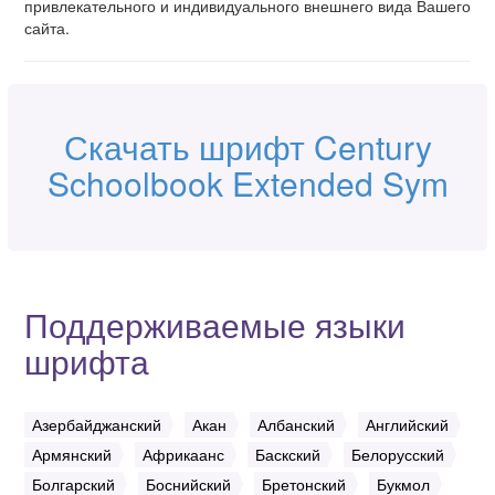
привлекательного и индивидуального внешнего вида Вашего
сайта.
Скачать шрифт Century
Schoolbook Extended Sym
Поддерживаемые языки
шрифта
Азербайджанский
Акан
Албанский
Английский
Армянский
Африкаанс
Баскский
Белорусский
Болгарский
Боснийский
Бретонский
Букмол