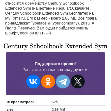
относится к семейству Century Schoolbook
Extended Sym (начертание Regular).Скачайте
Century Schoolbook Extended Sym бесплатно на
MyFonts.ru. Его размер - всего 2.88 MB Все права
принадлежат Typeface © (your company). 2018. All
Rights Reserved. Вам будет прийдется купить
шрифт, если он платный.
Поддержите проект!
Расскажите о нас своим друзьям:
просмотров:
625
size
2.88 MB