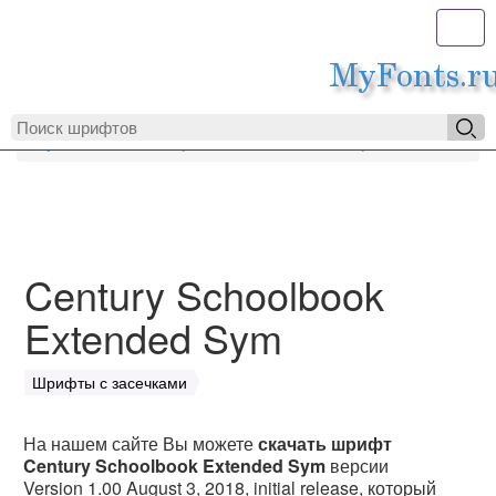
Toggl
MyFonts.r
MyFonts.ru
Century Schoolbook Extended Sym
Century Schoolbook
Extended Sym
Шрифты с засечками
На нашем сайте Вы можете
скачать шрифт
Century Schoolbook Extended Sym
версии
Version 1.00 August 3, 2018, initial release, который