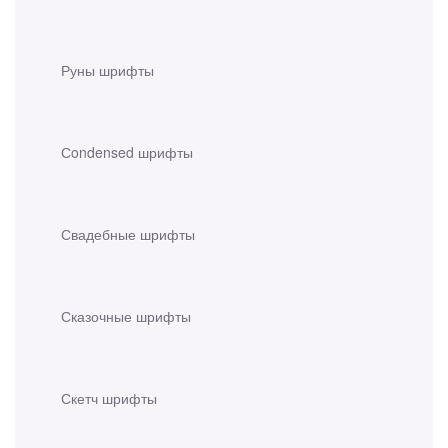
Руны шрифты
Сondensed шрифты
Свадебные шрифты
Сказочные шрифты
Скетч шрифты