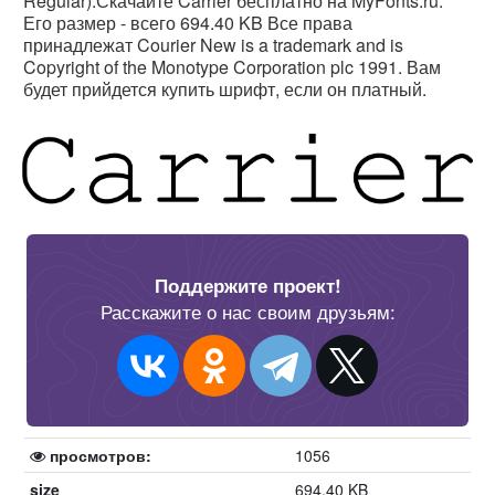
Regular).Скачайте Carrier бесплатно на MyFonts.ru.
Его размер - всего 694.40 KB Все права
принадлежат Courier New is a trademark and is
Copyright of the Monotype Corporation plc 1991. Вам
будет прийдется купить шрифт, если он платный.
Поддержите проект!
Расскажите о нас своим друзьям:
просмотров:
1056
size
694.40 KB