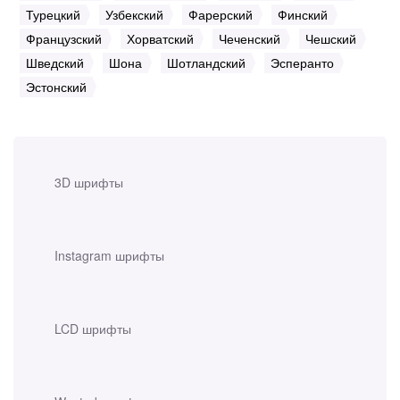
Турецкий
Узбекский
Фарерский
Финский
Французский
Хорватский
Чеченский
Чешский
Шведский
Шона
Шотландский
Эсперанто
Эстонский
3D шрифты
Instagram шрифты
LCD шрифты