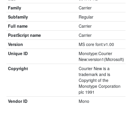
Family
Carrier
Subfamily
Regular
Full name
Carrier
PostScript name
Carrier
Version
MS core font:v1.00
Unique ID
Monotype:Courier
New:version1(Microsoft)
Copyright
Courier New is a
trademark and is
Copyright of the
Monotype Corporation
plc 1991
Vendor ID
Mono