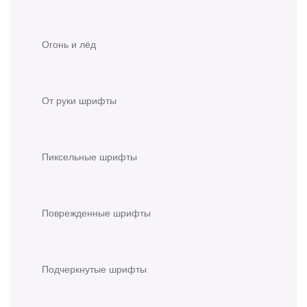
Огонь и лёд
От руки шрифты
Пиксельные шрифты
Поврежденные шрифты
Подчеркнутые шрифты