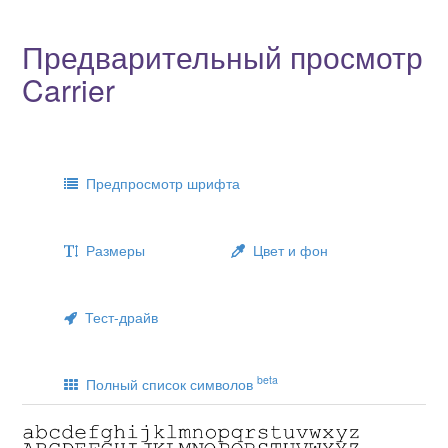
Предварительный просмотр
Carrier
Предпросмотр шрифта
Размеры
Цвет и фон
Тест-драйв
beta
Полный список символов