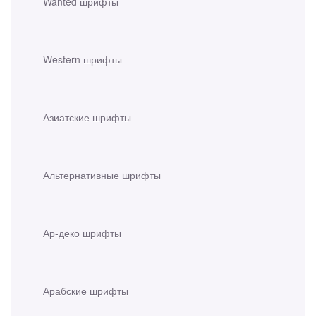
Wanted шрифты
Western шрифты
Азиатские шрифты
Альтернативные шрифты
Ар-деко шрифты
Арабские шрифты