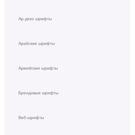
Ар-деко шрифты
Арабские шрифты
Армейские шрифты
Брендовые шрифты
Веб-шрифты