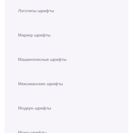
Логотипы шрифты
Маркер шрифты
Машинописные шрифты
Мексиканские шрифты
Модерн шрифты
Моно шрифты