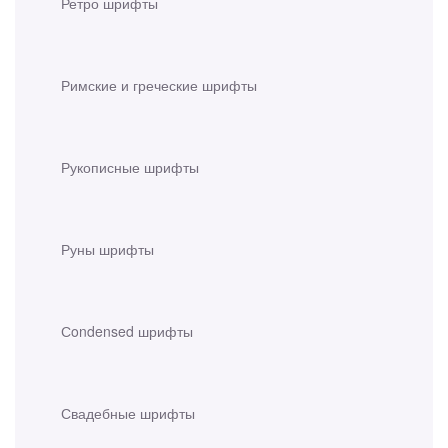
Ретро шрифты
Римские и греческие шрифты
Рукописные шрифты
Руны шрифты
Сondensed шрифты
Свадебные шрифты