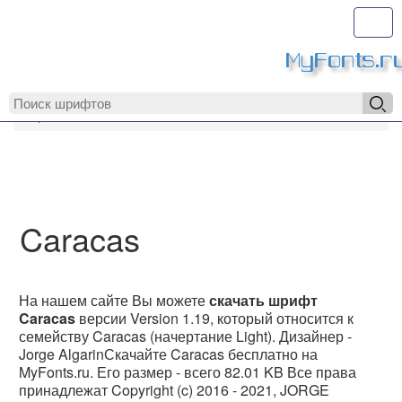
Toggl
MyFonts.r
MyFonts.ru
Caracas
Caracas
На нашем сайте Вы можете
скачать шрифт
Caracas
версии Version 1.19, который относится к
семейству Caracas (начертание Light). Дизайнер -
Jorge AlgarinСкачайте Caracas бесплатно на
MyFonts.ru. Его размер - всего 82.01 KB Все права
принадлежат Copyright (c) 2016 - 2021, JORGE