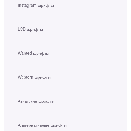
Instagram шрифты
LCD шрифты
Wanted шрифты
Western шрифты
Азиатские шрифты
Альтернативные шрифты