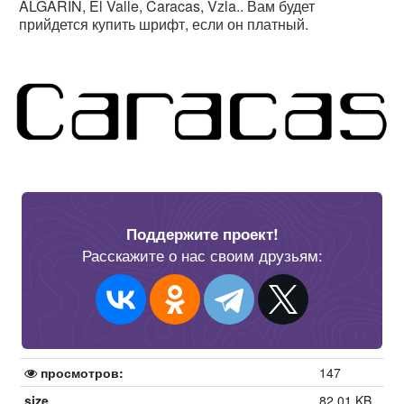
ALGARIN, El Valle, Caracas, Vzla.. Вам будет
прийдется купить шрифт, если он платный.
Поддержите проект!
Расскажите о нас своим друзьям:
просмотров:
147
size
82.01 KB