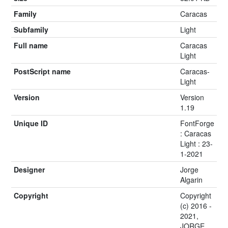
Family
Caracas
Subfamily
Light
Full name
Caracas
Light
PostScript name
Caracas-
Light
Version
Version
1.19
Unique ID
FontForge
: Caracas
Light : 23-
1-2021
Designer
Jorge
Algarin
Copyright
Copyright
(c) 2016 -
2021,
JORGE