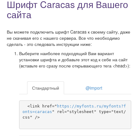
Шрифт Caracas для Вашего
сайта
Вы можете подключить шрифт Caracas к своему сайту, даже
не скачивая его с нашего сервера. Все что необходимо
сделать - это следовать инструкции ниже:
Выберите наиболее подходящий Вам вариант
установки шрифта и добавьте этот код к себе на сайт
(вставьте его сразу после открывающего тега <head>):
Стандартный
@import
  <link href="
https
://
myfonts
.
ru
/
myfonts
?
f
onts
=
caracas
" rel="stylesheet" type="text/
css" />
