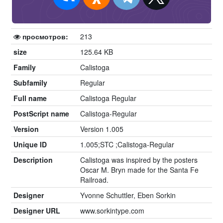
просмотров:
213
size
125.64 KB
Family
Calistoga
Subfamily
Regular
Full name
Calistoga Regular
PostScript name
Calistoga-Regular
Version
Version 1.005
Unique ID
1.005;STC ;Calistoga-Regular
Description
Calistoga was inspired by the posters
Oscar M. Bryn made for the Santa Fe
Railroad.
Designer
Yvonne Schuttler, Eben Sorkin
Designer URL
www.sorkintype.com