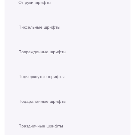
От руки шрифты
Пиксельные шрифты
Поврежденные шрифты
Подчеркнутые шрифты
Поцарапанные шрифты
Праздничные шрифты