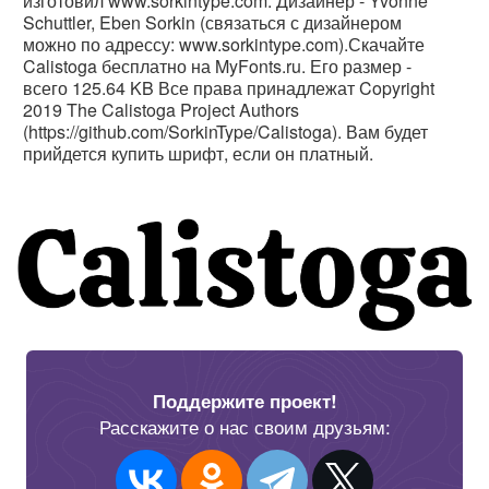
изготовил www.sorkintype.com. Дизайнер - Yvonne
Schuttler, Eben Sorkin (связаться с дизайнером
можно по адрессу: www.sorkintype.com).Скачайте
Calistoga бесплатно на MyFonts.ru. Его размер -
всего 125.64 KB Все права принадлежат Copyright
2019 The Calistoga Project Authors
(https://github.com/SorkinType/Calistoga). Вам будет
прийдется купить шрифт, если он платный.
Поддержите проект!
Расскажите о нас своим друзьям: