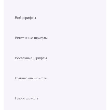
Веб-шрифты
Винтажные шрифты
Восточные шрифты
Готические шрифты
Гранж шрифты