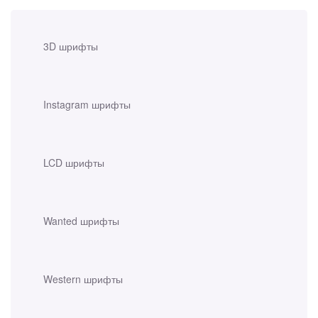
3D шрифты
Instagram шрифты
LCD шрифты
Wanted шрифты
Western шрифты