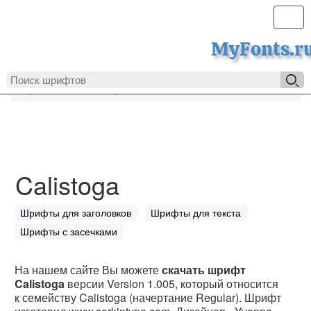
Toggl
MyFonts.r
MyFonts.ru
Calistoga
Calistoga
Шрифты для заголовков
Шрифты для текста
Шрифты с засечками
На нашем сайте Вы можете
скачать шрифт
Calistoga
версии Version 1.005, который относится
к семейству Calistoga (начертание Regular). Шрифт