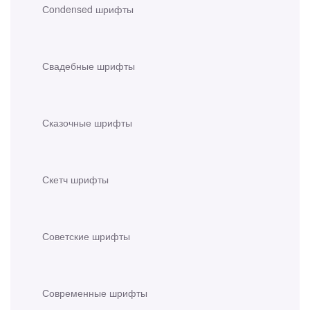
Сondensed шрифты
Свадебные шрифты
Сказочные шрифты
Скетч шрифты
Советские шрифты
Современные шрифты