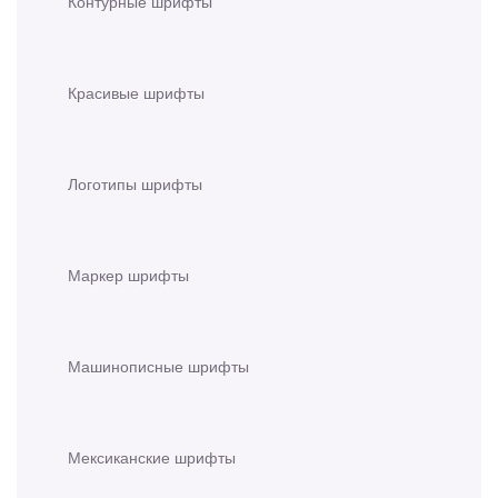
Контурные шрифты
Красивые шрифты
Логотипы шрифты
Маркер шрифты
Машинописные шрифты
Мексиканские шрифты