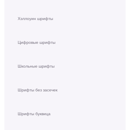
Хэллоуин шрифты
Цифровые шрифты
Школьные шрифты
Шрифты без засечек
Шрифты буквица