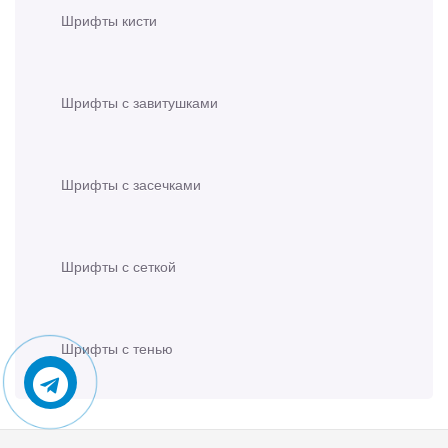
Шрифты кисти
Шрифты с завитушками
Шрифты с засечками
Шрифты с сеткой
Шрифты с тенью