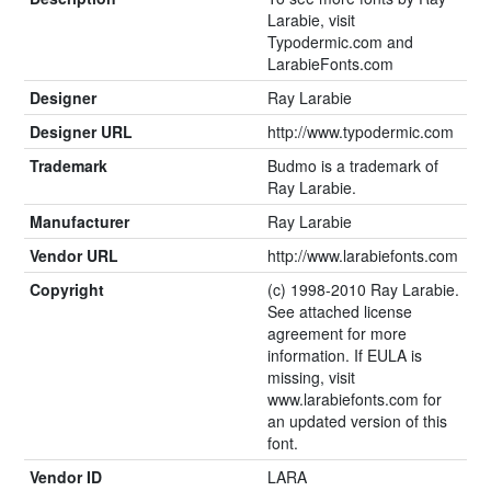
Larabie, visit
Typodermic.com and
LarabieFonts.com
Designer
Ray Larabie
Designer URL
http://www.typodermic.com
Trademark
Budmo is a trademark of
Ray Larabie.
Manufacturer
Ray Larabie
Vendor URL
http://www.larabiefonts.com
Copyright
(c) 1998-2010 Ray Larabie.
See attached license
agreement for more
information. If EULA is
missing, visit
www.larabiefonts.com for
an updated version of this
font.
Vendor ID
LARA