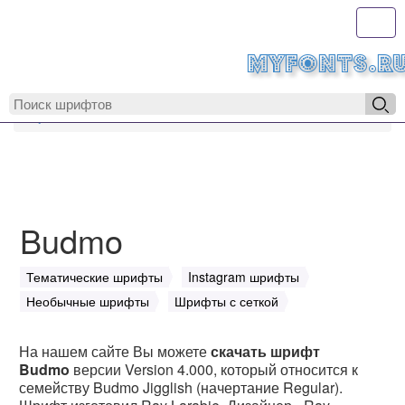
Toggl
MyFonts.r
MyFonts.ru
Budmo
Budmo
Тематические шрифты
Instagram шрифты
Необычные шрифты
Шрифты с сеткой
На нашем сайте Вы можете
скачать шрифт
Budmo
версии Version 4.000, который относится к
семейству Budmo Jigglish (начертание Regular).