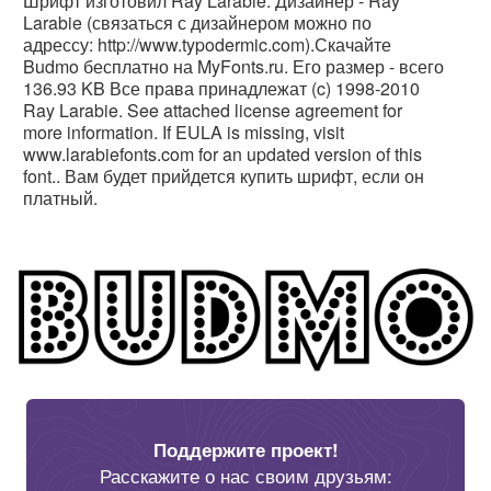
Шрифт изготовил Ray Larabie. Дизайнер - Ray
Larabie (связаться с дизайнером можно по
адрессу: http://www.typodermic.com).Скачайте
Budmo бесплатно на MyFonts.ru. Его размер - всего
136.93 KB Все права принадлежат (c) 1998-2010
Ray Larabie. See attached license agreement for
more information. If EULA is missing, visit
www.larabiefonts.com for an updated version of this
font.. Вам будет прийдется купить шрифт, если он
платный.
Поддержите проект!
Расскажите о нас своим друзьям: