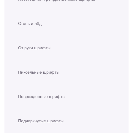
Огонь и лёд
От руки шрифты
Пиксельные шрифты
Поврежденные шрифты
Подчеркнутые шрифты