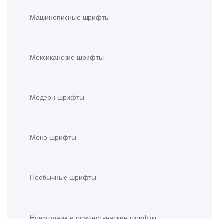
Машинописные шрифты
Мексиканские шрифты
Модерн шрифты
Моно шрифты
Необычные шрифты
Новогодние и рождественские шрифты