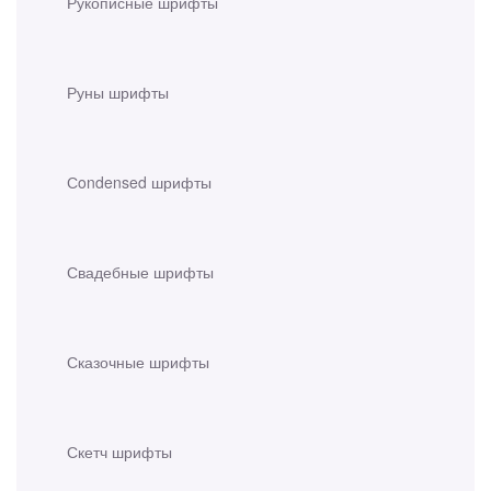
Рукописные шрифты
Руны шрифты
Сondensed шрифты
Свадебные шрифты
Сказочные шрифты
Скетч шрифты