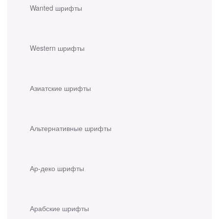
Wanted шрифты
Western шрифты
Азиатские шрифты
Альтернативные шрифты
Ар-деко шрифты
Арабские шрифты