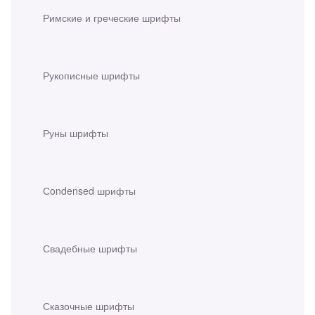
Римские и греческие шрифты
Рукописные шрифты
Руны шрифты
Сondensed шрифты
Свадебные шрифты
Сказочные шрифты