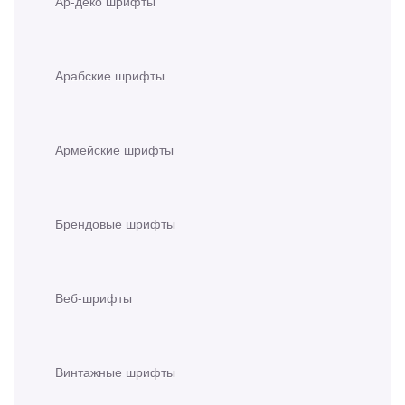
Ар-деко шрифты
Арабские шрифты
Армейские шрифты
Брендовые шрифты
Веб-шрифты
Винтажные шрифты