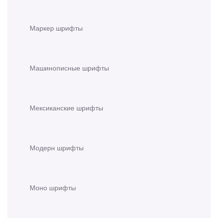
Маркер шрифты
Машинописные шрифты
Мексиканские шрифты
Модерн шрифты
Моно шрифты