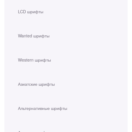
LCD шрифты
Wanted шрифты
Western шрифты
Азиатские шрифты
Альтернативные шрифты