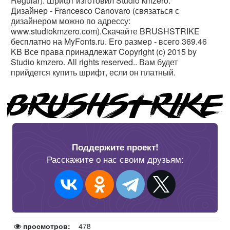
Regular). Шрифт изготовил Studio kmzero.
Дизайнер - Francesco Canovaro (связаться с
дизайнером можно по адрессу:
www.studiokmzero.com).Скачайте BRUSHSTRIKE
бесплатно на MyFonts.ru. Его размер - всего 369.46
KB Все права принадлежат Copyright (c) 2015 by
Studio kmzero. All rights reserved.. Вам будет
прийдется купить шрифт, если он платный.
Поддержите проект!
Расскажите о нас своим друзьям:
просмотров:
478