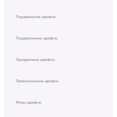
Подчеркнутые шрифты
Поцарапанные шрифты
Праздничные шрифты
Прямоугольные шрифты
Ретро шрифты