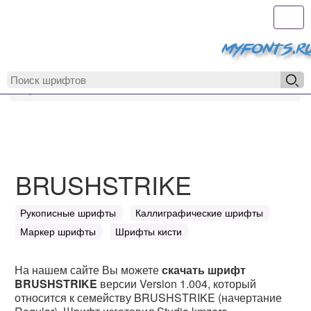
Toggl
MyFonts.r
MyFonts.ru
BRUSHSTRIKE
BRUSHSTRIKE
Рукописные шрифты
Каллиграфические шрифты
Маркер шрифты
Шрифты кисти
На нашем сайте Вы можете
скачать шрифт
BRUSHSTRIKE
версии Version 1.004, который
относится к семейству BRUSHSTRIKE (начертание