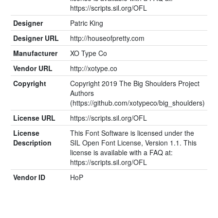
https://scripts.sil.org/OFL
Designer
Patric King
Designer URL
http://houseofpretty.com
Manufacturer
XO Type Co
Vendor URL
http://xotype.co
Copyright
Copyright 2019 The Big Shoulders Project
Authors
(https://github.com/xotypeco/big_shoulders)
License URL
https://scripts.sil.org/OFL
License
This Font Software is licensed under the
Description
SIL Open Font License, Version 1.1. This
license is available with a FAQ at:
https://scripts.sil.org/OFL
Vendor ID
HoP