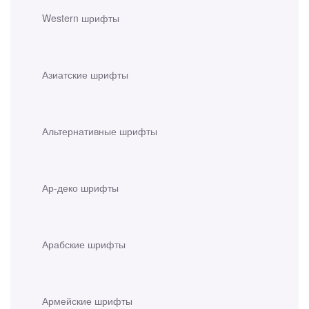
Western шрифты
Азиатские шрифты
Альтернативные шрифты
Ар-деко шрифты
Арабские шрифты
Армейские шрифты