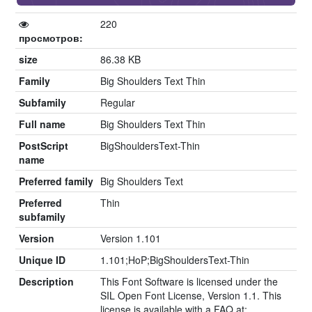
220
просмотров:
size
86.38 KB
Family
Big Shoulders Text Thin
Subfamily
Regular
Full name
Big Shoulders Text Thin
PostScript
BigShouldersText-Thin
name
Preferred family
Big Shoulders Text
Preferred
Thin
subfamily
Version
Version 1.101
Unique ID
1.101;HoP;BigShouldersText-Thin
Description
This Font Software is licensed under the
SIL Open Font License, Version 1.1. This
license is available with a FAQ at: