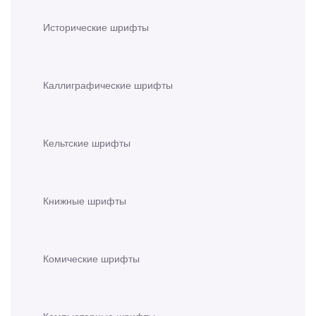
Исторические шрифты
Каллиграфические шрифты
Кельтские шрифты
Книжные шрифты
Комические шрифты
Компьютерные шрифты