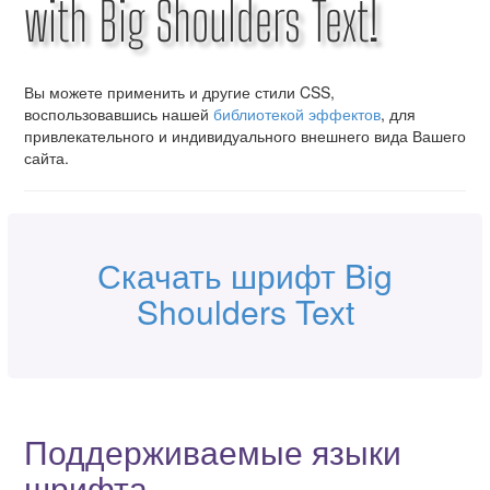
with Big Shoulders Text!
Вы можете применить и другие стили CSS,
воспользовавшись нашей
библиотекой эффектов
, для
привлекательного и индивидуального внешнего вида Вашего
сайта.
Скачать шрифт Big
Shoulders Text
Поддерживаемые языки
шрифта