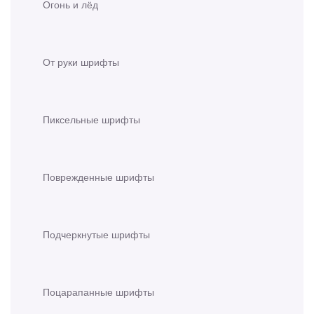
Огонь и лёд
От руки шрифты
Пиксельные шрифты
Поврежденные шрифты
Подчеркнутые шрифты
Поцарапанные шрифты