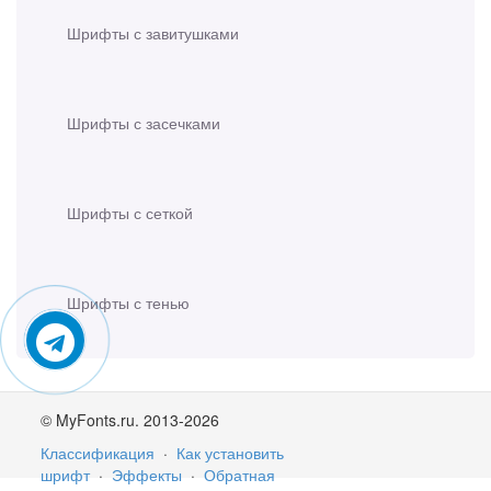
Шрифты с завитушками
Шрифты с засечками
Шрифты с сеткой
Шрифты с тенью
© MyFonts.ru. 2013-2026
Классификация
·
Как установить
шрифт
·
Эффекты
·
Обратная