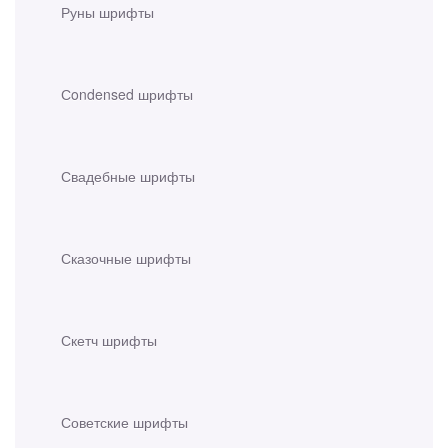
Руны шрифты
Сondensed шрифты
Свадебные шрифты
Сказочные шрифты
Скетч шрифты
Советские шрифты