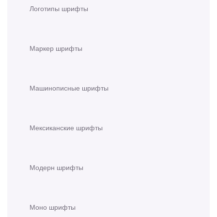
Логотипы шрифты
Маркер шрифты
Машинописные шрифты
Мексиканские шрифты
Модерн шрифты
Моно шрифты