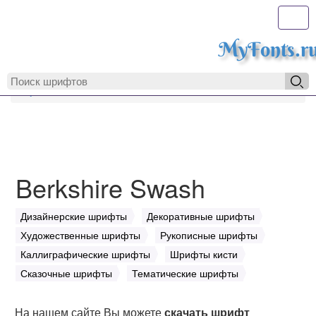
Toggl
MyFonts.r
MyFonts.ru
Berkshire Swash
Berkshire Swash
Дизайнерские шрифты
Декоративные шрифты
Художественные шрифты
Рукописные шрифты
Каллиграфические шрифты
Шрифты кисти
Сказочные шрифты
Тематические шрифты
На нашем сайте Вы можете
скачать шрифт