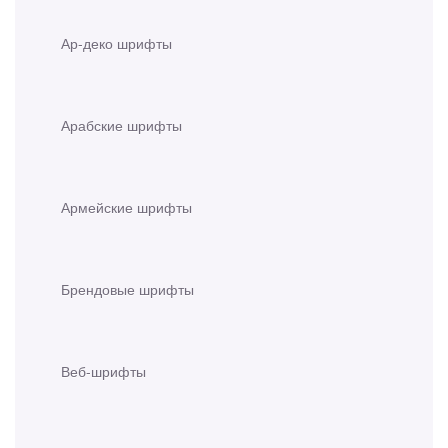
Ар-деко шрифты
Арабские шрифты
Армейские шрифты
Брендовые шрифты
Веб-шрифты