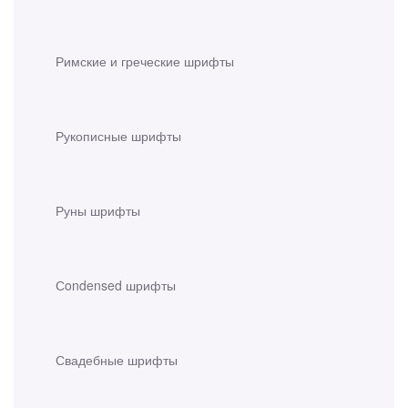
Римские и греческие шрифты
Рукописные шрифты
Руны шрифты
Сondensed шрифты
Свадебные шрифты