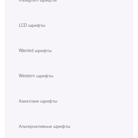
LCD шрифты
Wanted шрифты
Western шрифты
Азиатские шрифты
Альтернативные шрифты