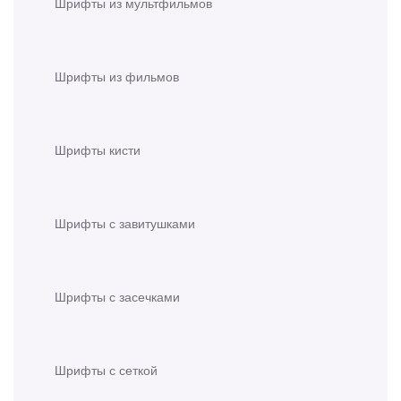
Шрифты из мультфильмов
Шрифты из фильмов
Шрифты кисти
Шрифты с завитушками
Шрифты с засечками
Шрифты с сеткой