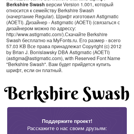
Berkshire Swash
версии Version 1.001, который
относится к семейству Berkshire Swash
(начертание Regular). Шрифт изготовил Astigmatic
(AOETI). Дизайнер - Astigmatic (AOETI) (связаться с
дизайнером можно по адрессу:
http://www.astigmatic.com/).Скачайте Berkshire
Swash бесплатно на MyFonts.ru. Его размер - всего
57.03 KB Все права принадлежат Copyright (c) 2012
by Brian J. Bonislawsky DBA Astigmatic (AOETI)
(astigma@astigmatic.com), with Reserved Font Name
"Berkshire Swash". Вам будет прийдется купить
шрифт, если он платный.
Поддержите проект!
Расскажите о нас своим друзьям: