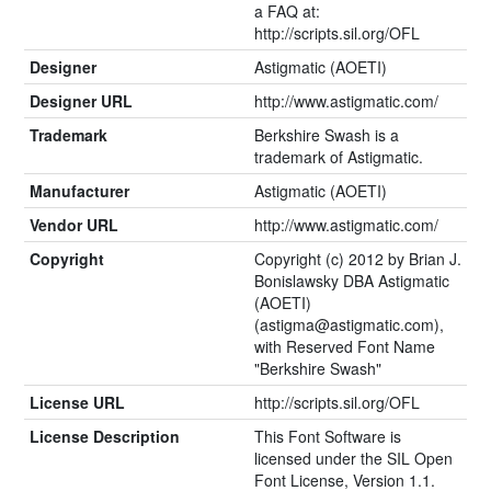
a FAQ at:
http://scripts.sil.org/OFL
Designer
Astigmatic (AOETI)
Designer URL
http://www.astigmatic.com/
Trademark
Berkshire Swash is a
trademark of Astigmatic.
Manufacturer
Astigmatic (AOETI)
Vendor URL
http://www.astigmatic.com/
Copyright
Copyright (c) 2012 by Brian J.
Bonislawsky DBA Astigmatic
(AOETI)
(astigma@astigmatic.com),
with Reserved Font Name
"Berkshire Swash"
License URL
http://scripts.sil.org/OFL
License Description
This Font Software is
licensed under the SIL Open
Font License, Version 1.1.