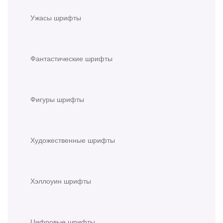
Ужасы шрифты
Фантастические шрифты
Фигуры шрифты
Художественные шрифты
Хэллоуин шрифты
Цифровые шрифты