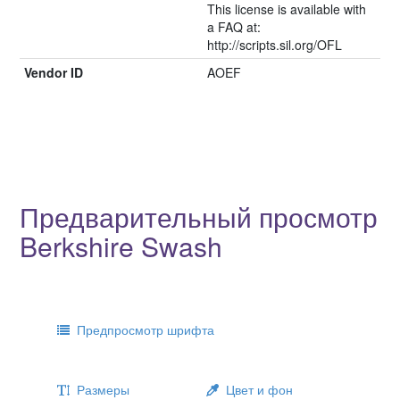
This license is available with
a FAQ at:
http://scripts.sil.org/OFL
Vendor ID
AOEF
Предварительный просмотр
Berkshire Swash
Предпросмотр шрифта
Размеры
Цвет и фон