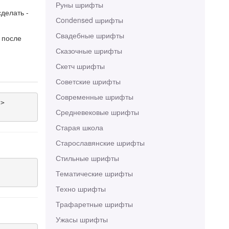
Руны шрифты
делать -
Сondensed шрифты
Свадебные шрифты
 после
Сказочные шрифты
Скетч шрифты
Советские шрифты
Современные шрифты
>

Средневековые шрифты
Старая школа
Старославянские шрифты
Стильные шрифты
Тематические шрифты
Техно шрифты
Трафаретные шрифты
Ужасы шрифты