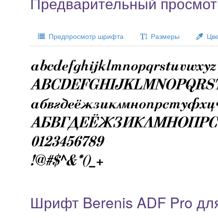
Предварительный просмотр
Предпросмотр шрифта
Размеры
Цве
Шрифт Berenis ADF Pro дл