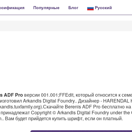
ссификация
Популярные
Блог
Русский
s ADF Pro
версии 001.001;FFEdit, который относится к сем
изготовил Arkandis Digital Foundry.. Дизайнер - HARENDAL 
kandis.tuxfamily.org).Скачайте Berenis ADF Pro бесплатно на
 принадлежат Copyright © Arkandis Digital Foundry under th
tion.. Вам будет прийдется купить шрифт, если он платный.