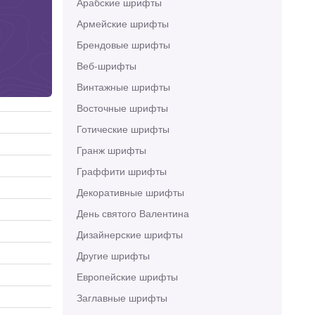
Арабские шрифты
Армейские шрифты
Брендовые шрифты
Веб-шрифты
Винтажные шрифты
Восточные шрифты
Готические шрифты
Гранж шрифты
Граффити шрифты
Декоративные шрифты
День святого Валентина
Дизайнерские шрифты
Другие шрифты
Европейские шрифты
Заглавные шрифты