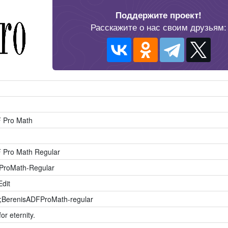
Поддержите проект!
Расскажите о нас своим друзьям:
F Pro Math
 Pro Math Regular
ProMath-Regular
dit
;BerenisADFProMath-regular
or eternity.