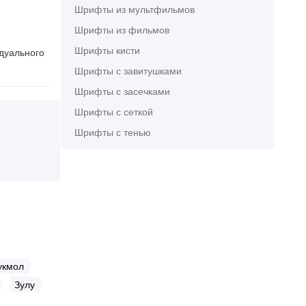
Шрифты из мультфильмов
Шрифты из фильмов
Шрифты кисти
идуального
Шрифты с завитушками
Шрифты с засечками
Шрифты с сеткой
Шрифты с тенью
укмол
Зулу