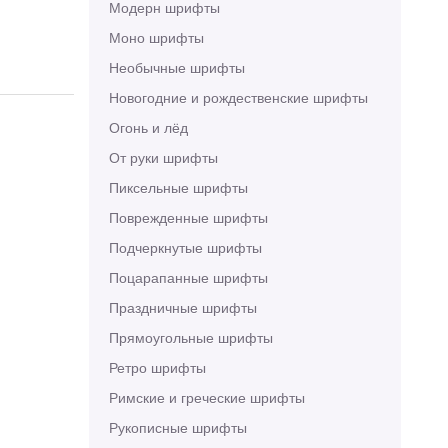
Модерн шрифты
Моно шрифты
Необычные шрифты
Новогодние и рождественские шрифты
Огонь и лёд
От руки шрифты
Пиксельные шрифты
Поврежденные шрифты
Подчеркнутые шрифты
Поцарапанные шрифты
Праздничные шрифты
Прямоугольные шрифты
Ретро шрифты
Римские и греческие шрифты
Рукописные шрифты