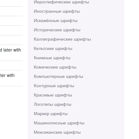
Иероглифические шрифты
Иностранные шрифты
Искажённые шрифты
Исторические шрифты
Каллиграфические шрифты
Кельтские шрифты
 later with
Книжные шрифты
Комические шрифты
ter with
Компьютерные шрифты
Контурные шрифты
Красивые шрифты
Логотипы шрифты
Маркер шрифты
Машинописные шрифты
Мексиканские шрифты