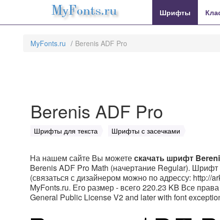
MyFonts.ru
Шрифты
Кла
MyFonts.ru
Berenis ADF Pro
Berenis ADF Pro
Шрифты для текста
Шрифты с засечками
На нашем сайте Вы можете
скачать шрифт Bereni
Berenis ADF Pro Math (начертание Regular). Шрифт 
(связаться с дизайнером можно по адрессу: http://ar
MyFonts.ru. Его размер - всего 220.23 KB Все права
General Public License V2 and later with font excep