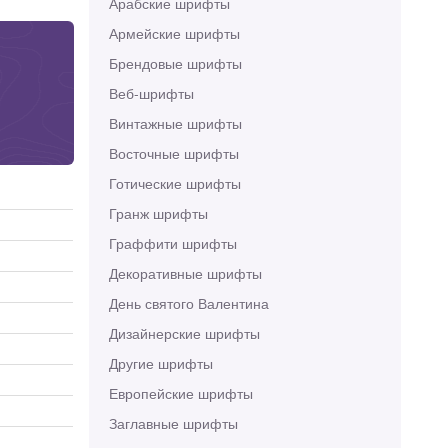
Арабские шрифты
Армейские шрифты
Брендовые шрифты
Веб-шрифты
Винтажные шрифты
Восточные шрифты
Готические шрифты
Гранж шрифты
Граффити шрифты
Декоративные шрифты
День святого Валентина
Дизайнерские шрифты
Другие шрифты
Европейские шрифты
Заглавные шрифты