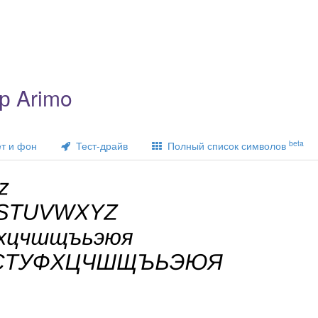
р Arimo
beta
т и фон
Тест-драйв
Полный список символов