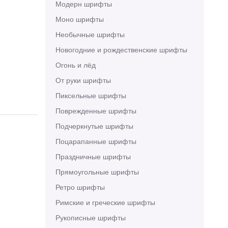
Модерн шрифты
Моно шрифты
Необычные шрифты
Новогодние и рождественские шрифты
Огонь и лёд
От руки шрифты
Пиксельные шрифты
Поврежденные шрифты
Подчеркнутые шрифты
Поцарапанные шрифты
Праздничные шрифты
Прямоугольные шрифты
Ретро шрифты
Римские и греческие шрифты
Рукописные шрифты