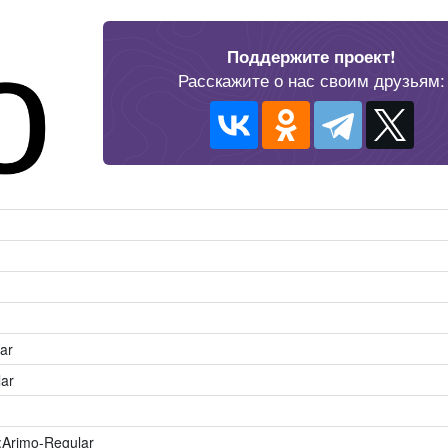
Поддержите проект!
Расскажите о нас своим друзьям:
ar
ar
3
Arimo-Regular