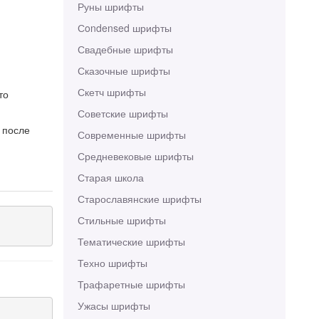
Руны шрифты
Сondensed шрифты
Свадебные шрифты
Сказочные шрифты
Скетч шрифты
то
Советские шрифты
 после
Современные шрифты
Средневековые шрифты
Старая школа
Старославянские шрифты
Стильные шрифты
Тематические шрифты
Техно шрифты
Трафаретные шрифты
Ужасы шрифты