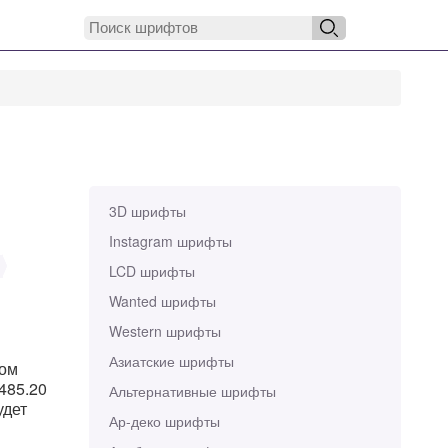
3D шрифты
Instagram шрифты
LCD шрифты
Wanted шрифты
Western шрифты
Азиатские шрифты
ром
 485.20
Альтернативные шрифты
удет
Ар-деко шрифты