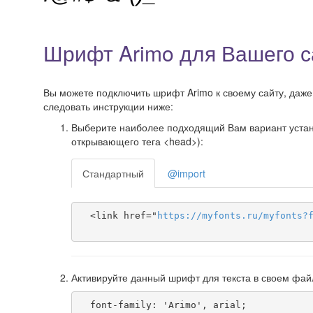
Шрифт Arimo для Вашего с
Вы можете подключить шрифт Arimo к своему сайту, даже 
следовать инструкции ниже:
Выберите наиболее подходящий Вам вариант установ
открывающего тега <head>):
Стандартный
@import
  <link href="
https
://
myfonts
.
ru
/
myfonts
?
Активируйте данный шрифт для текста в своем фай
  font-family: 'Arimo', arial;
