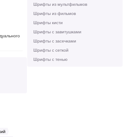
Шрифты из мультфильмов
Шрифты из фильмов
Шрифты кисти
Шрифты с завитушками
идуального
Шрифты с засечками
Шрифты с сеткой
Шрифты с тенью
кий