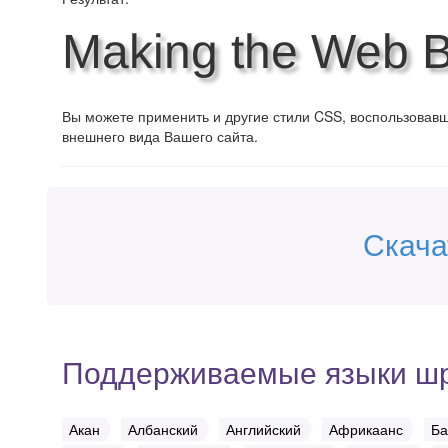
Making the Web Be
Вы можете применить и другие стили CSS, воспользова
внешнего вида Вашего сайта.
Скача
Поддерживаемые языки ш
Акан
Албанский
Английский
Африкаанс
Ба