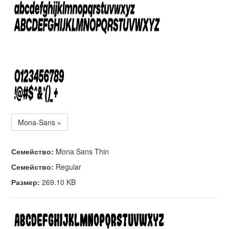
Mona-Sans »
Семейство:
Mona Sans Thin
Семейство:
Regular
Размер:
269.10 KB