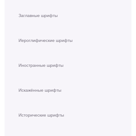
Заглавные шрифты
Иероглифические шрифты
Иностранные шрифты
Искажённые шрифты
Исторические шрифты