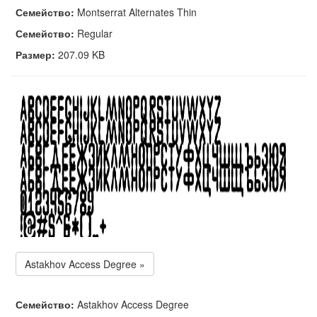
Семейство:
Montserrat Alternates Thin
Семейство:
Regular
Размер:
207.09 KB
Astakhov Access Degree »
Семейство:
Astakhov Access Degree