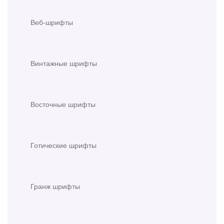
Веб-шрифты
Винтажные шрифты
Восточные шрифты
Готические шрифты
Гранж шрифты