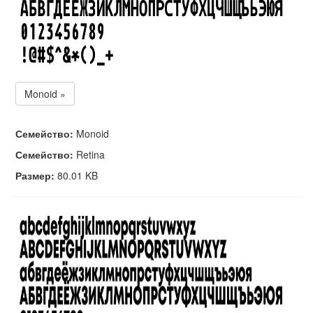
Monoid »
Семейство:
Monoid
Семейство:
Retina
Размер:
80.01 KB