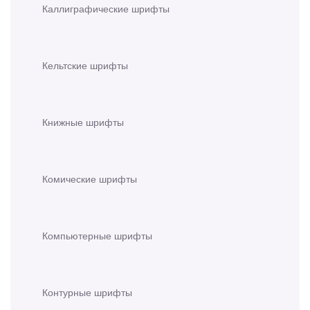
Каллиграфические шрифты
Кельтские шрифты
Книжные шрифты
Комические шрифты
Компьютерные шрифты
Контурные шрифты