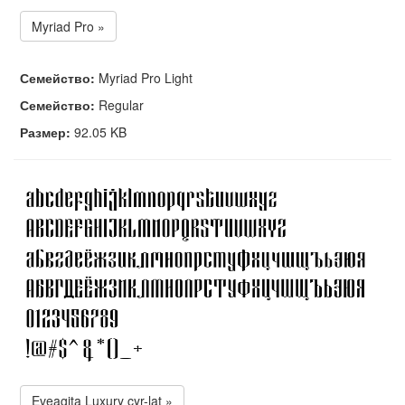
Myriad Pro »
Семейство:
Myriad Pro Light
Семейство:
Regular
Размер:
92.05 KB
Eveagita Luxury cyr-lat »