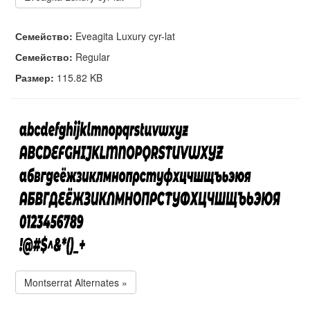
Семейство:
Eveagita Luxury cyr-lat
Семейство:
Regular
Размер:
115.82 KB
Montserrat Alternates »