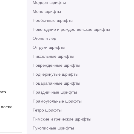
Модерн шрифты
Моно шрифты
Необычные шрифты
Новогодние и рождественские шрифты
Огонь и лёд
От руки шрифты
Пиксельные шрифты
Поврежденные шрифты
Подчеркнутые шрифты
Поцарапанные шрифты
это
Праздничные шрифты
Прямоугольные шрифты
 после
Ретро шрифты
Римские и греческие шрифты
Рукописные шрифты