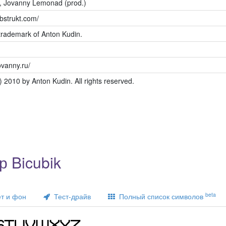
, Jovanny Lemonad (prod.)
bstrukt.com/
 trademark of Anton Kudin.
ovanny.ru/
) 2010 by Anton Kudin. All rights reserved.
 Bicubik
beta
т и фон
Тест-драйв
Полный список символов