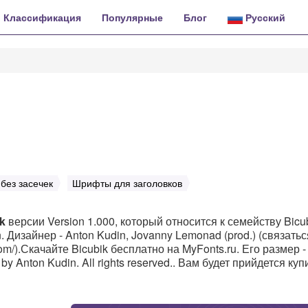
Классификация
Популярные
Блог
Русский
без засечек
Шрифты для заголовков
k
версии Version 1.000, который относится к семейству Bicu
 Дизайнер - Anton Kudin, Jovanny Lemonad (prod.) (связатьс
om/).Скачайте Bicubik бесплатно на MyFonts.ru. Его размер -
y Anton Kudin. All rights reserved.. Вам будет прийдется куп