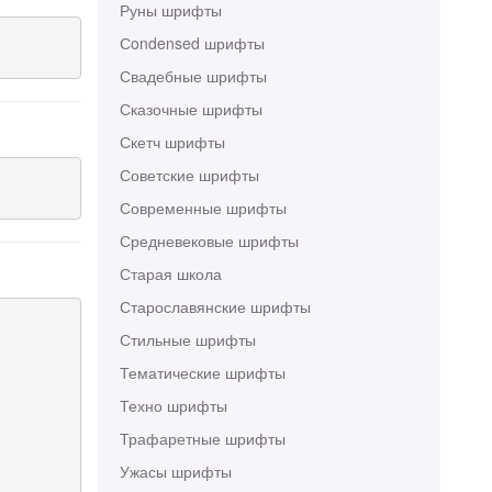
Руны шрифты
Сondensed шрифты
Свадебные шрифты
Сказочные шрифты
Скетч шрифты
Советские шрифты
Современные шрифты
Средневековые шрифты
Старая школа
Старославянские шрифты
Стильные шрифты
Тематические шрифты
Техно шрифты
Трафаретные шрифты
Ужасы шрифты