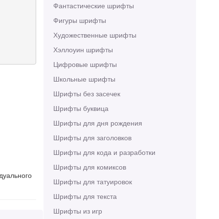
Фантастические шрифты
Фигуры шрифты
Художественные шрифты
Хэллоуин шрифты
Цифровые шрифты
Школьные шрифты
Шрифты без засечек
Шрифты буквица
Шрифты для дня рождения
Шрифты для заголовков
Шрифты для кода и разработки
Шрифты для комиксов
идуального
Шрифты для татуировок
Шрифты для текста
Шрифты из игр