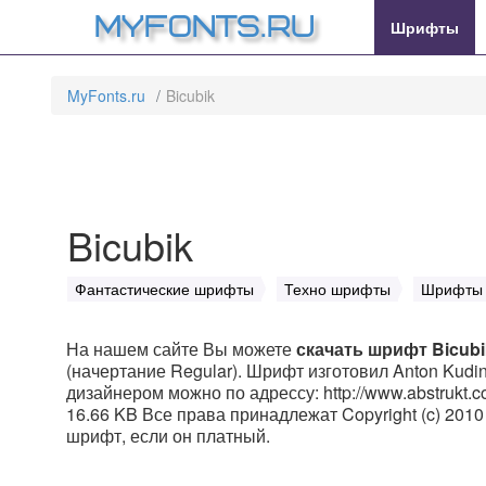
MyFonts.ru
Шрифты
MyFonts.ru
Bicubik
Bicubik
Фантастические шрифты
Техно шрифты
Шрифты 
На нашем сайте Вы можете
скачать шрифт Bicubi
(начертание Regular). Шрифт изготовил Anton Kudin.
дизайнером можно по адрессу: http://www.abstrukt.c
16.66 KB Все права принадлежат Copyright (c) 2010 b
шрифт, если он платный.