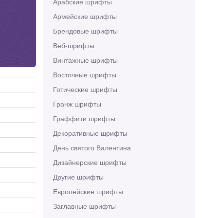
Арабские шрифты
Армейские шрифты
Брендовые шрифты
Веб-шрифты
Винтажные шрифты
Восточные шрифты
Готические шрифты
Гранж шрифты
Граффити шрифты
Декоративные шрифты
День святого Валентина
Дизайнерские шрифты
Другие шрифты
Европейские шрифты
Заглавные шрифты