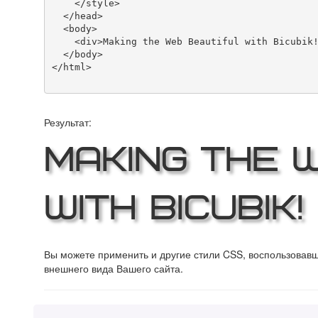
    </style>

  </head>

  <body>

    <div>Making the Web Beautiful with Bicubik!</div>

  </body>

</html>

Результат:
Making the 
with Bicubik!
Вы можете применить и другие стили CSS, воспользова
внешнего вида Вашего сайта.