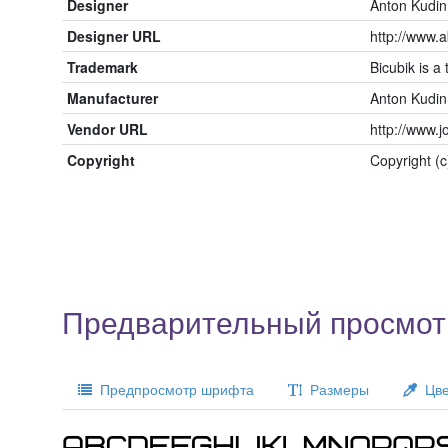
Designer
Anton Kudin
Designer URL
http://www.a
Trademark
Bicubik is a
Manufacturer
Anton Kudin
Vendor URL
http://www.j
Copyright
Copyright (c
Предварительный просмотр
Предпросмотр шрифта
Размеры
Цве