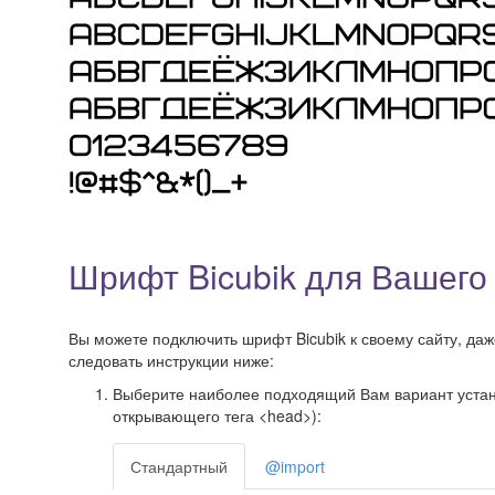
Шрифт Bicubik для Вашего
Вы можете подключить шрифт Bicubik к своему сайту, даже
следовать инструкции ниже:
Выберите наиболее подходящий Вам вариант установ
открывающего тега <head>):
Стандартный
@import