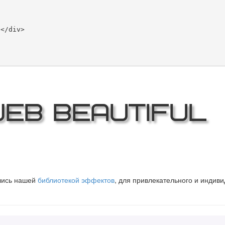
Web Beautiful
вшись нашей
библиотекой эффектов
, для привлекательного и индив