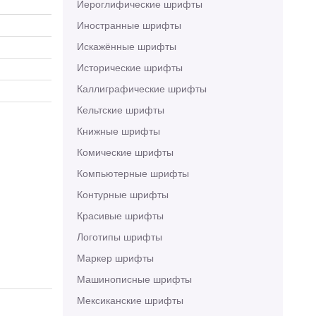
Иероглифические шрифты
Иностранные шрифты
Искажённые шрифты
Исторические шрифты
Каллиграфические шрифты
Кельтские шрифты
Книжные шрифты
Комические шрифты
Компьютерные шрифты
Контурные шрифты
Красивые шрифты
Логотипы шрифты
Маркер шрифты
Машинописные шрифты
Мексиканские шрифты