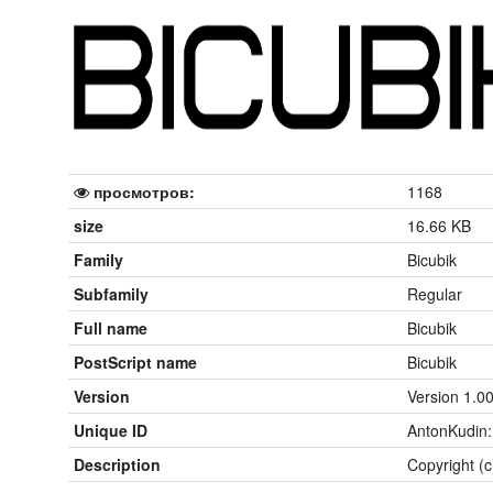
просмотров:
1168
size
16.66 KB
Family
Bicubik
Subfamily
Regular
Full name
Bicubik
PostScript name
Bicubik
Version
Version 1.0
Unique ID
AntonKudin:
Description
Copyright (c