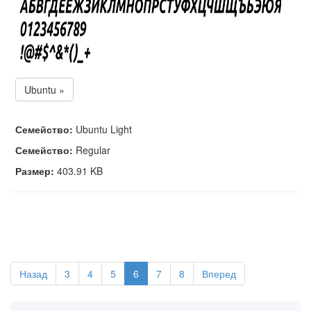
Ubuntu »
Семейство:
Ubuntu Light
Семейство:
Regular
Размер:
403.91 KB
Назад
3
4
5
6
7
8
Вперед