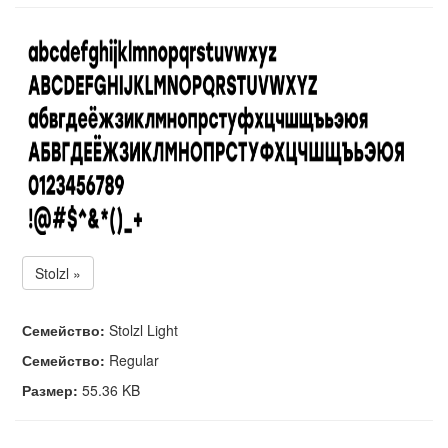
Stolzl »
Семейство:
Stolzl Light
Семейство:
Regular
Размер:
55.36 KB