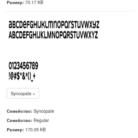
Размер:
70.17 KB
Syncopate »
Семейство:
Syncopate
Семейство:
Regular
Размер:
170.05 KB