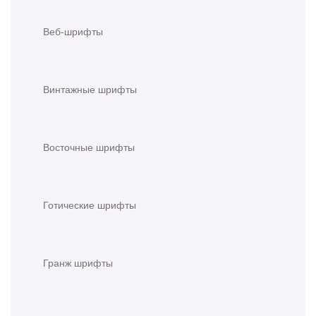
Веб-шрифты
Винтажные шрифты
Восточные шрифты
Готические шрифты
Гранж шрифты