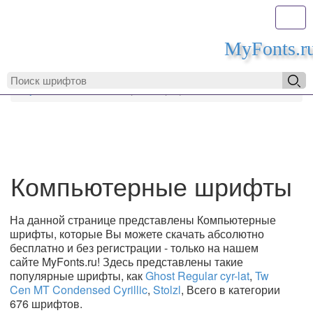
Toggl
MyFonts.r
MyFonts.ru
Компьютерные шрифты
Компьютерные шрифты
На данной странице представлены Компьютерные
шрифты, которые Вы можете скачать абсолютно
бесплатно и без регистрации - только на нашем
сайте MyFonts.ru! Здесь представлены такие
популярные шрифты, как
Ghost Regular cyr-lat
,
Tw
Cen MT Condensed Cyrillic
,
Stolzl
, Всего в категории
676 шрифтов.