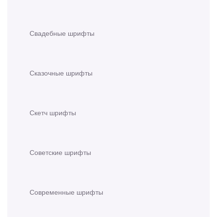
Свадебные шрифты
Сказочные шрифты
Скетч шрифты
Советские шрифты
Современные шрифты