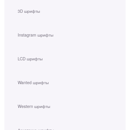
3D шрифты
Instagram шрифты
LCD шрифты
Wanted шрифты
Western шрифты
Азиатские шрифты