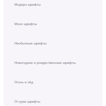
Модерн шрифты
Моно шрифты
Необычные шрифты
Новогодние и рождественские шрифты
Огонь и лёд
От руки шрифты