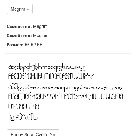
Megrim »
Семейство:
Megrim
Семейство:
Medium
Размер:
56.52 KB
Happy Sprat Cyrillic 2 »