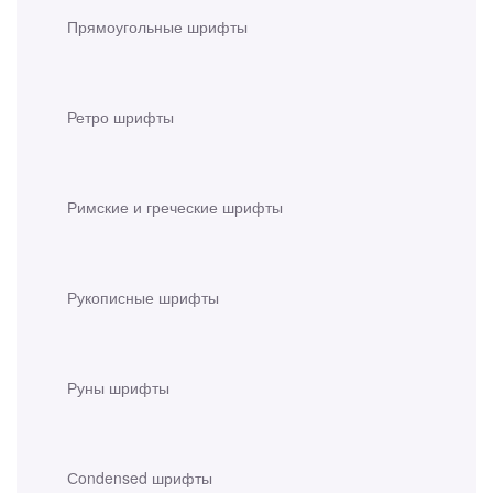
Прямоугольные шрифты
Ретро шрифты
Римские и греческие шрифты
Рукописные шрифты
Руны шрифты
Сondensed шрифты