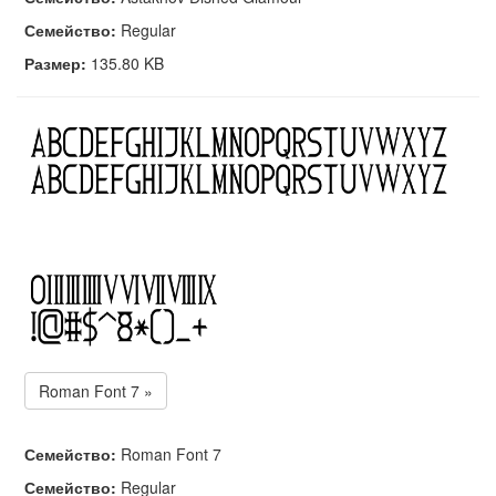
Семейство:
Regular
Размер:
135.80 KB
Roman Font 7 »
Семейство:
Roman Font 7
Семейство:
Regular