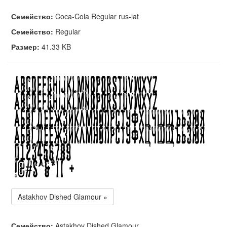
Семейство:
Coca-Cola Regular rus-lat
Семейство:
Regular
Размер:
41.33 KB
Astakhov Dished Glamour »
Семейство:
Astakhov Dished Glamour