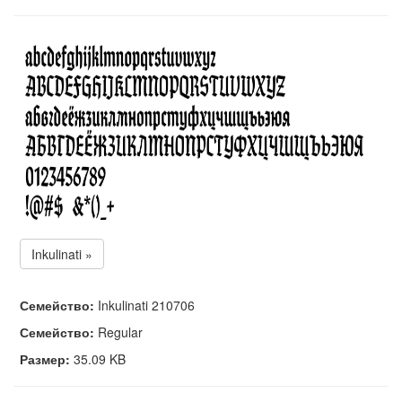
Inkulinati »
Семейство:
Inkulinati 210706
Семейство:
Regular
Размер:
35.09 KB