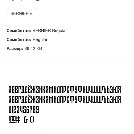
BERNIER »
Семейство:
BERNIER Regular
Семейство:
Regular
Размер:
88.42 KB