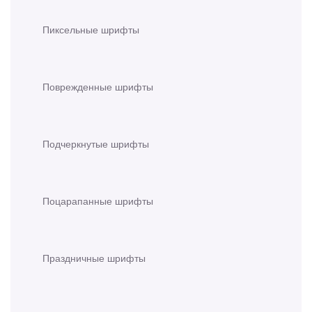
Пиксельные шрифты
Поврежденные шрифты
Подчеркнутые шрифты
Поцарапанные шрифты
Праздничные шрифты