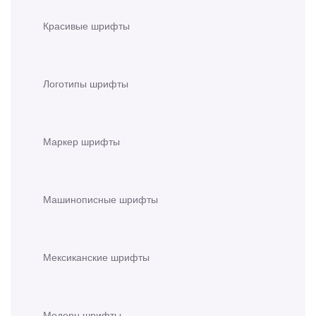
Красивые шрифты
Логотипы шрифты
Маркер шрифты
Машинописные шрифты
Мексиканские шрифты
Модерн шрифты