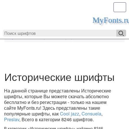
Toggl
MyFonts.r
MyFonts.ru
Исторические шрифты
Исторические шрифты
На данной странице представлены Исторические
шрифты, которые Вы можете скачать абсолютно
бесплатно и без регистрации - только на нашем
сайте MyFonts.ru! Здесь представлены такие
популярные шрифты, как
Cool jazz
,
Consuela
,
Preslav
, Всего в категории 8246 шрифтов.
В категории «Исторические шрифты» найдено 8246