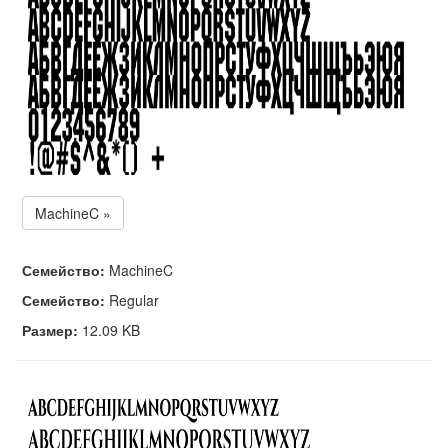
MachineC »
Семейство:
MachineC
Семейство:
Regular
Размер:
12.09 KB