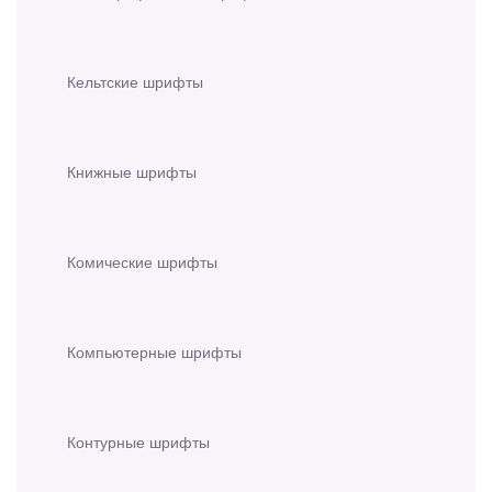
Кельтские шрифты
Книжные шрифты
Комические шрифты
Компьютерные шрифты
Контурные шрифты