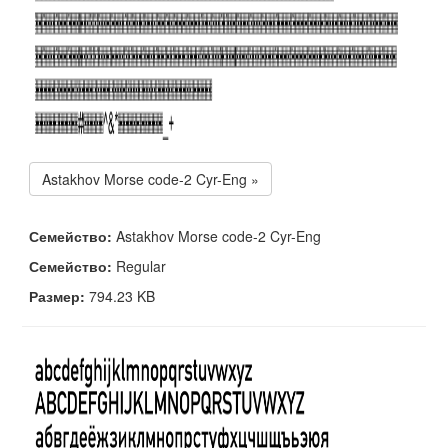
Astakhov Morse code-2 Cyr-Eng »
Семейство:
Astakhov Morse code-2 Cyr-Eng
Семейство:
Regular
Размер:
794.23 KB