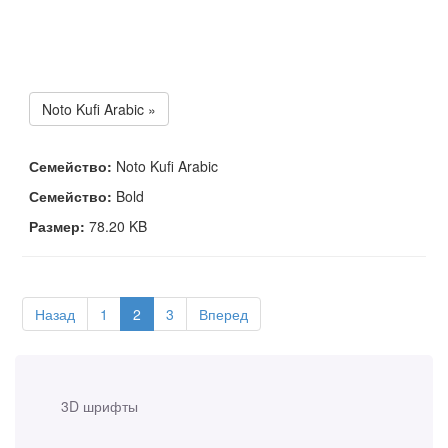
Noto Kufi Arabic »
Семейство:
Noto Kufi Arabic
Семейство:
Bold
Размер:
78.20 KB
Назад
1
2
3
Вперед
3D шрифты