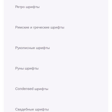
Ретро шрифты
Римские и греческие шрифты
Рукописные шрифты
Руны шрифты
Сondensed шрифты
Свадебные шрифты