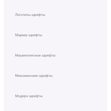
Логотипы шрифты
Маркер шрифты
Машинописные шрифты
Мексиканские шрифты
Модерн шрифты