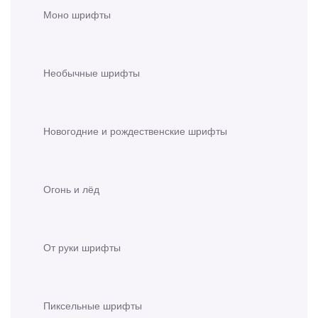
Моно шрифты
Необычные шрифты
Новогодние и рождественские шрифты
Огонь и лёд
От руки шрифты
Пиксельные шрифты