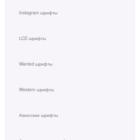
Instagram шрифты
LCD шрифты
Wanted шрифты
Western шрифты
Азиатские шрифты