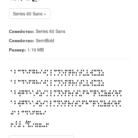
Series 60 Sans »
Семейство:
Series 60 Sans
Семейство:
SemiBold
Размер:
1.19 MB