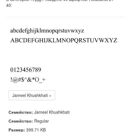
40:
Jameel Khushkhati »
Семейство:
Jameel Khushkhati
Семейство:
Regular
Размер:
399.71 KB