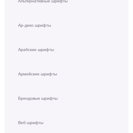
Альтернативные шрифты
Ар-деко шрифты
Арабские шрифты
Армейские шрифты
Брендовые шрифты
Веб-шрифты