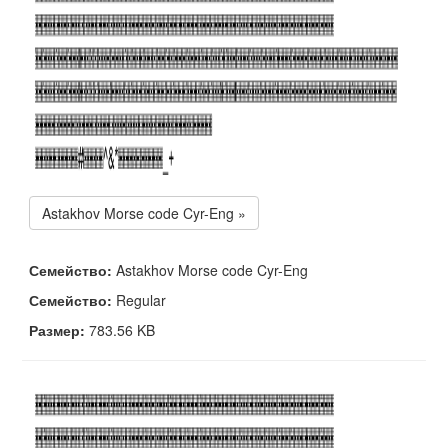
Astakhov Morse code Cyr-Eng »
Семейство:
Astakhov Morse code Cyr-Eng
Семейство:
Regular
Размер:
783.56 KB