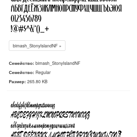
bimash_StonyIslandNF »
Семейство:
bimash_StonyIslandNF
Семейство:
Regular
Размер:
265.80 KB