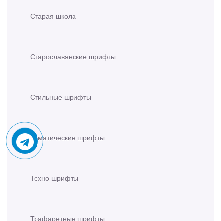
Старая школа
Старославянские шрифты
Стильные шрифты
Тематические шрифты
Техно шрифты
Трафаретные шрифты