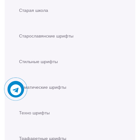
Старая школа
Старославянские шрифты
Стильные шрифты
Тематические шрифты
Техно шрифты
Трафаретные шрифты