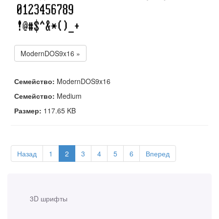
ModernDOS9x16 »
Семейство:
ModernDOS9x16
Семейство:
Medium
Размер:
117.65 KB
Назад
1
2
3
4
5
6
Вперед
3D шрифты