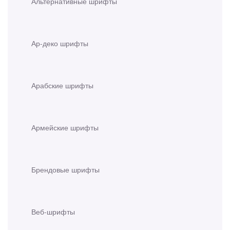
Альтернативные шрифты
Ар-деко шрифты
Арабские шрифты
Армейские шрифты
Брендовые шрифты
Веб-шрифты