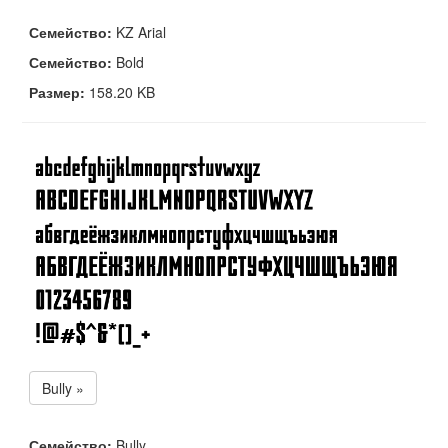
Семейство:
KZ Arial
Семейство:
Bold
Размер:
158.20 KB
Bully »
Семейство:
Bully