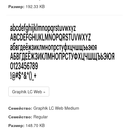
Размер:
192.33 KB
Graphik LC Web »
Семейство:
Graphik LC Web Medium
Семейство:
Regular
Размер:
148.70 KB