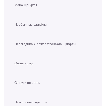
Моно шрифты
Необычные шрифты
Новогодние и рождественские шрифты
Огонь и лёд
От руки шрифты
Пиксельные шрифты