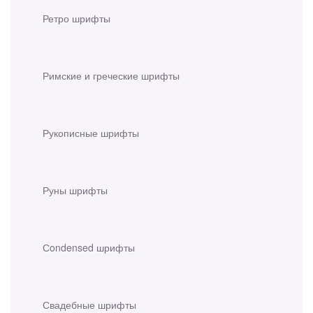
Ретро шрифты
Римские и греческие шрифты
Рукописные шрифты
Руны шрифты
Сondensed шрифты
Свадебные шрифты