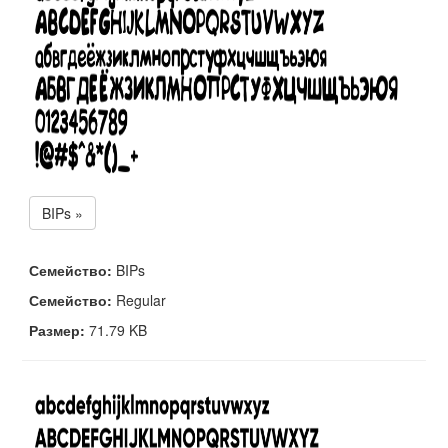
BIPs »
Семейство:
BIPs
Семейство:
Regular
Размер:
71.79 KB