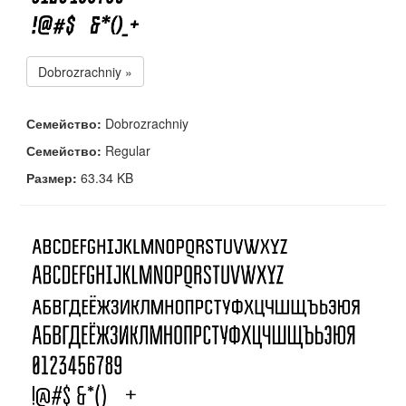
Dobrozrachniy »
Семейство:
Dobrozrachniy
Семейство:
Regular
Размер:
63.34 KB