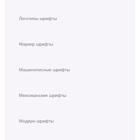
Логотипы шрифты
Маркер шрифты
Машинописные шрифты
Мексиканские шрифты
Модерн шрифты