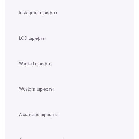
Instagram шрифты
LCD шрифты
Wanted шрифты
Western шрифты
Азиатские шрифты