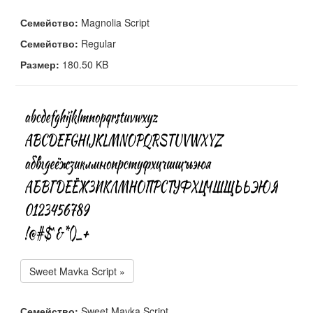
Семейство:
Magnolia Script
Семейство:
Regular
Размер:
180.50 KB
Sweet Mavka Script »
Семейство:
Sweet Mavka Script