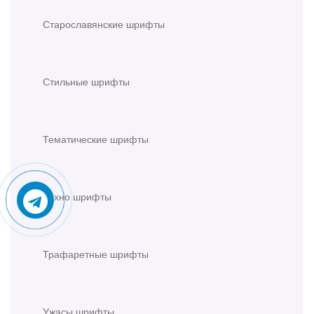
Старославянские шрифты
Стильные шрифты
Тематические шрифты
Техно шрифты
Трафаретные шрифты
Ужасы шрифты