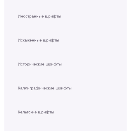
Иностранные шрифты
Искажённые шрифты
Исторические шрифты
Каллиграфические шрифты
Кельтские шрифты