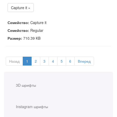
Capture it »
Семейство:
Capture it
Семейство:
Regular
Размер:
710.39 KB
Назад
1
2
3
4
5
6
Вперед
3D шрифты
Instagram шрифты