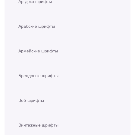
Ар-деко шрифты
Арабские шрифты
Армейские шрифты
Брендовые шрифты
Веб-шрифты
Винтажные шрифты