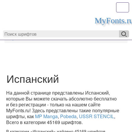
Toggl
MyFonts.r
MyFonts.ru
Испанский
Испанский
На данной странице представлены Испанский,
которые Вы можете скачать абсолютно бесплатно
и без регистрации - только на нашем сайте
MyFonts.ru! Здесь представлены такие популярные
шрифты, как
MP Manga
,
Pobeda
,
USSR STENCIL
,
Всего в категории 45169 шрифтов.
В категории «Испанский» найдено 45169 шрифтов.