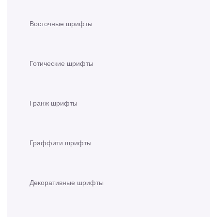
Восточные шрифты
Готические шрифты
Гранж шрифты
Граффити шрифты
Декоративные шрифты