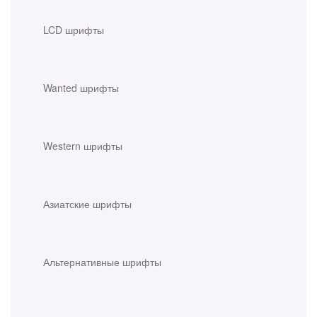
LCD шрифты
Wanted шрифты
Western шрифты
Азиатские шрифты
Альтернативные шрифты