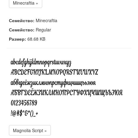
Minecraftia »
Семейство:
Minecraftia
Семейство:
Regular
Размер:
68.68 KB
Magnolia Script »