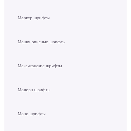
Маркер шрифты
Машинописные шрифты
Мексиканские шрифты
Модерн шрифты
Моно шрифты