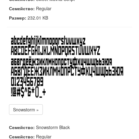
Семейство:
Regular
Размер:
232.01 KB
Snowstorm »
Семейство:
Snowstorm Black
Семейство:
Regular