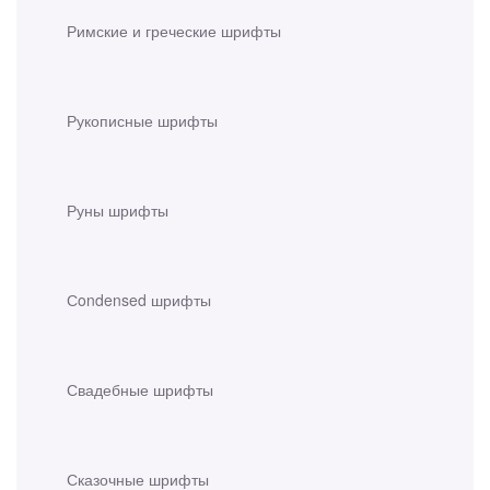
Римские и греческие шрифты
Рукописные шрифты
Руны шрифты
Сondensed шрифты
Свадебные шрифты
Сказочные шрифты