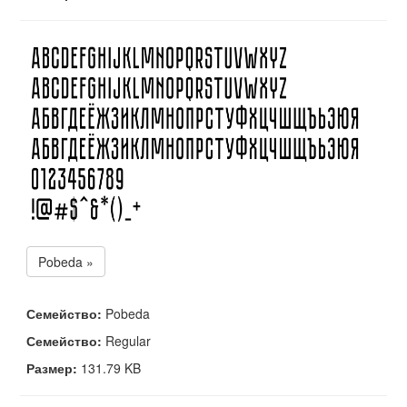
Pobeda »
Семейство:
Pobeda
Семейство:
Regular
Размер:
131.79 KB