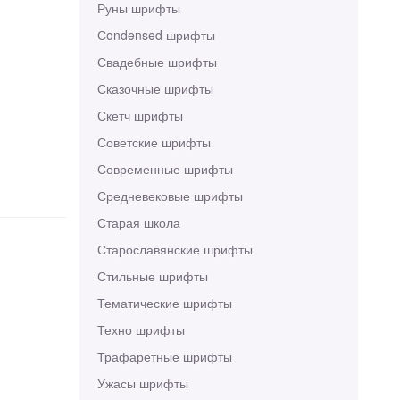
Руны шрифты
Сondensed шрифты
Свадебные шрифты
Сказочные шрифты
Скетч шрифты
Советские шрифты
Современные шрифты
Средневековые шрифты
Старая школа
Старославянские шрифты
Стильные шрифты
Тематические шрифты
Техно шрифты
Трафаретные шрифты
Ужасы шрифты