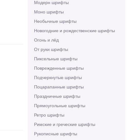
Модерн шрифты
Моно шрифты
Необычные шрифты
Новогодние и рождественские шрифты
Огонь и лёд
От руки шрифты
Пиксельные шрифты
Поврежденные шрифты
Подчеркнутые шрифты
Поцарапанные шрифты
Праздничные шрифты
Прямоугольные шрифты
Ретро шрифты
Римские и греческие шрифты
Рукописные шрифты