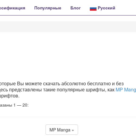
ссификация
Популярные
Блог
Русский
оторые Вы можете скачать абсолютно бесплатно и без
 Здесь представлены такие популярные шрифты, как
MP Man
 шрифтов.
азаны 1 — 20:
MP Manga »