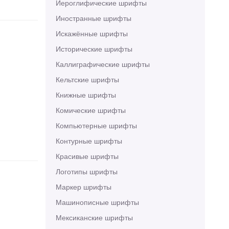
Иероглифические шрифты
Иностранные шрифты
Искажённые шрифты
Исторические шрифты
Каллиграфические шрифты
Кельтские шрифты
Книжные шрифты
Комические шрифты
Компьютерные шрифты
Контурные шрифты
Красивые шрифты
Логотипы шрифты
Маркер шрифты
Машинописные шрифты
Мексиканские шрифты