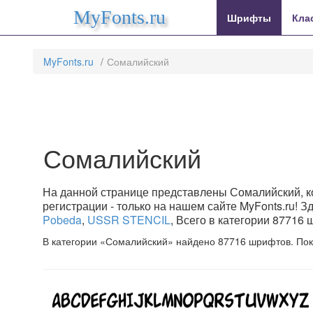
MyFonts.ru
Шрифты
Кла
MyFonts.ru
Сомалийский
Сомалийский
На данной странице представлены Сомалийский, к
регистрации - только на нашем сайте MyFonts.ru!
Pobeda
,
USSR STENCIL
, Всего в категории 87716
В категории «Сомалийский» найдено 87716 шрифтов. Пок