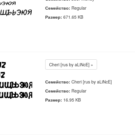
Семейство:
Regular
Размер:
671.65 KB
Cheri [rus by aLiNcE] »
Семейство:
Cheri [rus by aLiNcE]
Семейство:
Regular
Размер:
16.95 KB