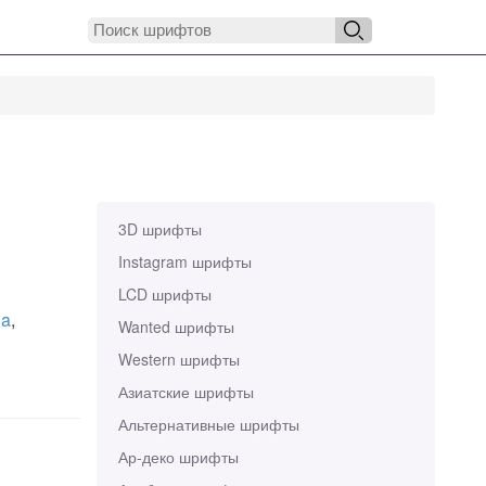
3D шрифты
Instagram шрифты
LCD шрифты
ga
,
Wanted шрифты
Western шрифты
Азиатские шрифты
Альтернативные шрифты
Ар-деко шрифты