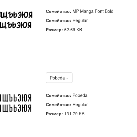
Семейство:
MP Manga Font Bold
Семейство:
Regular
Размер:
62.69 KB
Pobeda »
Семейство:
Pobeda
Семейство:
Regular
Размер:
131.79 KB