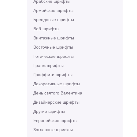
Арабские шрифты
Армейские шрифты
Брендовые шрифты
Веб-шрифты
Винтажные шрифты
Восточные шрифты
Готические шрифты
Гранж шрифты
Граффити шрифты
Декоративные шрифты
День святого Валентина
Дизайнерские шрифты
Другие шрифты
Европейские шрифты
Заглавные шрифты