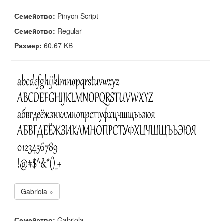
Семейство:
Pinyon Script
Семейство:
Regular
Размер:
60.67 KB
Gabriola »
Семейство:
Gabriola