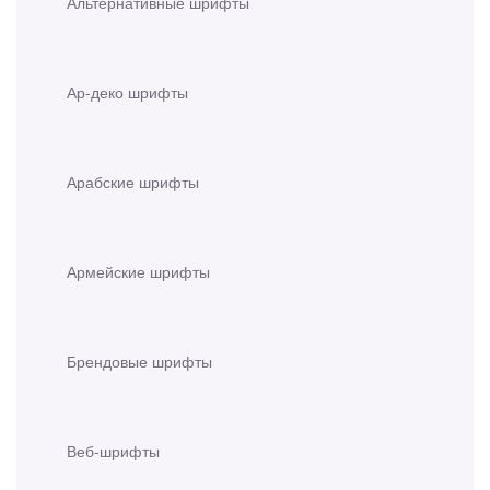
Альтернативные шрифты
Ар-деко шрифты
Арабские шрифты
Армейские шрифты
Брендовые шрифты
Веб-шрифты