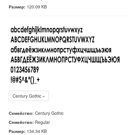
Размер:
120.09 KB
Century Gothic »
Семейство:
Century Gothic
Семейство:
Regular
Размер:
134.34 KB