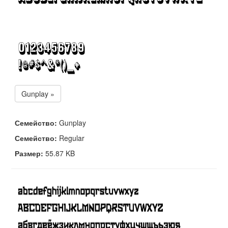
Gunplay »
Семейство:
Gunplay
Семейство:
Regular
Размер:
55.87 KB