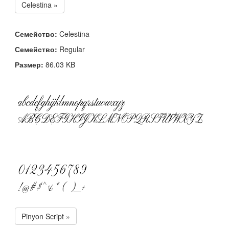
Celestina »
Семейство:
Celestina
Семейство:
Regular
Размер:
86.03 KB
Pinyon Script »