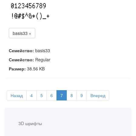
basis33 »
Семейство:
basis33
Семейство:
Regular
Размер:
38.56 KB
Назад
4
5
6
7
8
9
Вперед
3D шрифты