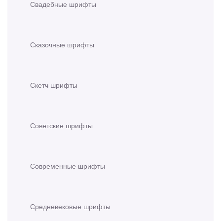
Свадебные шрифты
Сказочные шрифты
Скетч шрифты
Советские шрифты
Современные шрифты
Средневековые шрифты