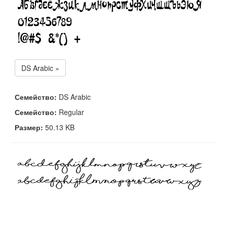
DS Arabic »
Семейство:
DS Arabic
Семейство:
Regular
Размер:
50.13 KB