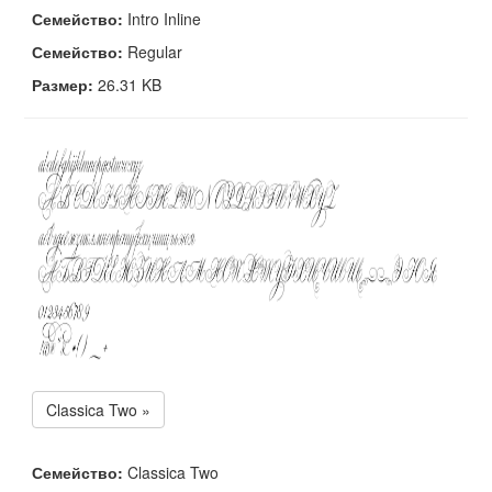
Семейство:
Intro Inline
Семейство:
Regular
Размер:
26.31 KB
Classica Two »
Семейство:
Classica Two