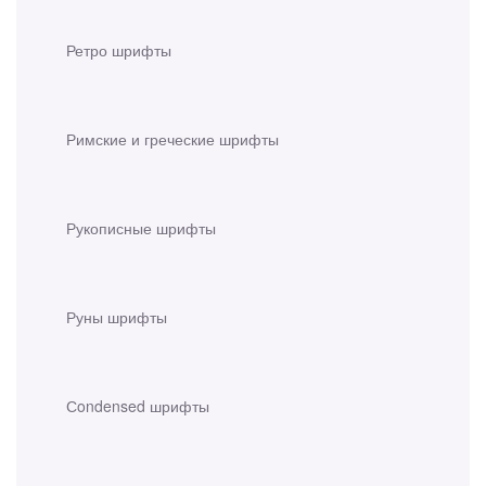
Ретро шрифты
Римские и греческие шрифты
Рукописные шрифты
Руны шрифты
Сondensed шрифты