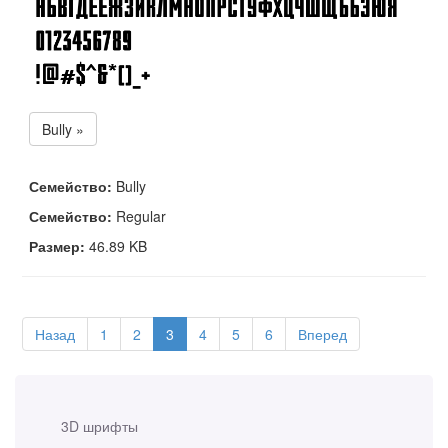
Bully »
Семейство:
Bully
Семейство:
Regular
Размер:
46.89 KB
Назад
1
2
3
4
5
6
Вперед
3D шрифты