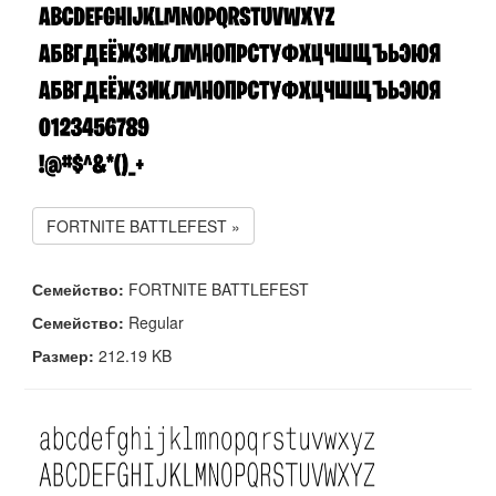
FORTNITE BATTLEFEST »
Семейство:
FORTNITE BATTLEFEST
Семейство:
Regular
Размер:
212.19 KB