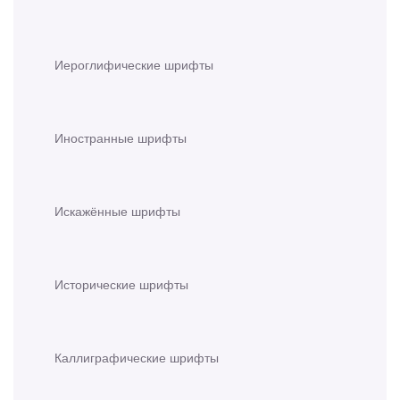
Иероглифические шрифты
Иностранные шрифты
Искажённые шрифты
Исторические шрифты
Каллиграфические шрифты