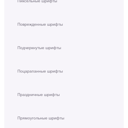
Пиксельные шрифты
Поврежденные шрифты
Подчеркнутые шрифты
Поцарапанные шрифты
Праздничные шрифты
Прямоугольные шрифты