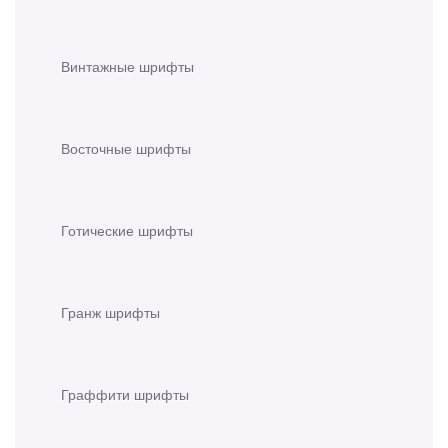
Винтажные шрифты
Восточные шрифты
Готические шрифты
Гранж шрифты
Граффити шрифты