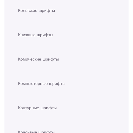
Кельтские шрифты
Книжные шрифты
Комические шрифты
Компьютерные шрифты
Контурные шрифты
Красивые шрифты