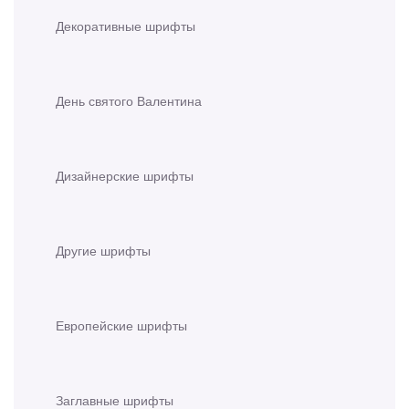
Декоративные шрифты
День святого Валентина
Дизайнерские шрифты
Другие шрифты
Европейские шрифты
Заглавные шрифты