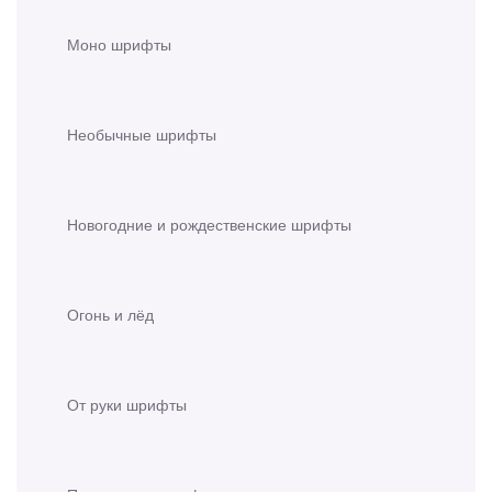
Моно шрифты
Необычные шрифты
Новогодние и рождественские шрифты
Огонь и лёд
От руки шрифты