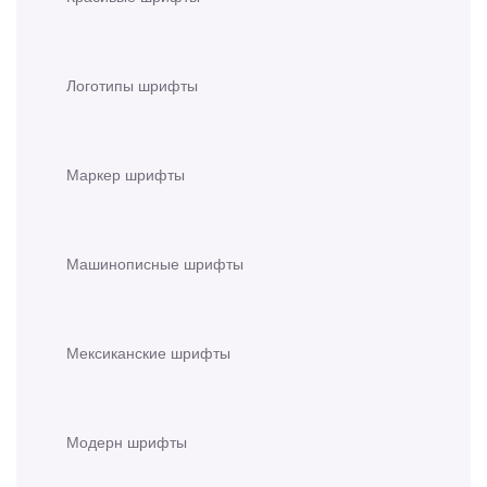
Логотипы шрифты
Маркер шрифты
Машинописные шрифты
Мексиканские шрифты
Модерн шрифты