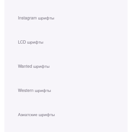
Instagram шрифты
LCD шрифты
Wanted шрифты
Western шрифты
Азиатские шрифты