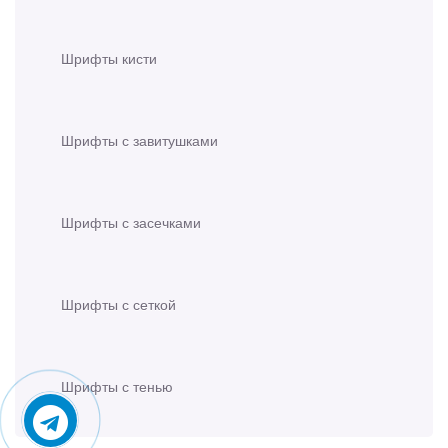
Шрифты кисти
Шрифты с завитушками
Шрифты с засечками
Шрифты с сеткой
Шрифты с тенью