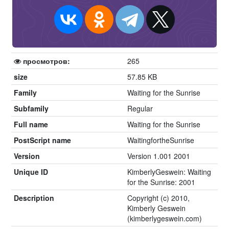
просмотров:
265
size
57.85 KB
Family
Waiting for the Sunrise
Subfamily
Regular
Full name
Waiting for the Sunrise
PostScript name
WaitingfortheSunrise
Version
Version 1.001 2001
Unique ID
KimberlyGeswein: Waiting
for the Sunrise: 2001
Description
Copyright (c) 2010,
Kimberly Geswein
(kimberlygeswein.com)