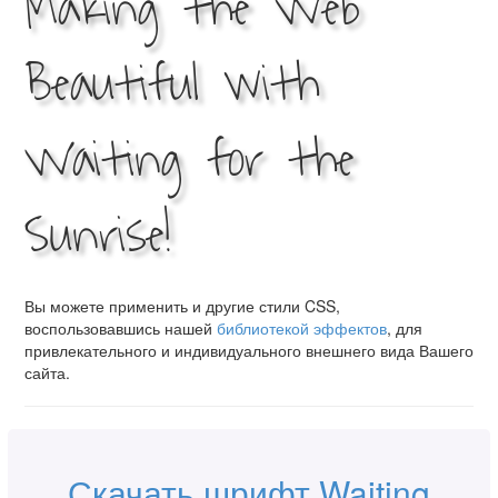
Making the Web
Beautiful with
Waiting for the
Sunrise!
Вы можете применить и другие стили CSS,
воспользовавшись нашей
библиотекой эффектов
, для
привлекательного и индивидуального внешнего вида Вашего
сайта.
Скачать шрифт Waiting