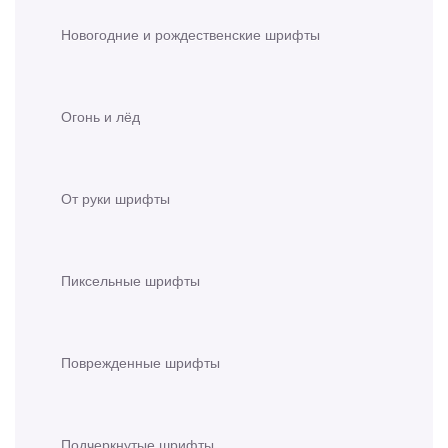
Новогодние и рождественские шрифты
Огонь и лёд
От руки шрифты
Пиксельные шрифты
Поврежденные шрифты
Подчеркнутые шрифты