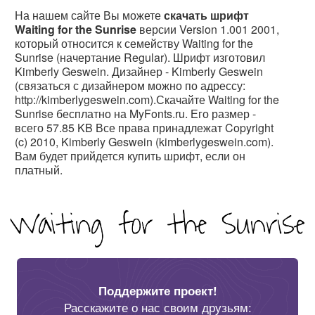
На нашем сайте Вы можете
скачать шрифт
Waiting for the Sunrise
версии Version 1.001 2001,
который относится к семейству Waiting for the
Sunrise (начертание Regular). Шрифт изготовил
Kimberly Geswein. Дизайнер - Kimberly Geswein
(связаться с дизайнером можно по адрессу:
http://kimberlygeswein.com).Скачайте Waiting for the
Sunrise бесплатно на MyFonts.ru. Его размер -
всего 57.85 KB Все права принадлежат Copyright
(c) 2010, Kimberly Geswein (kimberlygeswein.com).
Вам будет прийдется купить шрифт, если он
платный.
Поддержите проект!
Расскажите о нас своим друзьям: