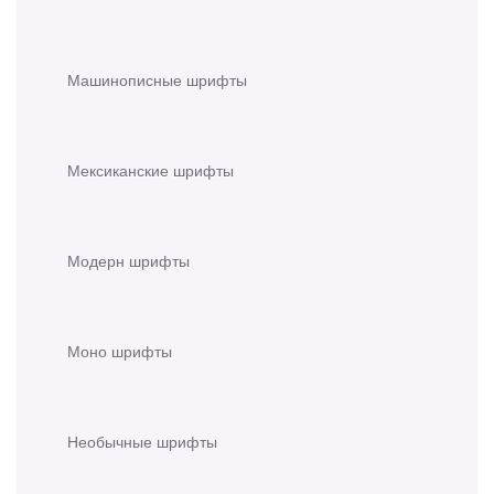
Машинописные шрифты
Мексиканские шрифты
Модерн шрифты
Моно шрифты
Необычные шрифты