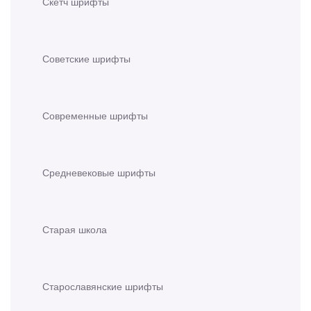
Скетч шрифты
Советские шрифты
Современные шрифты
Средневековые шрифты
Старая школа
Старославянские шрифты