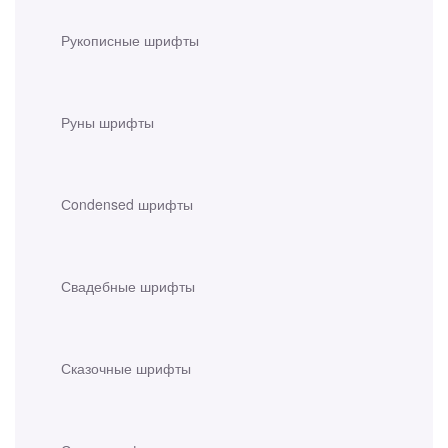
Рукописные шрифты
Руны шрифты
Сondensed шрифты
Свадебные шрифты
Сказочные шрифты