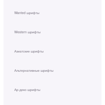
Wanted шрифты
Western шрифты
Азиатские шрифты
Альтернативные шрифты
Ар-деко шрифты