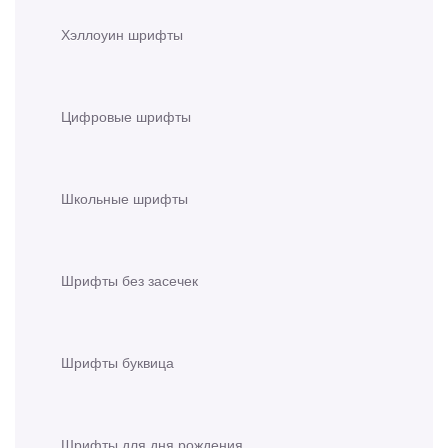
Хэллоуин шрифты
Цифровые шрифты
Школьные шрифты
Шрифты без засечек
Шрифты буквица
Шрифты для дня рождения