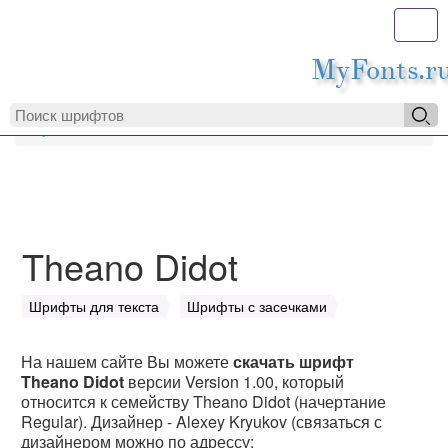
Toggl
MyFonts.r
MyFonts.ru
Theano Didot
Theano Didot
Шрифты для текста
Шрифты с засечками
На нашем сайте Вы можете
скачать шрифт
Theano Didot
версии Version 1.00, который
относится к семейству Theano Didot (начертание
Regular). Дизайнер - Alexey Kryukov (связаться с
дизайнером можно по адрессу: