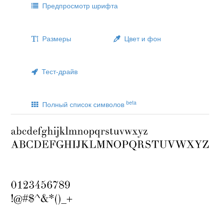
Предпросмотр шрифта
Размеры
Цвет и фон
Тест-драйв
beta
Полный список символов