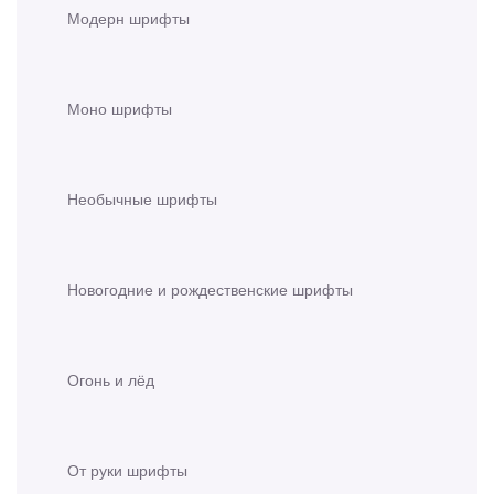
Модерн шрифты
Моно шрифты
Необычные шрифты
Новогодние и рождественские шрифты
Огонь и лёд
От руки шрифты