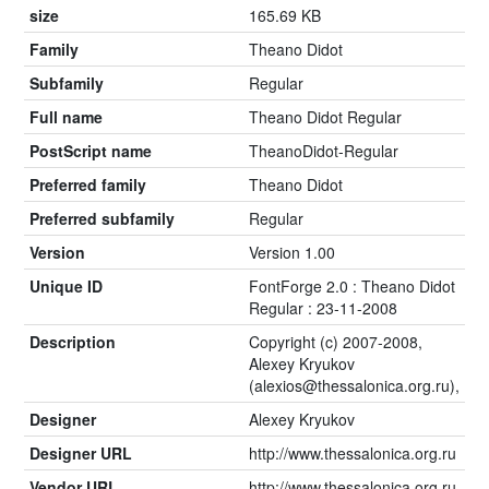
size
165.69 KB
Family
Theano Didot
Subfamily
Regular
Full name
Theano Didot Regular
PostScript name
TheanoDidot-Regular
Preferred family
Theano Didot
Preferred subfamily
Regular
Version
Version 1.00
Unique ID
FontForge 2.0 : Theano Didot
Regular : 23-11-2008
Description
Copyright (c) 2007-2008,
Alexey Kryukov
(alexios@thessalonica.org.ru),
Designer
Alexey Kryukov
Designer URL
http://www.thessalonica.org.ru
Vendor URL
http://www.thessalonica.org.ru