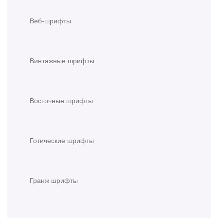
Веб-шрифты
Винтажные шрифты
Восточные шрифты
Готические шрифты
Гранж шрифты