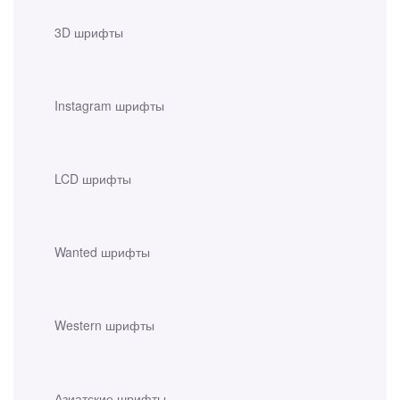
3D шрифты
Instagram шрифты
LCD шрифты
Wanted шрифты
Western шрифты
Азиатские шрифты