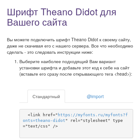
Шрифт Theano Didot для
Вашего сайта
Вы можете подключить шрифт Theano Didot к своему сайту,
даже не скачивая его с нашего сервера. Все что необходимо
сделать - это следовать инструкции ниже:
Выберите наиболее подходящий Вам вариант
установки шрифта и добавьте этот код к себе на сайт
(вставьте его сразу после открывающего тега <head>):
Стандартный
@import
  <link href="
https
://
myfonts
.
ru
/
myfonts
?
f
onts
=
theano-didot
" rel="stylesheet" type
="text/css" />
