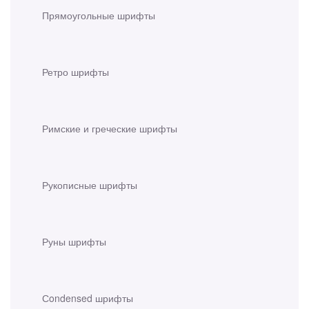
Прямоугольные шрифты
Ретро шрифты
Римские и греческие шрифты
Рукописные шрифты
Руны шрифты
Сondensed шрифты