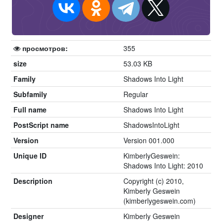
просмотров:
355
size
53.03 KB
Family
Shadows Into Light
Subfamily
Regular
Full name
Shadows Into Light
PostScript name
ShadowsIntoLight
Version
Version 001.000
Unique ID
KimberlyGeswein:
Shadows Into Light: 2010
Description
Copyright (c) 2010,
Kimberly Geswein
(kimberlygeswein.com)
Designer
Kimberly Geswein