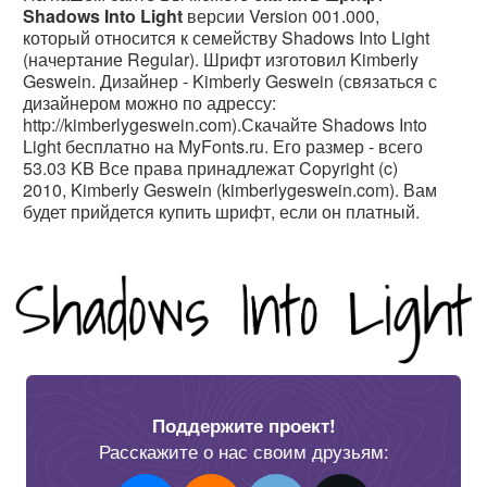
Shadows Into Light
версии Version 001.000,
который относится к семейству Shadows Into Light
(начертание Regular). Шрифт изготовил Kimberly
Geswein. Дизайнер - Kimberly Geswein (связаться с
дизайнером можно по адрессу:
http://kimberlygeswein.com).Скачайте Shadows Into
Light бесплатно на MyFonts.ru. Его размер - всего
53.03 KB Все права принадлежат Copyright (c)
2010, Kimberly Geswein (kimberlygeswein.com). Вам
будет прийдется купить шрифт, если он платный.
Поддержите проект!
Расскажите о нас своим друзьям: