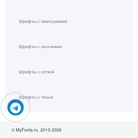
Шрифты с завитушками
Шрифты с засечками
Шрифты с сеткой
Шрифты с тенью
© MyFonts.ru. 2013-2026