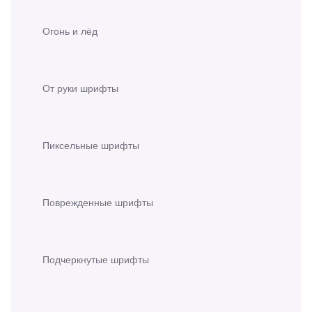
Огонь и лёд
От руки шрифты
Пиксельные шрифты
Поврежденные шрифты
Подчеркнутые шрифты