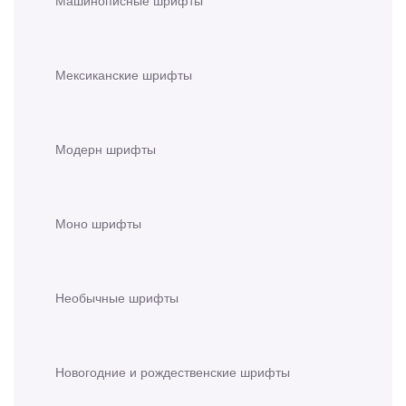
Машинописные шрифты
Мексиканские шрифты
Модерн шрифты
Моно шрифты
Необычные шрифты
Новогодние и рождественские шрифты