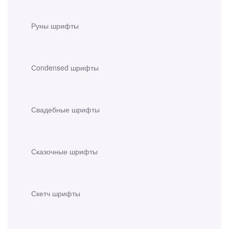
Руны шрифты
Сondensed шрифты
Свадебные шрифты
Сказочные шрифты
Скетч шрифты