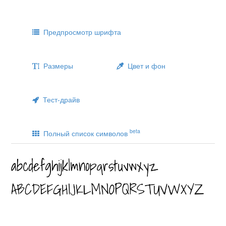
Предпросмотр шрифта
Размеры
Цвет и фон
Тест-драйв
beta
Полный список символов