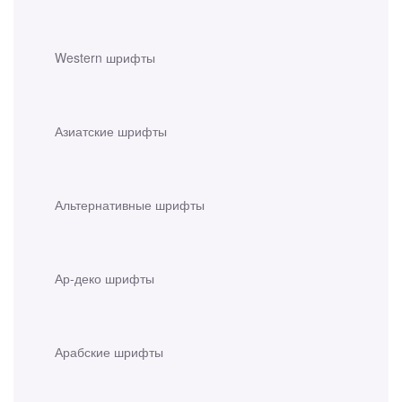
Western шрифты
Азиатские шрифты
Альтернативные шрифты
Ар-деко шрифты
Арабские шрифты