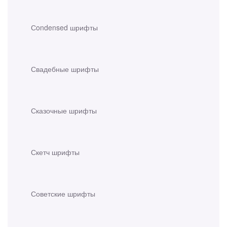
Сondensed шрифты
Свадебные шрифты
Сказочные шрифты
Скетч шрифты
Советские шрифты