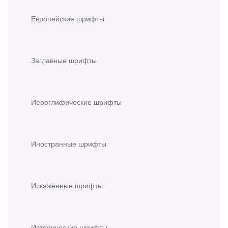
Европейские шрифты
Заглавные шрифты
Иероглифические шрифты
Иностранные шрифты
Искажённые шрифты
Исторические шрифты