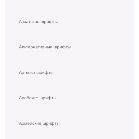
Азиатские шрифты
Альтернативные шрифты
Ар-деко шрифты
Арабские шрифты
Армейские шрифты