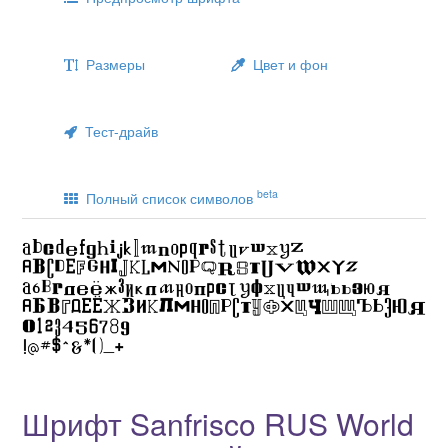
Размеры
Цвет и фон
Тест-драйв
beta
Полный список символов
Шрифт Sanfrisco RUS World