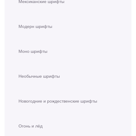
Мексиканские шрифты
Модерн шрифты
Моно шрифты
Необычные шрифты
Новогодние и рождественские шрифты
Огонь и лёд