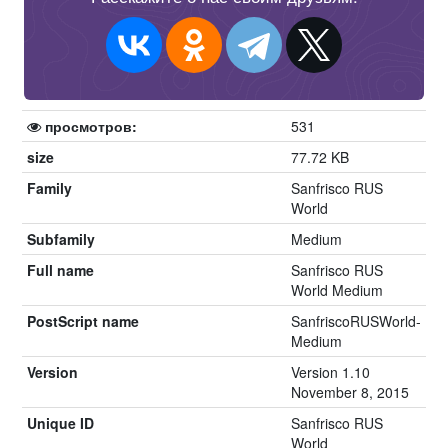
просмотров:
531
size
77.72 KB
Family
Sanfrisco RUS
World
Subfamily
Medium
Full name
Sanfrisco RUS
World Medium
PostScript name
SanfriscoRUSWorld-
Medium
Version
Version 1.10
November 8, 2015
Unique ID
Sanfrisco RUS
World