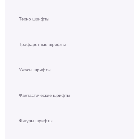
Техно шрифты
Трафаретные шрифты
Ужасы шрифты
Фантастические шрифты
Фигуры шрифты