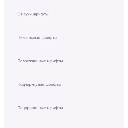
От руки шрифты
Пиксельные шрифты
Поврежденные шрифты
Подчеркнутые шрифты
Поцарапанные шрифты