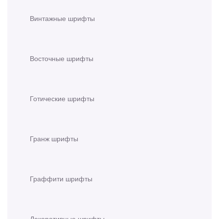
Винтажные шрифты
Восточные шрифты
Готические шрифты
Гранж шрифты
Граффити шрифты
Декоративные шрифты