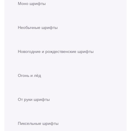
Моно шрифты
Необычные шрифты
Новогодние и рождественские шрифты
Огонь и лёд
От руки шрифты
Пиксельные шрифты