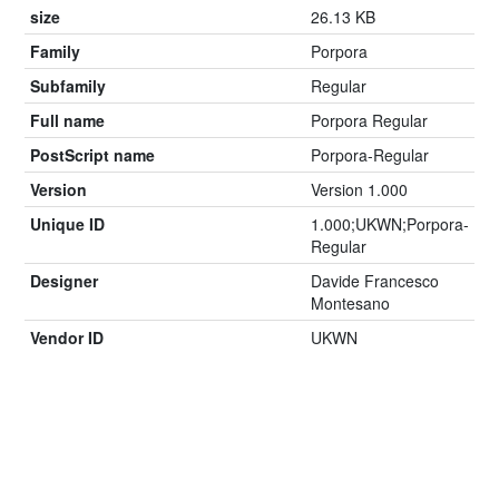
size
26.13 KB
Family
Porpora
Subfamily
Regular
Full name
Porpora Regular
PostScript name
Porpora-Regular
Version
Version 1.000
Unique ID
1.000;UKWN;Porpora-
Regular
Designer
Davide Francesco
Montesano
Vendor ID
UKWN