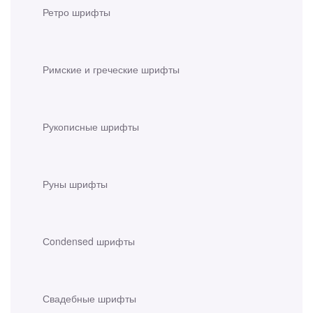
Ретро шрифты
Римские и греческие шрифты
Рукописные шрифты
Руны шрифты
Сondensed шрифты
Свадебные шрифты