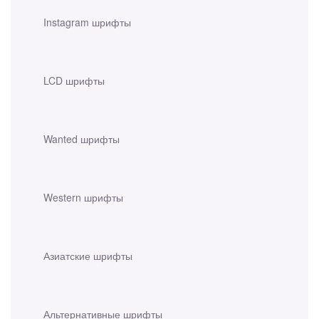
Instagram шрифты
LCD шрифты
Wanted шрифты
Western шрифты
Азиатские шрифты
Альтернативные шрифты