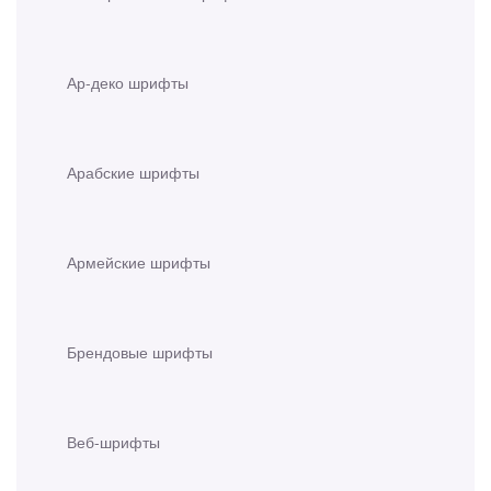
Ар-деко шрифты
Арабские шрифты
Армейские шрифты
Брендовые шрифты
Веб-шрифты