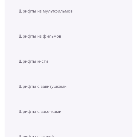
Шрифты из мультфильмов
Шрифты из фильмов
Шрифты кисти
Шрифты с завитушками
Шрифты с засечками
Шрифты с сеткой