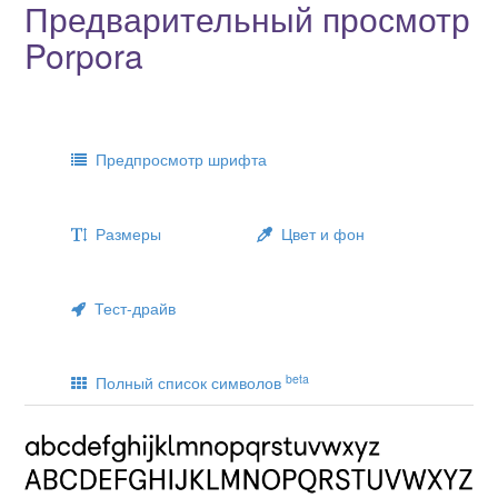
Предварительный просмотр
Porpora
Предпросмотр шрифта
Размеры
Цвет и фон
Тест-драйв
beta
Полный список символов