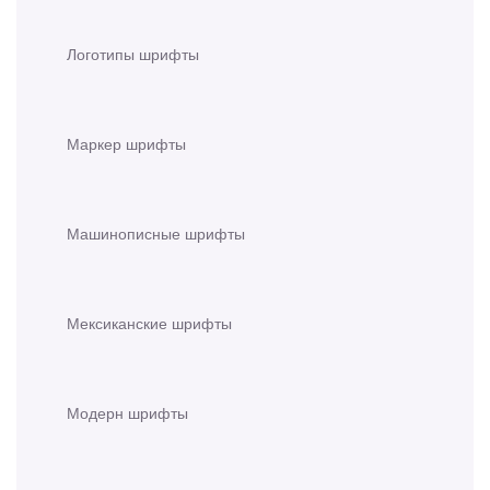
Логотипы шрифты
Маркер шрифты
Машинописные шрифты
Мексиканские шрифты
Модерн шрифты