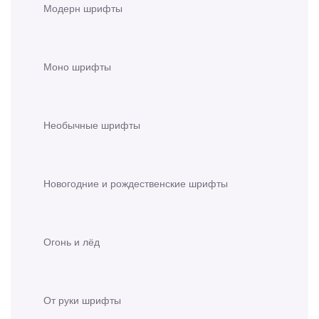
Модерн шрифты
Моно шрифты
Необычные шрифты
Новогодние и рождественские шрифты
Огонь и лёд
От руки шрифты