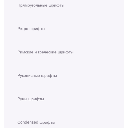
Прямоугольные шрифты
Ретро шрифты
Римские и греческие шрифты
Рукописные шрифты
Руны шрифты
Сondensed шрифты