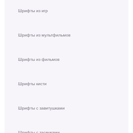
Шрифты из игр
Шрифты из мультфильмов
Шрифты из фильмов
Шрифты кисти
Шрифты с завитушками
Шрифты с засечками