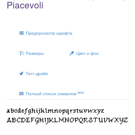
Piacevoli
Предпросмотр шрифта
Размеры
Цвет и фон
Тест-драйв
beta
Полный список символов