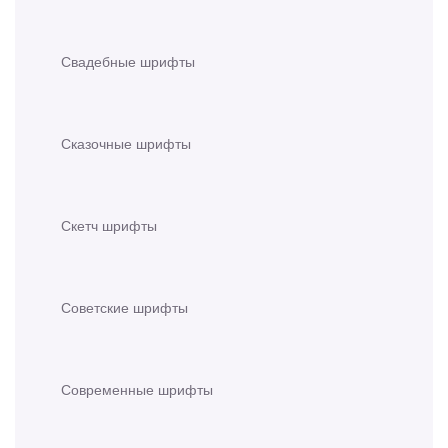
Свадебные шрифты
Сказочные шрифты
Скетч шрифты
Советские шрифты
Современные шрифты