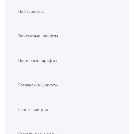
Веб-шрифты
Винтажные шрифты
Восточные шрифты
Готические шрифты
Гранж шрифты
Граффити шрифты