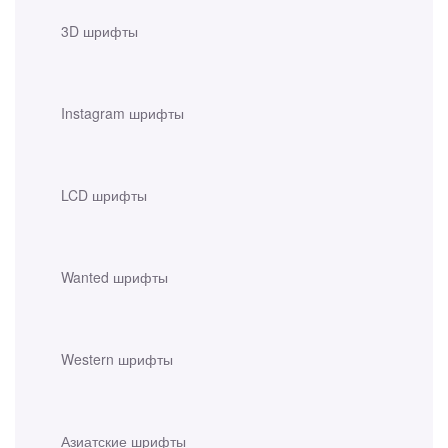
3D шрифты
Instagram шрифты
LCD шрифты
Wanted шрифты
Western шрифты
Азиатские шрифты