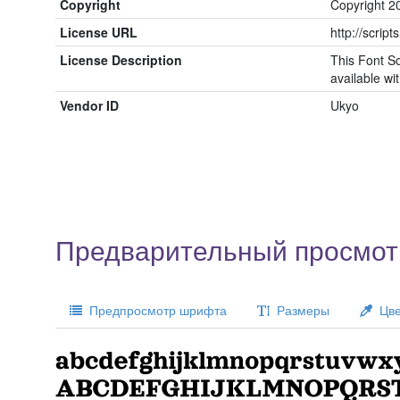
Copyright
Copyright 2
License URL
http://script
License Description
This Font So
available wit
Vendor ID
Ukyo
Предварительный просмот
Предпросмотр шрифта
Размеры
Цве