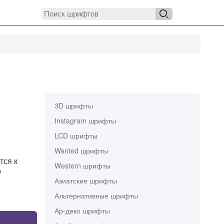
3D шрифты
Instagram шрифты
LCD шрифты
Wanted шрифты
тся к
Western шрифты
о
Азиатские шрифты
Альтернативные шрифты
Ар-деко шрифты