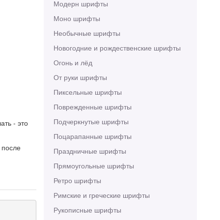
Модерн шрифты
Моно шрифты
Необычные шрифты
Новогодние и рождественские шрифты
Огонь и лёд
От руки шрифты
Пиксельные шрифты
Поврежденные шрифты
Подчеркнутые шрифты
ать - это
Поцарапанные шрифты
 после
Праздничные шрифты
Прямоугольные шрифты
Ретро шрифты
Римские и греческие шрифты
Рукописные шрифты