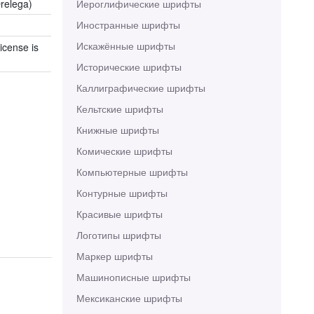
relega)
Иероглифические шрифты
Иностранные шрифты
Искажённые шрифты
icense is
Исторические шрифты
Каллиграфические шрифты
Кельтские шрифты
Книжные шрифты
Комические шрифты
Компьютерные шрифты
Контурные шрифты
Красивые шрифты
Логотипы шрифты
Маркер шрифты
Машинописные шрифты
Мексиканские шрифты