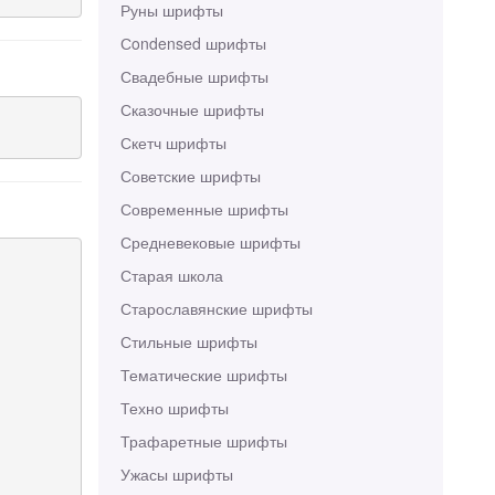
Руны шрифты
Сondensed шрифты
Свадебные шрифты
Сказочные шрифты
Скетч шрифты
Советские шрифты
Современные шрифты
Средневековые шрифты
Старая школа
Старославянские шрифты
Стильные шрифты
Тематические шрифты
Техно шрифты
Трафаретные шрифты
Ужасы шрифты