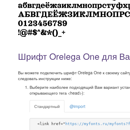
Шрифт Orelega One для Ва
Вы можете подключить шрифт Orelega One к своему сайту,
следовать инструкции ниже:
Выберите наиболее подходящий Вам вариант установ
открывающего тега <head>):
Стандартный
@import
  <link href="
https
://
myfonts
.
ru
/
myfonts
?