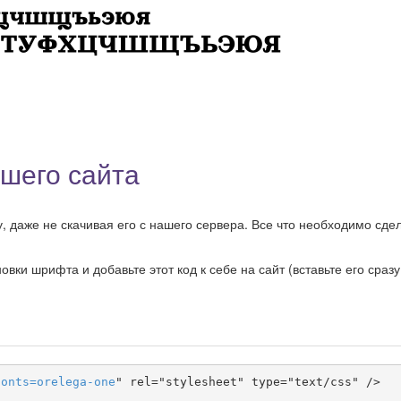
шего сайта
 даже не скачивая его с нашего сервера. Все что необходимо сдел
ки шрифта и добавьте этот код к себе на сайт (вставьте его сразу
fonts
=
orelega-one
" rel="stylesheet" type="text/css" />
