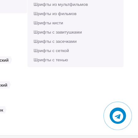
Шрифты из мультфильмов
Шрифты из фильмов
Шрифты кисти
Шрифты с завитушками
Шрифты с засечками
Шрифты с сеткой
Шрифты с тенью
ский
ский
юк