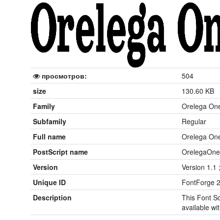
просмотров:
504
size
130.60 KB
Family
Orelega On
Subfamily
Regular
Full name
Orelega On
PostScript name
OrelegaOne
Version
Version 1.1 ;
Unique ID
FontForge 2
Description
This Font So
available wit