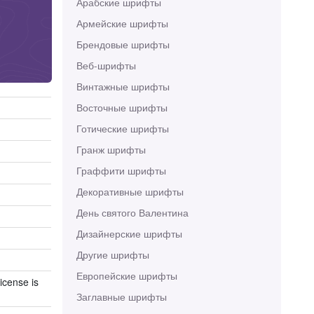
Арабские шрифты
Армейские шрифты
Брендовые шрифты
Веб-шрифты
Винтажные шрифты
Восточные шрифты
Готические шрифты
Гранж шрифты
Граффити шрифты
Декоративные шрифты
День святого Валентина
Дизайнерские шрифты
Другие шрифты
Европейские шрифты
icense is
Заглавные шрифты