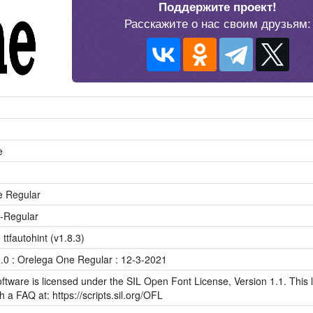
Поддержите проект!
Расскажите о нас своим друзьям:
e
e Regular
-Regular
 ttfautohint (v1.8.3)
.0 : Orelega One Regular : 12-3-2021
ftware is licensed under the SIL Open Font License, Version 1.1. This l
h a FAQ at: https://scripts.sil.org/OFL