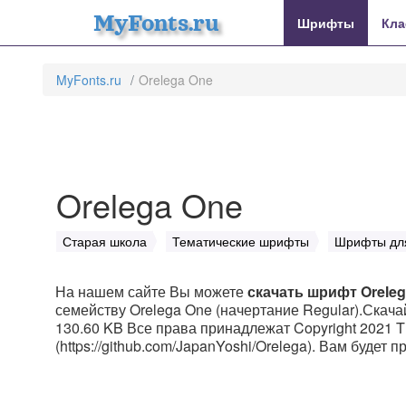
MyFonts.ru
Шрифты
Кла
MyFonts.ru
Orelega One
Orelega One
Старая школа
Тематические шрифты
Шрифты для
На нашем сайте Вы можете
скачать шрифт Orele
семейству Orelega One (начертание Regular).Скачай
130.60 KB Все права принадлежат Copyright 2021 Th
(https://github.com/JapanYoshi/Orelega). Вам будет