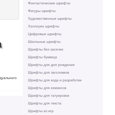
Фантастические шрифты
Фигуры шрифты
Художественные шрифты
Хэллоуин шрифты
Цифровые шрифты
a
Школьные шрифты
Шрифты без засечек
Шрифты буквица
Шрифты для дня рождения
Шрифты для заголовков
идуального
Шрифты для кода и разработки
Шрифты для комиксов
Шрифты для татуировок
Шрифты для текста
Шрифты из игр