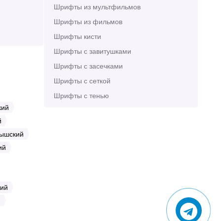
Шрифты из мультфильмов
Шрифты из фильмов
Шрифты кисти
Шрифты с завитушками
Шрифты с засечками
Шрифты с сеткой
Шрифты с тенью
кий
й
ышский
ий
кий
й