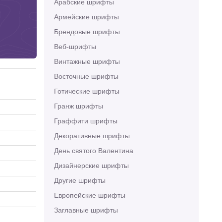
Арабские шрифты
Армейские шрифты
Брендовые шрифты
Веб-шрифты
Винтажные шрифты
Восточные шрифты
Готические шрифты
Гранж шрифты
Граффити шрифты
Декоративные шрифты
День святого Валентина
Дизайнерские шрифты
Другие шрифты
Европейские шрифты
Заглавные шрифты