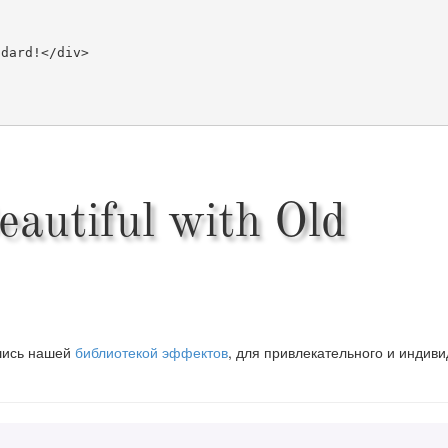
autiful with Old
вшись нашей
библиотекой эффектов
, для привлекательного и индив