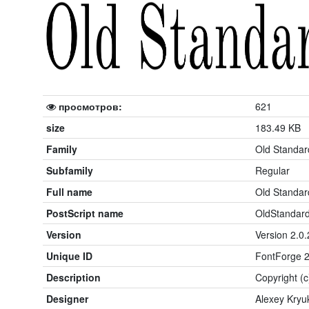
просмотров:
621
size
183.49 KB
Family
Old Standar
Subfamily
Regular
Full name
Old Standar
PostScript name
OldStandar
Version
Version 2.0.
Unique ID
FontForge 2
Description
Copyright (
Designer
Alexey Kryu