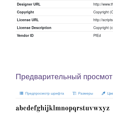
Designer URL
http://www.t
Copyright
Copyright (
License URL
http://script
License Description
Copyright (
Vendor ID
PfEd
Предварительный просмотр
Предпросмотр шрифта
Размеры
Цве