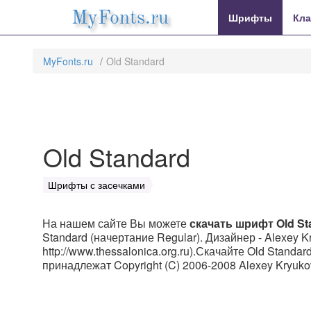
MyFonts.ru
Шрифты
Кла
MyFonts.ru
Old Standard
Old Standard
Шрифты с засечками
На нашем сайте Вы можете
скачать шрифт Old St
Standard (начертание Regular). Дизайнер - Alexey 
http://www.thessalonica.org.ru).Скачайте Old Standa
принадлежат Copyright (C) 2006-2008 Alexey Kryuk