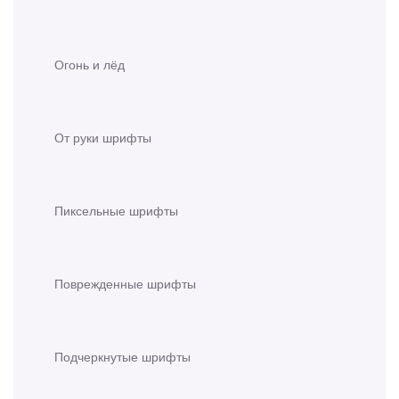
Огонь и лёд
От руки шрифты
Пиксельные шрифты
Поврежденные шрифты
Подчеркнутые шрифты