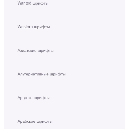
Wanted шрифты
Western шрифты
Азиатские шрифты
Альтернативные шрифты
Ар-деко шрифты
Арабские шрифты