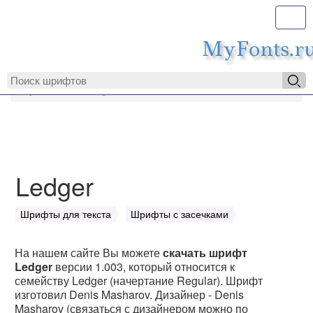
Toggl
MyFonts.r
MyFonts.ru
Ledger
Ledger
Шрифты для текста
Шрифты с засечками
На нашем сайте Вы можете
скачать шрифт
Ledger
версии 1.003, который относится к
семейству Ledger (начертание Regular). Шрифт
изготовил Denis Masharov. Дизайнер - Denis
Masharov (связаться с дизайнером можно по