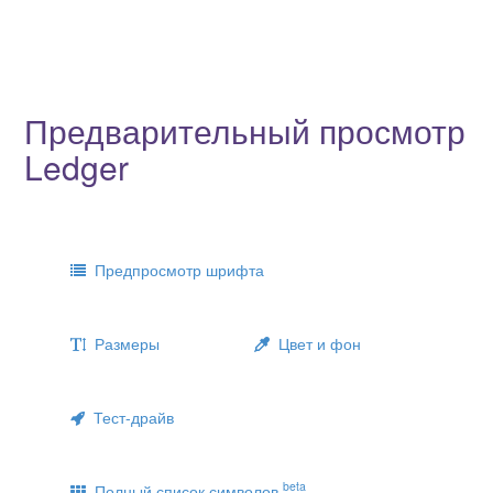
Предварительный просмотр
Ledger
Предпросмотр шрифта
Размеры
Цвет и фон
Тест-драйв
beta
Полный список символов