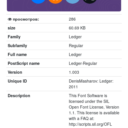
просмотров:
286
size
60.69 KB
Family
Ledger
Subfamily
Regular
Full name
Ledger
PostScript name
Ledger-Regular
Version
1.003
Unique ID
DenisMasharov: Ledger:
2011
Description
This Font Software is
licensed under the SIL
Open Font License, Version
1.1. This license is available
with a FAQ at:
http://scripts.sil.org/OFL