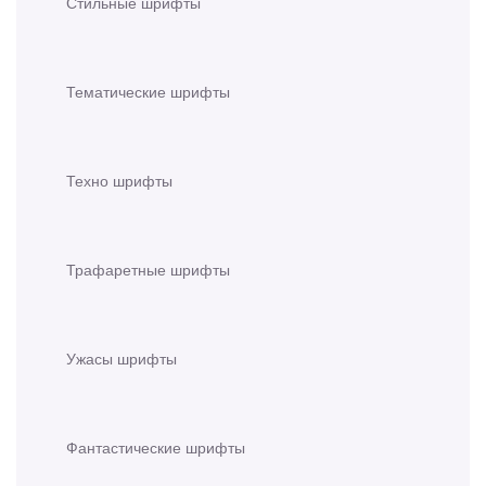
Стильные шрифты
Тематические шрифты
Техно шрифты
Трафаретные шрифты
Ужасы шрифты
Фантастические шрифты