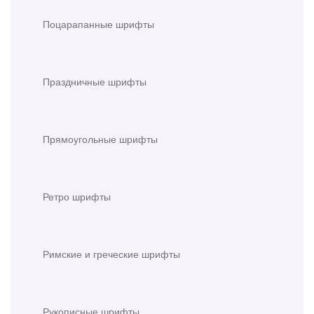
Поцарапанные шрифты
Праздничные шрифты
Прямоугольные шрифты
Ретро шрифты
Римские и греческие шрифты
Рукописные шрифты