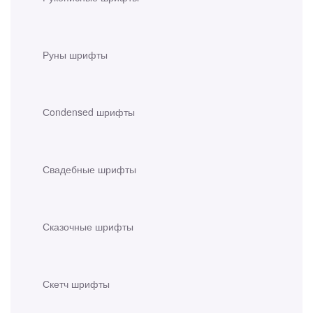
Руны шрифты
Сondensed шрифты
Свадебные шрифты
Сказочные шрифты
Скетч шрифты