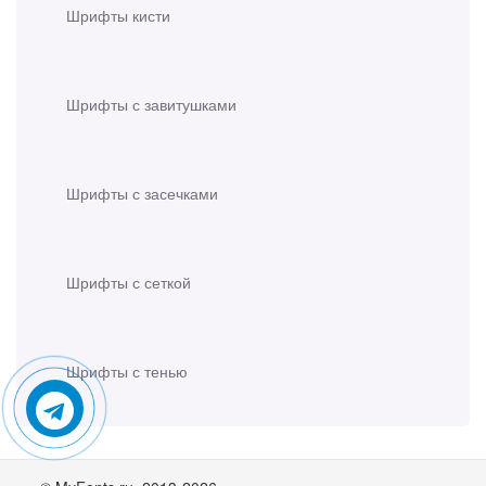
Шрифты кисти
Шрифты с завитушками
Шрифты с засечками
Шрифты с сеткой
Шрифты с тенью