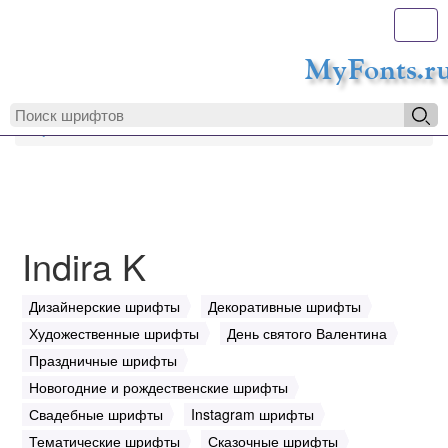
Toggl
MyFonts.r
MyFonts.ru
Indira K
Indira K
Дизайнерские шрифты
Декоративные шрифты
Художественные шрифты
День святого Валентина
Праздничные шрифты
Новогодние и рождественские шрифты
Свадебные шрифты
Instagram шрифты
Тематические шрифты
Сказочные шрифты