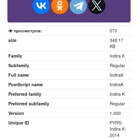
просмотров:
273
size
348.17
KB
Family
Indira K
Subfamily
Regular
Full name
IndiraK
PostScript name
IndiraK
Preferred family
Indira K
Preferred subfamily
Regular
Version
1.000
Unique ID
PYRS:
Indira K:
2014