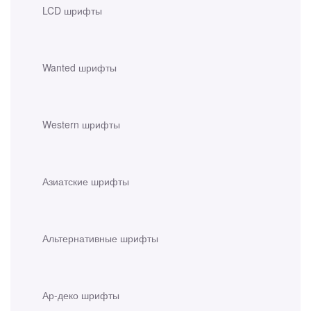
LCD шрифты
Wanted шрифты
Western шрифты
Азиатские шрифты
Альтернативные шрифты
Ар-деко шрифты