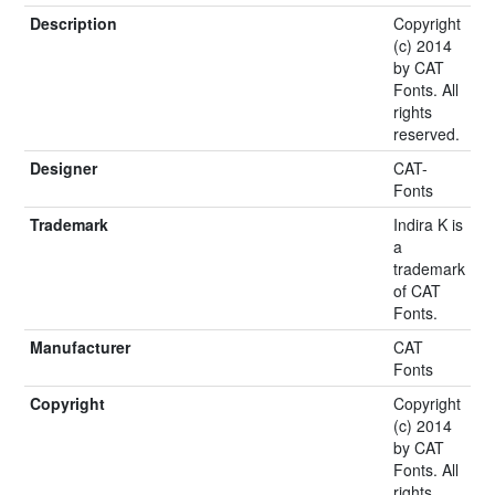
Description
Copyright
(c) 2014
by CAT
Fonts. All
rights
reserved.
Designer
CAT-
Fonts
Trademark
Indira K is
a
trademark
of CAT
Fonts.
Manufacturer
CAT
Fonts
Copyright
Copyright
(c) 2014
by CAT
Fonts. All
rights