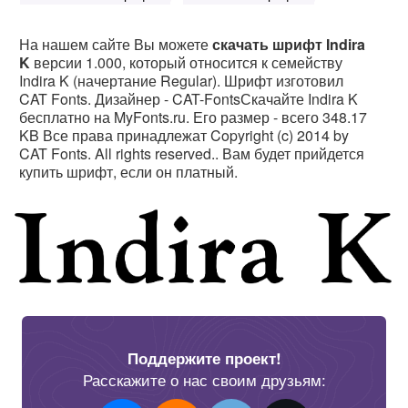
На нашем сайте Вы можете
скачать шрифт Indira
K
версии 1.000, который относится к семейству
Indira K (начертание Regular). Шрифт изготовил
CAT Fonts. Дизайнер - CAT-FontsСкачайте Indira K
бесплатно на MyFonts.ru. Его размер - всего 348.17
KB Все права принадлежат Copyright (c) 2014 by
CAT Fonts. All rights reserved.. Вам будет прийдется
купить шрифт, если он платный.
Поддержите проект!
Расскажите о нас своим друзьям: