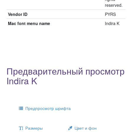
reserved.
Vendor ID
PYRS
Mac font menu name
Indira K
Предварительный просмотр
Indira K
Предпросмотр шрифта
Размеры
Цвет и фон