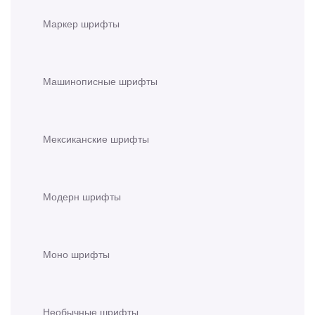
Маркер шрифты
Машинописные шрифты
Мексиканские шрифты
Модерн шрифты
Моно шрифты
Необычные шрифты