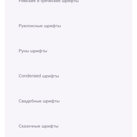
Римские и греческие шрифты
Рукописные шрифты
Руны шрифты
Сondensed шрифты
Свадебные шрифты
Сказочные шрифты