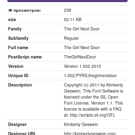
просмотров:
238
size
52.11 KB
Family
The Girl Next Door
Subfamily
Regular
Full name
The Girl Next Door
PostScript name
TheGirlNextDoor
Version
Version 1.002 2010
Unique ID
1.002;PYRS;thegirlnextdoor
Description
Copyright (c) 2011 by Kimberly
Geswein. This Font Software is
licensed under the SIL Open
Font License, Version 1.1. This
license is available with a FAQ
at: http://scripts.sil.org/OFL
Designer
Kimberly Geswein
Designer URL
http://kimberlygeswein.com