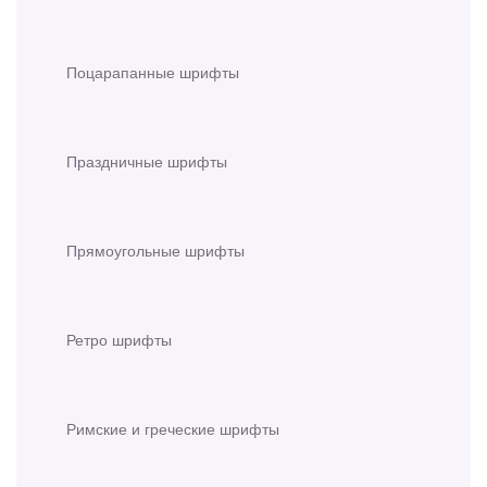
Поцарапанные шрифты
Праздничные шрифты
Прямоугольные шрифты
Ретро шрифты
Римские и греческие шрифты