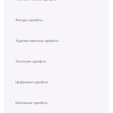
Фигуры шрифты
Художественные шрифты
Хэллоуин шрифты
Цифровые шрифты
Школьные шрифты