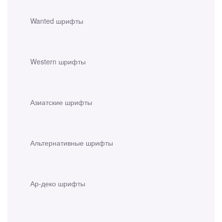
Wanted шрифты
Western шрифты
Азиатские шрифты
Альтернативные шрифты
Ар-деко шрифты