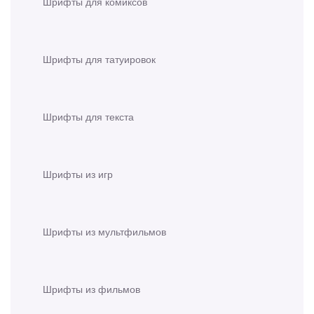
Шрифты для комиксов
Шрифты для татуировок
Шрифты для текста
Шрифты из игр
Шрифты из мультфильмов
Шрифты из фильмов