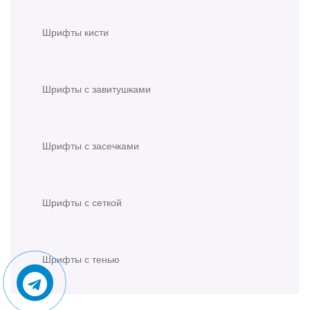
Шрифты кисти
Шрифты с завитушками
Шрифты с засечками
Шрифты с сеткой
Шрифты с тенью