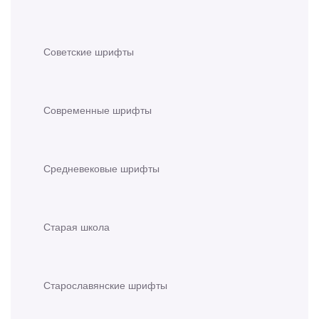
Советские шрифты
Современные шрифты
Средневековые шрифты
Старая школа
Старославянские шрифты