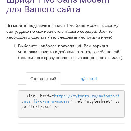
для Вашего сайта
Вы можете подключить шрифт Fivo Sans Modern к своему
сайту, даже не скачивая его с нашего сервера. Все что
необходимо сделать - это следовать инструкции ниже:
Выберите наиболее подходящий Вам вариант
установки шрифта и добавьте этот код к себе на сайт
(вставьте его сразу после открывающего тега <head>):
Стандартный
@import
  <link href="
https
://
myfonts
.
ru
/
myfonts
?
f
onts
=
fivo-sans-modern
" rel="stylesheet" ty
pe="text/css" />
