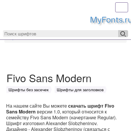
Toggl
MyFonts.r
MyFonts.ru
Fivo Sans Modern
Fivo Sans Modern
Шрифты без засечек
Шрифты для заголовков
На нашем сайте Вы можете
скачать шрифт Fivo
Sans Modern
версии 1.0, который относится к
семейству Fivo Sans Modern (начертание Regular).
Шрифт изготовил Alexander Slobzheninov.
Дизайнер - Alexander Slobzheninov (связаться с