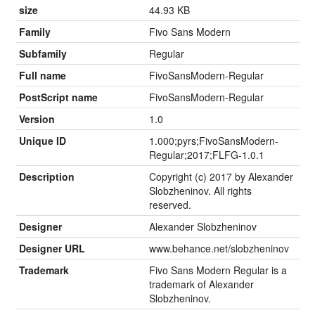
size
44.93 KB
Family
Fivo Sans Modern
Subfamily
Regular
Full name
FivoSansModern-Regular
PostScript name
FivoSansModern-Regular
Version
1.0
Unique ID
1.000;pyrs;FivoSansModern-
Regular;2017;FLFG-1.0.1
Description
Copyright (c) 2017 by Alexander
Slobzheninov. All rights
reserved.
Designer
Alexander Slobzheninov
Designer URL
www.behance.net/slobzheninov
Trademark
Fivo Sans Modern Regular is a
trademark of Alexander
Slobzheninov.