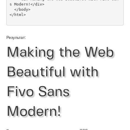
s Modern!</div>

  </body>

</html>

Результат:
Making the Web
Beautiful with
Fivo Sans
Modern!