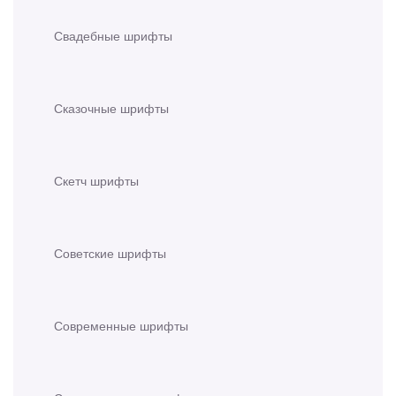
Свадебные шрифты
Сказочные шрифты
Скетч шрифты
Советские шрифты
Современные шрифты