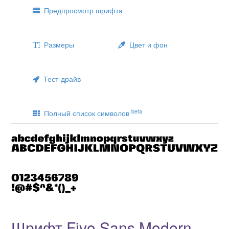
Предпросмотр шрифта
Размеры
Цвет и фон
Тест-драйв
beta
Полный список символов
Шрифт Fivo Sans Modern