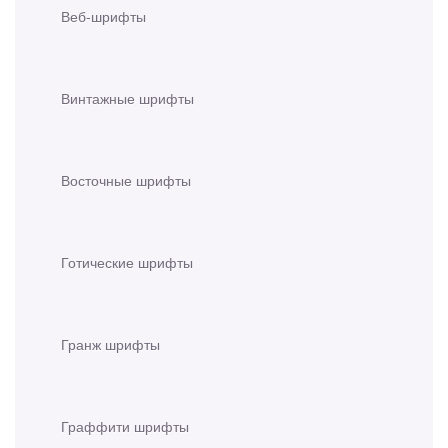
Веб-шрифты
Винтажные шрифты
Восточные шрифты
Готические шрифты
Гранж шрифты
Граффити шрифты