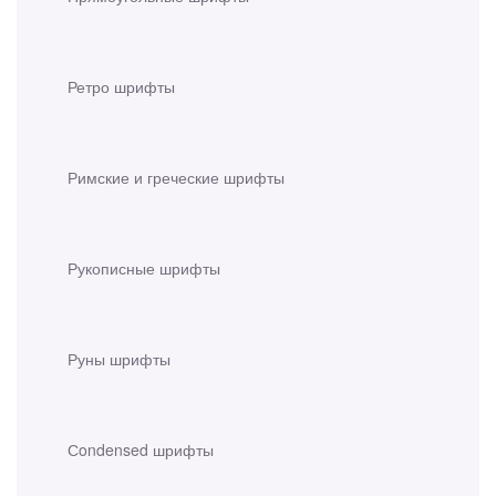
Ретро шрифты
Римские и греческие шрифты
Рукописные шрифты
Руны шрифты
Сondensed шрифты