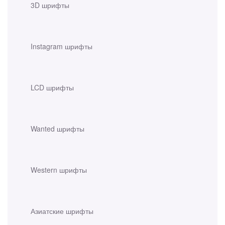
3D шрифты
Instagram шрифты
LCD шрифты
Wanted шрифты
Western шрифты
Азиатские шрифты