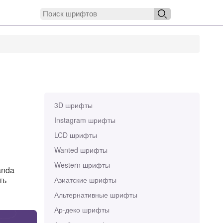
3D шрифты
Instagram шрифты
LCD шрифты
Wanted шрифты
Western шрифты
anda
ть
Азиатские шрифты
Альтернативные шрифты
Ар-деко шрифты