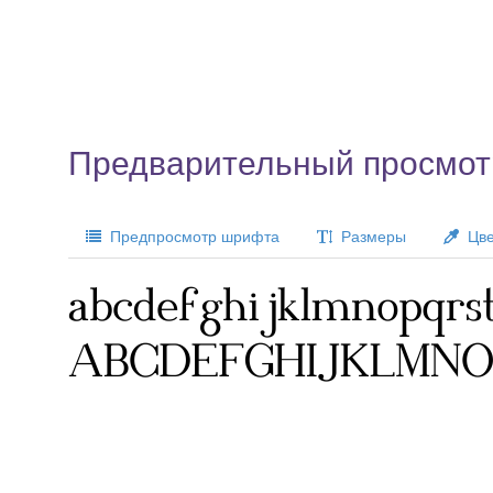
Предварительный просмотр 
Предпросмотр шрифта
Размеры
Цве