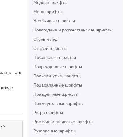
Модерн шрифты
Моно шрифты
Необычные шрифты
Новогодние и рождественские шрифты
Огонь и лёд
От руки шрифты
Пиксельные шрифты
Поврежденные шрифты
елать - это
Подчеркнутые шрифты
Поцарапанные шрифты
 после
Праздничные шрифты
Прямоугольные шрифты
Ретро шрифты
Римские и греческие шрифты
/>

Рукописные шрифты