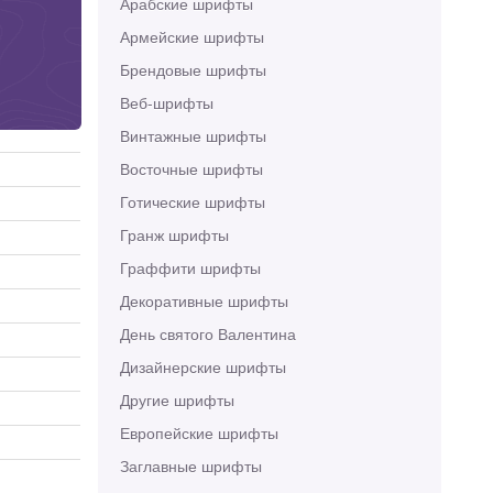
Арабские шрифты
Армейские шрифты
Брендовые шрифты
Веб-шрифты
Винтажные шрифты
Восточные шрифты
Готические шрифты
Гранж шрифты
Граффити шрифты
Декоративные шрифты
День святого Валентина
Дизайнерские шрифты
Другие шрифты
Европейские шрифты
Заглавные шрифты