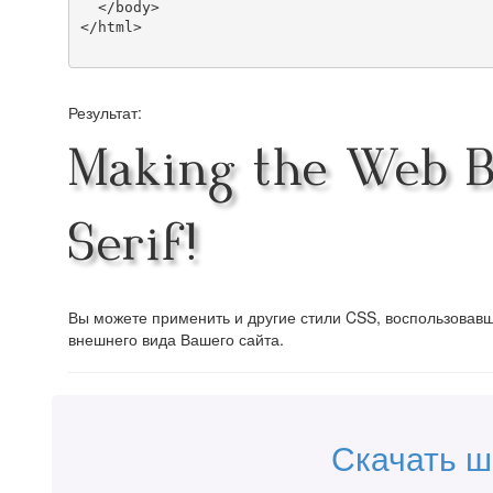
  </body>

</html>

Результат:
Making the Web Be
Serif!
Вы можете применить и другие стили CSS, воспользова
внешнего вида Вашего сайта.
Скачать шр