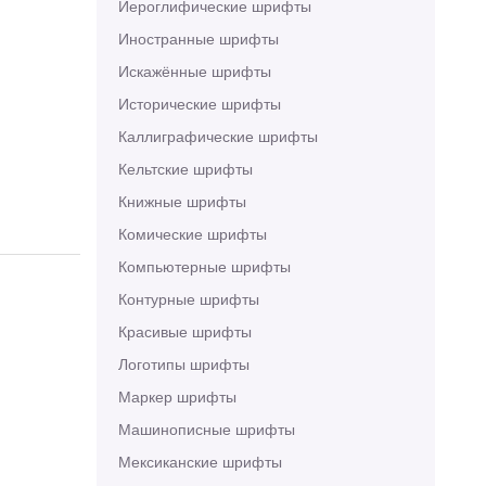
Иероглифические шрифты
Иностранные шрифты
Искажённые шрифты
Исторические шрифты
Каллиграфические шрифты
Кельтские шрифты
Книжные шрифты
Комические шрифты
Компьютерные шрифты
Контурные шрифты
Красивые шрифты
Логотипы шрифты
Маркер шрифты
Машинописные шрифты
Мексиканские шрифты