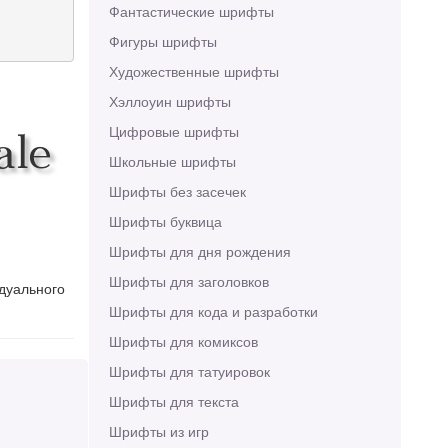
Фантастические шрифты
Фигуры шрифты
Художественные шрифты
Хэллоуин шрифты
Цифровые шрифты
ale
Школьные шрифты
Шрифты без засечек
Шрифты буквица
Шрифты для дня рождения
Шрифты для заголовков
идуального
Шрифты для кода и разработки
Шрифты для комиксов
Шрифты для татуировок
Шрифты для текста
Шрифты из игр