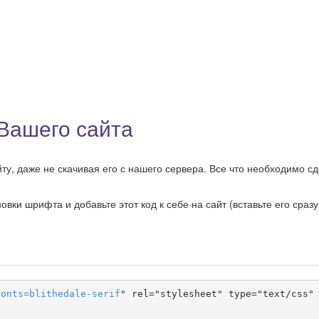
 Вашего сайта
йту, даже не скачивая его с нашего сервера. Все что необходимо сд
ки шрифта и добавьте этот код к себе на сайт (вставьте его сразу
fonts
=
blithedale-serif
" rel="stylesheet" type="text/css" 