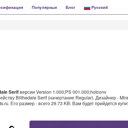
ссификация
Популярные
Блог
Русский
ale Serif
версии Version 1.000;PS 001.000;hotconv
мейству Blithedale Serif (начертание Regular). Дизайнер - Mir
s.ru. Его размер - всего 29.73 KB. Вам будет прийдется купи