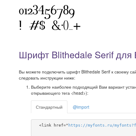
Шрифт Blithedale Serif для
Вы можете подключить шрифт Blithedale Serif к своему са
следовать инструкции ниже:
Выберите наиболее подходящий Вам вариант установ
открывающего тега <head>):
Стандартный
@import
  <link href="
https
://
myfonts
.
ru
/
myfonts
?