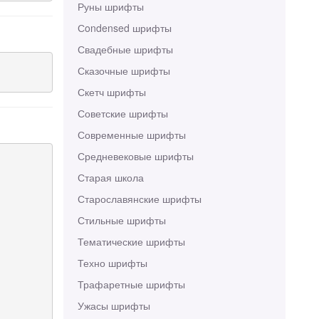
Руны шрифты
Сondensed шрифты
Свадебные шрифты
Сказочные шрифты
Скетч шрифты
Советские шрифты
Современные шрифты
Средневековые шрифты
Старая школа
Старославянские шрифты
Стильные шрифты
Тематические шрифты
Техно шрифты
Трафаретные шрифты
Ужасы шрифты