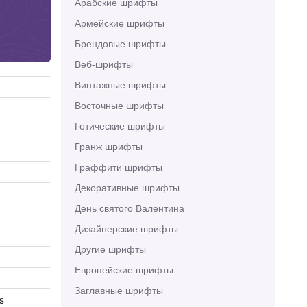
Арабские шрифты
Армейские шрифты
Брендовые шрифты
Веб-шрифты
Винтажные шрифты
Восточные шрифты
Готические шрифты
Гранж шрифты
Граффити шрифты
Декоративные шрифты
День святого Валентина
Дизайнерские шрифты
Другие шрифты
Европейские шрифты
Заглавные шрифты
s