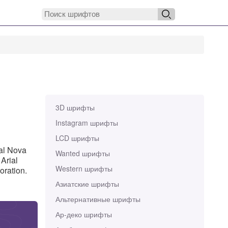
3D шрифты
Instagram шрифты
LCD шрифты
al Nova
Wanted шрифты
Arial
Western шрифты
ration.
Азиатские шрифты
Альтернативные шрифты
Ар-деко шрифты