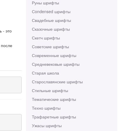
Руны шрифты
Сondensed шрифты
Свадебные шрифты
Сказочные шрифты
 - это
Скетч шрифты
 после
Советские шрифты
Современные шрифты
Средневековые шрифты
Старая школа
Старославянские шрифты
Стильные шрифты
Тематические шрифты
Техно шрифты
Трафаретные шрифты
Ужасы шрифты