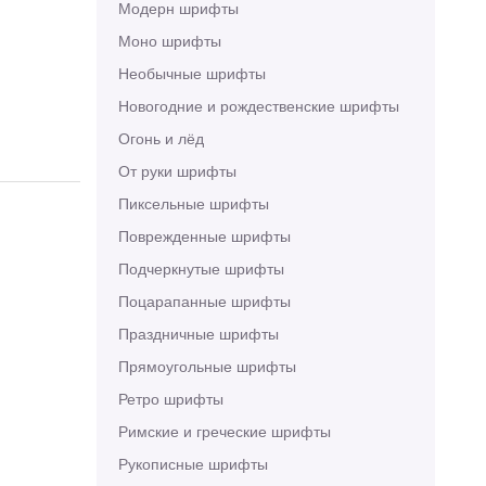
Модерн шрифты
Моно шрифты
Необычные шрифты
Новогодние и рождественские шрифты
Огонь и лёд
От руки шрифты
Пиксельные шрифты
Поврежденные шрифты
Подчеркнутые шрифты
Поцарапанные шрифты
Праздничные шрифты
Прямоугольные шрифты
Ретро шрифты
Римские и греческие шрифты
Рукописные шрифты