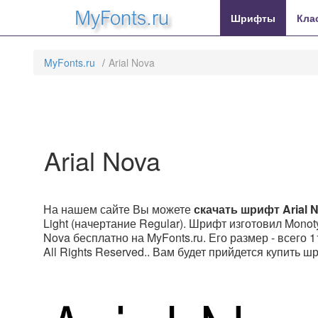
MyFonts.ru
Шрифты
Кла
MyFonts.ru
Arial Nova
Arial Nova
На нашем сайте Вы можете
скачать шрифт Arial 
Light (начертание Regular). Шрифт изготовил Monoty
Nova бесплатно на MyFonts.ru. Его размер - всего 
All Rights Reserved.. Вам будет прийдется купить ш