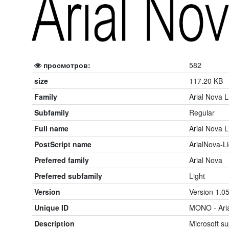
просмотров:
582
size
117.20 KB
Family
Arial Nova L
Subfamily
Regular
Full name
Arial Nova L
PostScript name
ArialNova-Li
Preferred family
Arial Nova
Preferred subfamily
Light
Version
Version 1.0
Unique ID
MONO - Aria
Description
Microsoft su