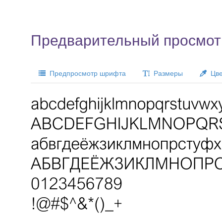
Предварительный просмотр
Предпросмотр шрифта
Размеры
Цве