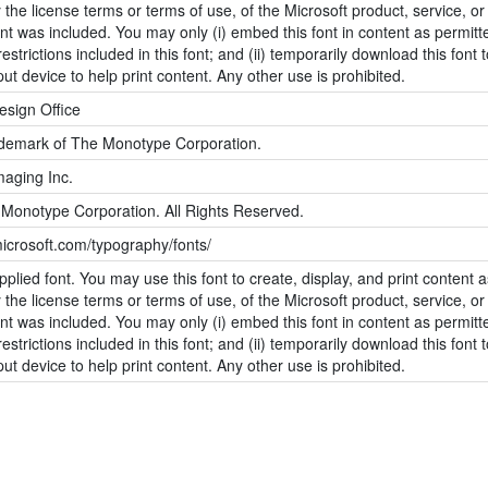
 the license terms or terms of use, of the Microsoft product, service, or
ont was included. You may only (i) embed this font in content as permitt
strictions included in this font; and (ii) temporarily download this font t
put device to help print content. Any other use is prohibited.
sign Office
rademark of The Monotype Corporation.
aging Inc.
Monotype Corporation. All Rights Reserved.
icrosoft.com/typography/fonts/
pplied font. You may use this font to create, display, and print content a
 the license terms or terms of use, of the Microsoft product, service, or
ont was included. You may only (i) embed this font in content as permitt
strictions included in this font; and (ii) temporarily download this font t
put device to help print content. Any other use is prohibited.