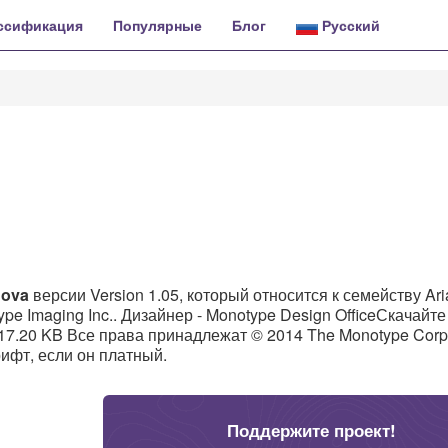
ссификация
Популярные
Блог
Русский
Nova
версии Version 1.05, который относится к семейству Ari
pe Imaging Inc.. Дизайнер - Monotype Design OfficeСкачайте 
117.20 KB Все права принадлежат © 2014 The Monotype Corpo
рифт, если он платный.
Поддержите проект!