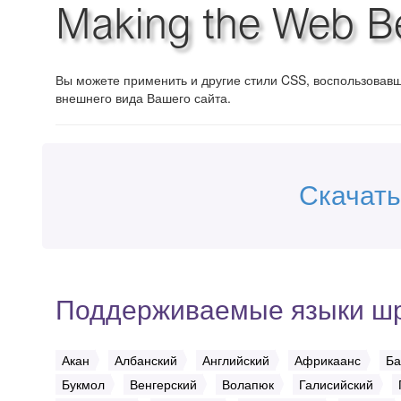
Making the Web Bea
Вы можете применить и другие стили CSS, воспользова
внешнего вида Вашего сайта.
Скачать
Поддерживаемые языки ш
Акан
Албанский
Английский
Африкаанс
Ба
Букмол
Венгерский
Волапюк
Галисийский