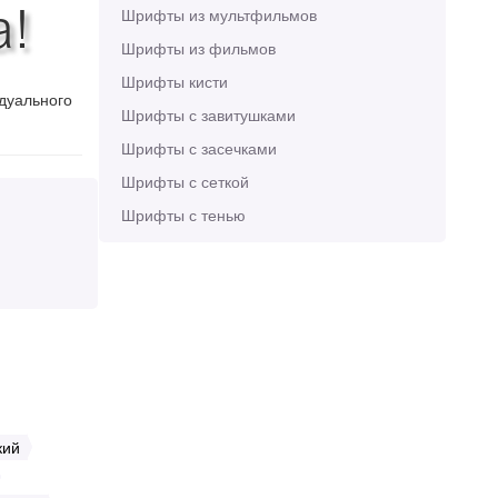
a!
Шрифты из мультфильмов
Шрифты из фильмов
Шрифты кисти
идуального
Шрифты с завитушками
Шрифты с засечками
Шрифты с сеткой
Шрифты с тенью
кий