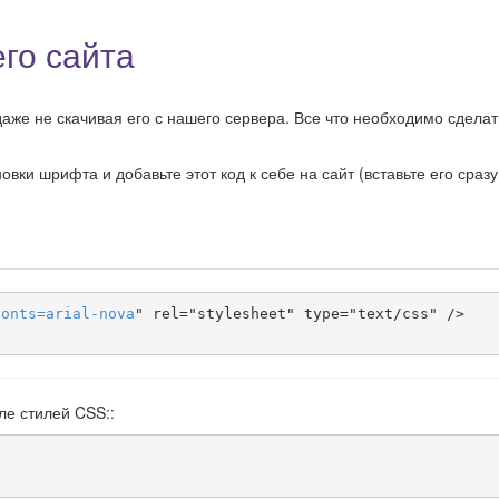
го сайта
аже не скачивая его с нашего сервера. Все что необходимо сделать
ки шрифта и добавьте этот код к себе на сайт (вставьте его сразу
fonts
=
arial-nova
" rel="stylesheet" type="text/css" />

ле стилей CSS::