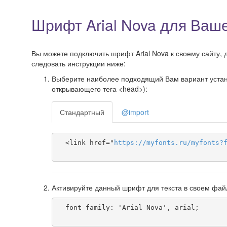
Шрифт Arial Nova для Ваше
Вы можете подключить шрифт Arial Nova к своему сайту, д
следовать инструкции ниже:
Выберите наиболее подходящий Вам вариант установ
открывающего тега <head>):
Стандартный
@import
  <link href="
https
://
myfonts
.
ru
/
myfonts
?
Активируйте данный шрифт для текста в своем фай
  font-family: 'Arial Nova', arial;
