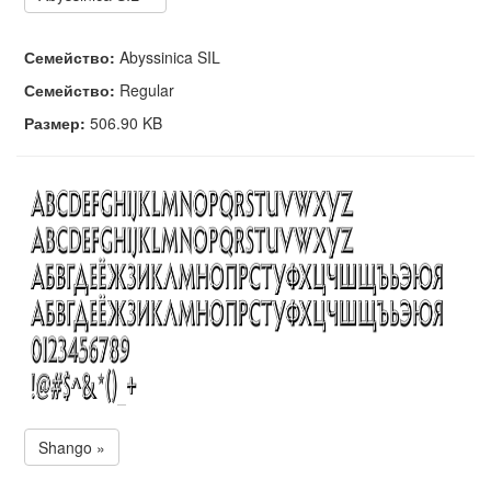
Семейство:
Abyssinica SIL
Семейство:
Regular
Размер:
506.90 KB
Shango »