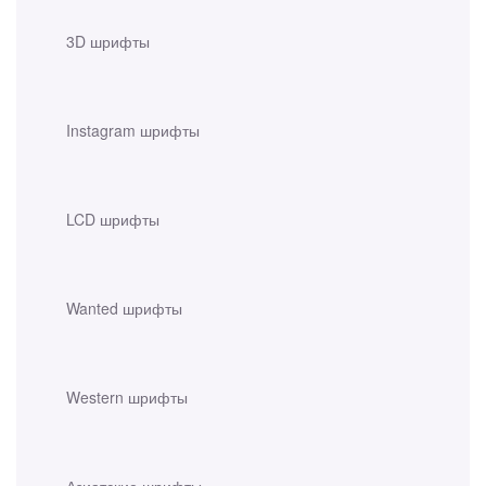
3D шрифты
Instagram шрифты
LCD шрифты
Wanted шрифты
Western шрифты
Азиатские шрифты