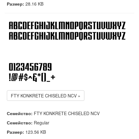
Размер:
28.16 KB
FTY KONKRETE CHISELED NCV »
Семейство:
FTY KONKRETE CHISELED NCV
Семейство:
Regular
Размер:
123.56 KB