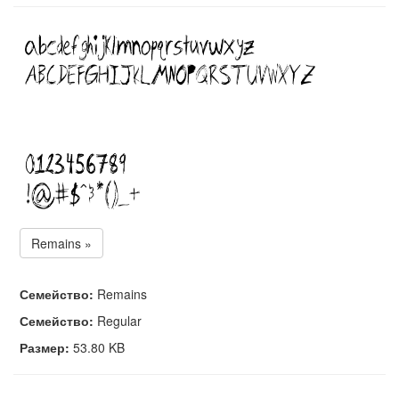
Remains »
Семейство:
Remains
Семейство:
Regular
Размер:
53.80 KB