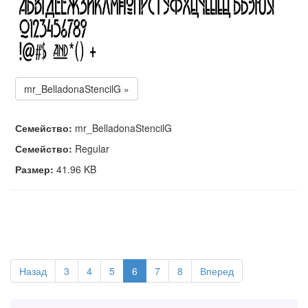
mr_BelladonaStencilG »
Семейство:
mr_BelladonaStencilG
Семейство:
Regular
Размер:
41.96 KB
Назад
3
4
5
6
7
8
Вперед