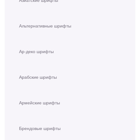
Альтернативные шрифты
Ар-деко шрифты
Арабские шрифты
Армейские шрифты
Брендовые шрифты