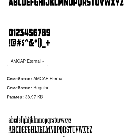
AMCAP Eternal »
Семейство:
AMCAP Eternal
Семейство:
Regular
Размер:
38.97 KB