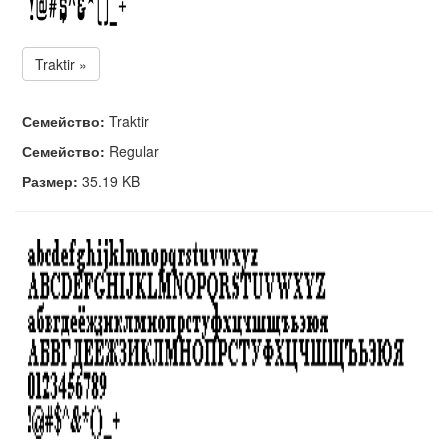
Traktir »
Семейство:
Traktir
Семейство:
Regular
Размер:
35.19 KB