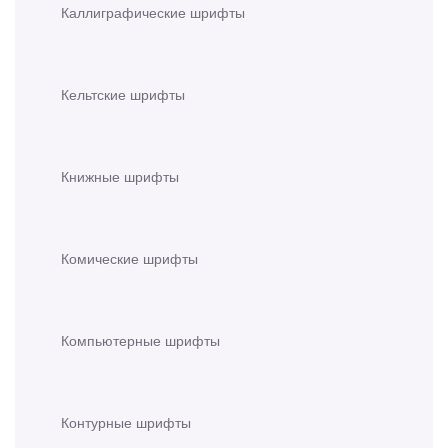
Каллиграфические шрифты
Кельтские шрифты
Книжные шрифты
Комические шрифты
Компьютерные шрифты
Контурные шрифты