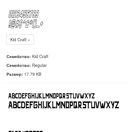
Kid Craft »
Семейство:
Kid Craft
Семейство:
Regular
Размер:
17.79 KB