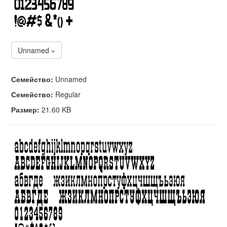
Unnamed »
Семейство:
Unnamed
Семейство:
Regular
Размер:
21.60 KB