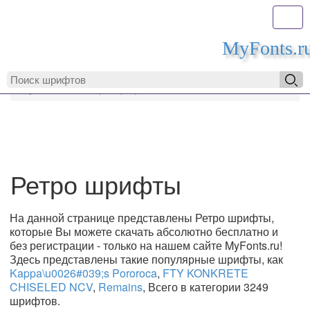
Toggl
MyFonts.r
MyFonts.ru
Ретро шрифты
Ретро шрифты
На данной странице представлены Ретро шрифты,
которые Вы можете скачать абсолютно бесплатно и
без регистрации - только на нашем сайте MyFonts.ru!
Здесь представлены такие популярные шрифты, как
Kappa\u0026#039;s Pororoca
,
FTY KONKRETE
CHISELED NCV
,
Remains
, Всего в категории 3249
шрифтов.