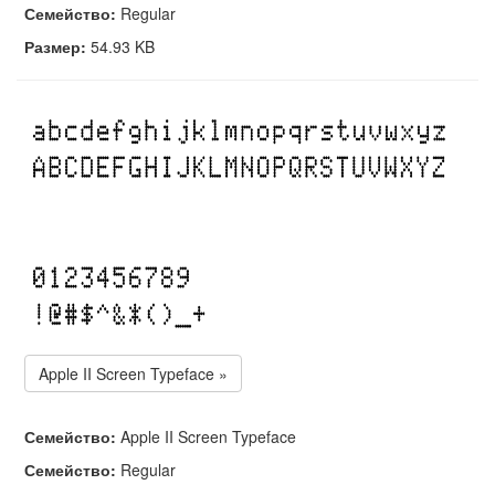
Семейство:
Regular
Размер:
54.93 KB
Apple II Screen Typeface »
Семейство:
Apple II Screen Typeface
Семейство:
Regular