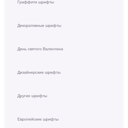
Граффити шрифты
Декоративные шрифты
День святого Валентина
Дизайнерские шрифты
Другие шрифты
Европейские шрифты