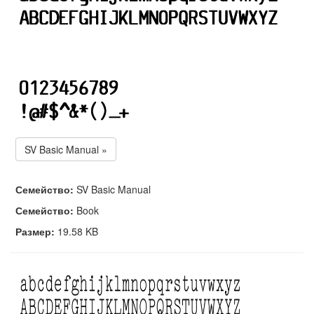
SV Basic Manual »
Семейство:
SV Basic Manual
Семейство:
Book
Размер:
19.58 KB