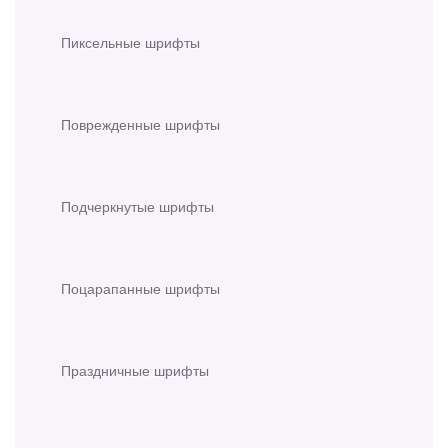
Пиксельные шрифты
Поврежденные шрифты
Подчеркнутые шрифты
Поцарапанные шрифты
Праздничные шрифты