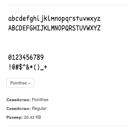
Pointfree »
Семейство:
Pointfree
Семейство:
Regular
Размер:
26.42 KB