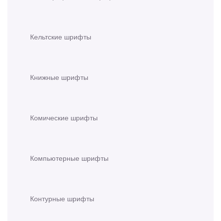
Кельтские шрифты
Книжные шрифты
Комические шрифты
Компьютерные шрифты
Контурные шрифты