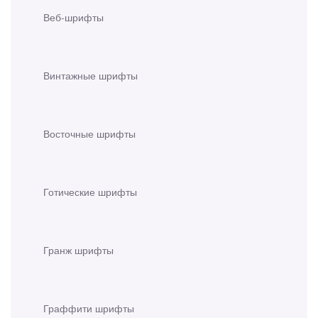
Веб-шрифты
Винтажные шрифты
Восточные шрифты
Готические шрифты
Гранж шрифты
Граффити шрифты