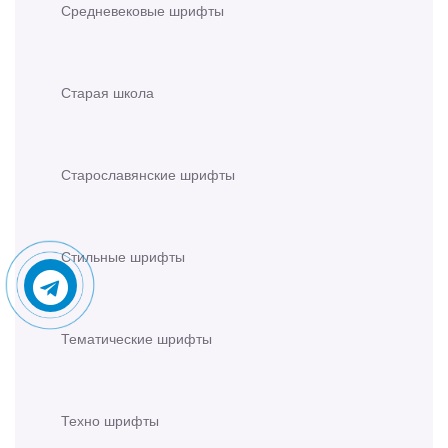
Средневековые шрифты
Старая школа
Старославянские шрифты
Стильные шрифты
Тематические шрифты
Техно шрифты