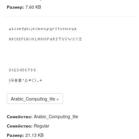
Размер:
7.60 KB
Arabic_Computing_lite »
Семейство:
Arabic_Computing_lite
Семейство:
Regular
Размер:
21.13 KB