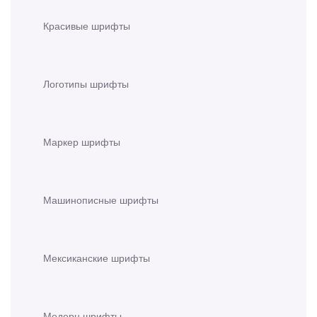
Красивые шрифты
Логотипы шрифты
Маркер шрифты
Машинописные шрифты
Мексиканские шрифты
Модерн шрифты