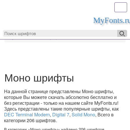
Toggl
MyFonts.r
MyFonts.ru
Моно шрифты
Моно шрифты
На данной странице представлены Моно шрифты,
которые Вы можете скачать абсолютно бесплатно и
без регистрации - только на нашем сайте MyFonts.ru!
Здесь представлены такие популярные шрифты, как
DEC Terminal Modern
,
Digital 7
,
Solid Mono
, Всего в
категории 206 шрифтов.
В категории «Моно шрифты» найдено 206 шрифтов.