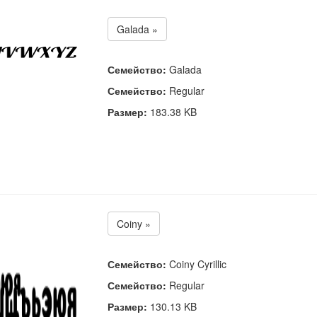
Galada »
Семейство:
Galada
Семейство:
Regular
Размер:
183.38 KB
Coiny »
Семейство:
Coiny Cyrillic
Семейство:
Regular
Размер:
130.13 KB