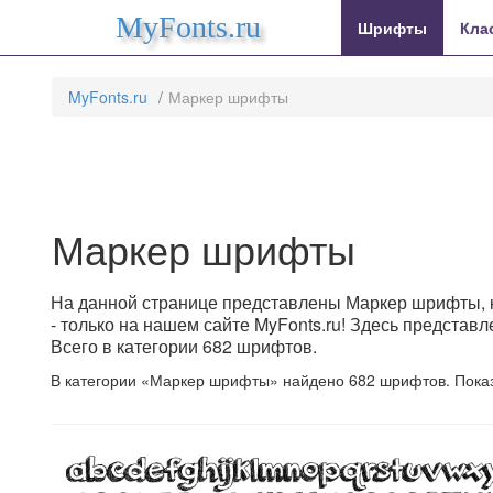
MyFonts.ru
Шрифты
Кла
MyFonts.ru
Маркер шрифты
Маркер шрифты
На данной странице представлены Маркер шрифты, к
- только на нашем сайте MyFonts.ru! Здесь предста
Всего в категории 682 шрифтов.
В категории «Маркер шрифты» найдено 682 шрифтов. Пока