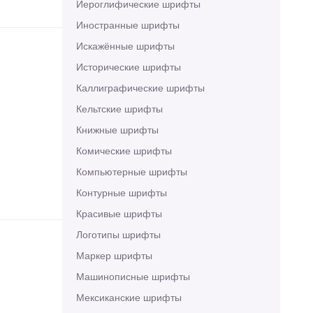
Иероглифические шрифты
Иностранные шрифты
Искажённые шрифты
Исторические шрифты
Каллиграфические шрифты
Кельтские шрифты
Книжные шрифты
Комические шрифты
Компьютерные шрифты
Контурные шрифты
Красивые шрифты
Логотипы шрифты
Маркер шрифты
Машинописные шрифты
Мексиканские шрифты