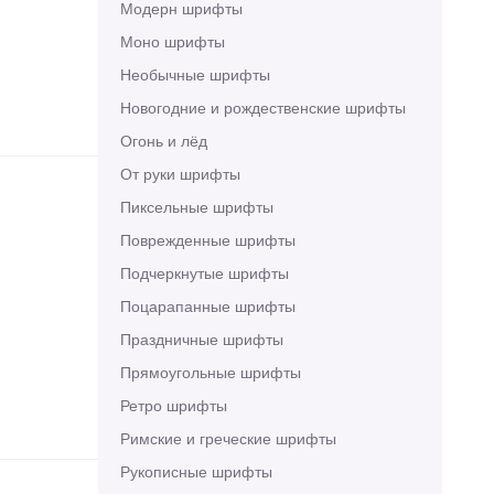
Модерн шрифты
Моно шрифты
Необычные шрифты
Новогодние и рождественские шрифты
Огонь и лёд
От руки шрифты
Пиксельные шрифты
Поврежденные шрифты
Подчеркнутые шрифты
Поцарапанные шрифты
Праздничные шрифты
Прямоугольные шрифты
Ретро шрифты
Римские и греческие шрифты
Рукописные шрифты