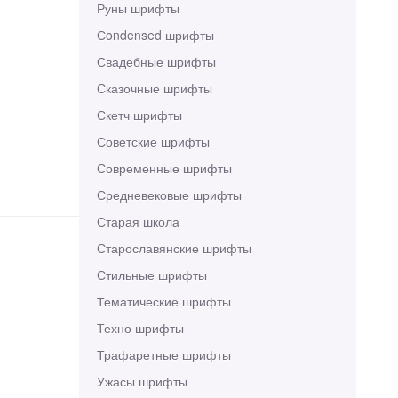
Руны шрифты
Сondensed шрифты
Свадебные шрифты
Сказочные шрифты
Скетч шрифты
Советские шрифты
Современные шрифты
Средневековые шрифты
Старая школа
Старославянские шрифты
Стильные шрифты
Тематические шрифты
Техно шрифты
Трафаретные шрифты
Ужасы шрифты