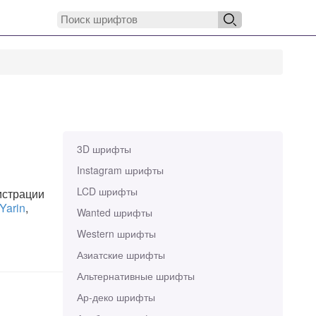
3D шрифты
Instagram шрифты
LCD шрифты
истрации
Yarin
,
Wanted шрифты
Western шрифты
Азиатские шрифты
Альтернативные шрифты
Ар-деко шрифты