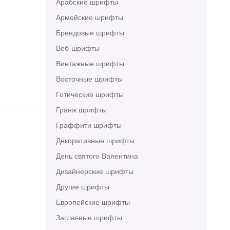
Арабские шрифты
Армейские шрифты
Брендовые шрифты
Веб-шрифты
Винтажные шрифты
Восточные шрифты
Готические шрифты
Гранж шрифты
Граффити шрифты
Декоративные шрифты
День святого Валентина
Дизайнерские шрифты
Другие шрифты
Европейские шрифты
Заглавные шрифты