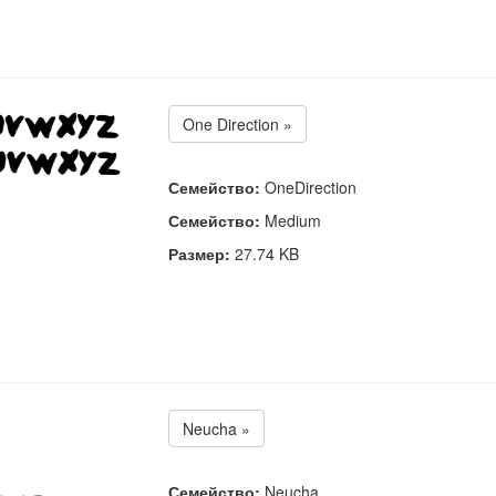
One Direction »
Семейство:
OneDirection
Семейство:
Medium
Размер:
27.74 KB
Neucha »
Семейство:
Neucha