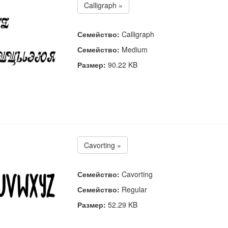
Calligraph »
Семейство:
Calligraph
Семейство:
Medium
Размер:
90.22 KB
Cavorting »
Семейство:
Cavorting
Семейство:
Regular
Размер:
52.29 KB