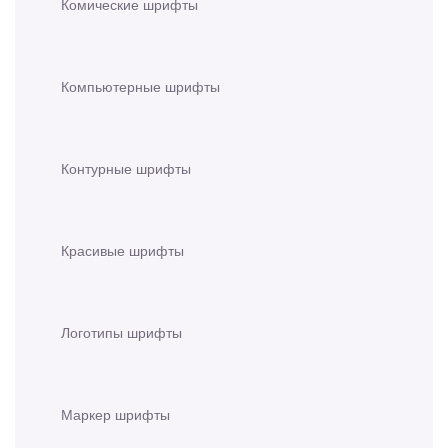
Комические шрифты
Компьютерные шрифты
Контурные шрифты
Красивые шрифты
Логотипы шрифты
Маркер шрифты