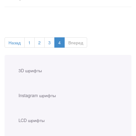
Назад
1
2
3
4
Вперед
3D шрифты
Instagram шрифты
LCD шрифты