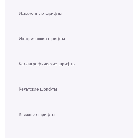
Искажённые шрифты
Исторические шрифты
Каллиграфические шрифты
Кельтские шрифты
Книжные шрифты