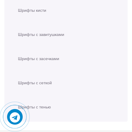
Шрифты кисти
Шрифты с завитушками
Шрифты с засечками
Шрифты с сеткой
Шрифты с тенью