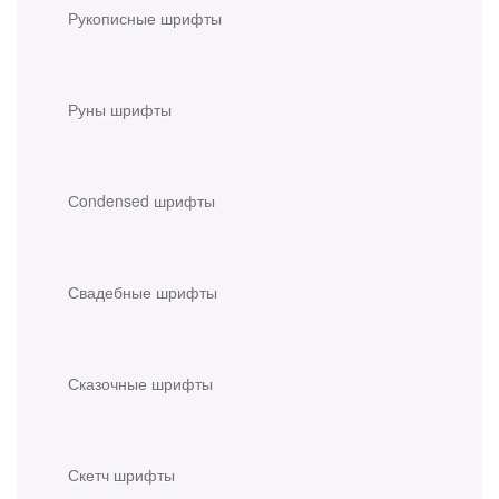
Рукописные шрифты
Руны шрифты
Сondensed шрифты
Свадебные шрифты
Сказочные шрифты
Скетч шрифты