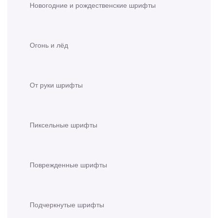
Новогодние и рождественские шрифты
Огонь и лёд
От руки шрифты
Пиксельные шрифты
Поврежденные шрифты
Подчеркнутые шрифты