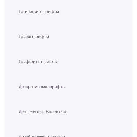
Готические шрифты
Гранж шрифты
Граффити шрифты
Декоративные шрифты
День святого Валентина
Дизайнерские шрифты