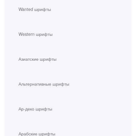
Wanted шрифты
Western шрифты
Азиатские шрифты
Альтернативные шрифты
Ар-деко шрифты
Арабские шрифты