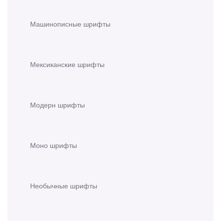
Машинописные шрифты
Мексиканские шрифты
Модерн шрифты
Моно шрифты
Необычные шрифты