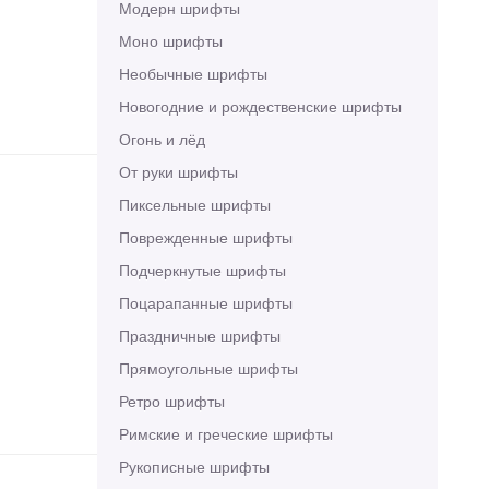
Модерн шрифты
Моно шрифты
Необычные шрифты
Новогодние и рождественские шрифты
Огонь и лёд
От руки шрифты
Пиксельные шрифты
Поврежденные шрифты
Подчеркнутые шрифты
Поцарапанные шрифты
Праздничные шрифты
Прямоугольные шрифты
Ретро шрифты
Римские и греческие шрифты
Рукописные шрифты