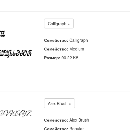
Calligraph »
Семейство:
Calligraph
Семейство:
Medium
Размер:
90.22 KB
Alex Brush »
Семейство:
Alex Brush
Семейство:
Regular