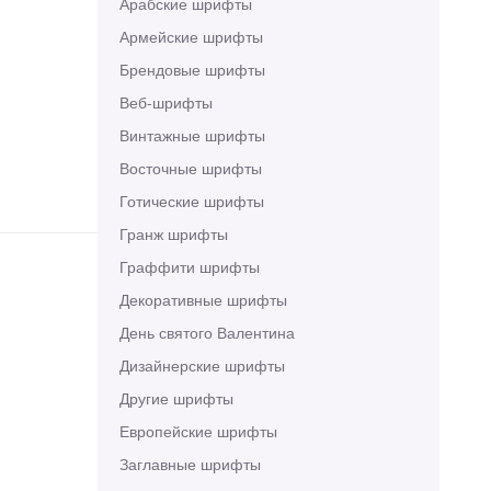
Арабские шрифты
Армейские шрифты
Брендовые шрифты
Веб-шрифты
Винтажные шрифты
Восточные шрифты
Готические шрифты
Гранж шрифты
Граффити шрифты
Декоративные шрифты
День святого Валентина
Дизайнерские шрифты
Другие шрифты
Европейские шрифты
Заглавные шрифты