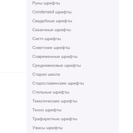
Руны шрифты
Сondensed шрифты
Свадебные шрифты
Сказочные шрифты
Скетч шрифты
Советские шрифты
Современные шрифты
Средневековые шрифты
Старая школа
Старославянские шрифты
Стильные шрифты
Тематические шрифты
Техно шрифты
Трафаретные шрифты
Ужасы шрифты