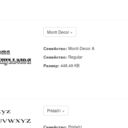
Monti Decor »
Семейство:
Monti-Decor A
Семейство:
Regular
Размер:
448.49 KB
Prida01 »
Семейство:
Prida01