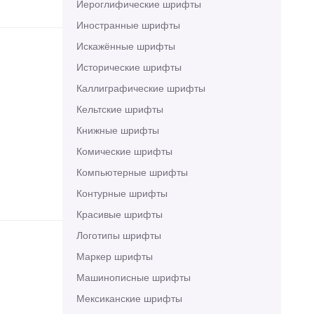
Иероглифические шрифты
Иностранные шрифты
Искажённые шрифты
Исторические шрифты
Каллиграфические шрифты
Кельтские шрифты
Книжные шрифты
Комические шрифты
Компьютерные шрифты
Контурные шрифты
Красивые шрифты
Логотипы шрифты
Маркер шрифты
Машинописные шрифты
Мексиканские шрифты