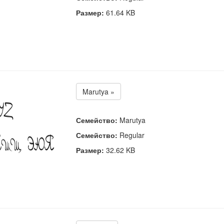
Размер:
61.64 KB
Marutya »
Семейство:
Marutya
Семейство:
Regular
Размер:
32.62 KB