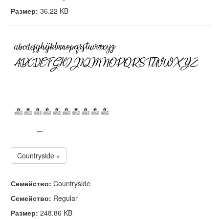
Размер:
36.22 KB
Countryside »
Семейство:
Countryside
Семейство:
Regular
Размер:
248.86 KB