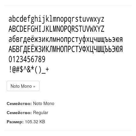
Noto Mono »
Семейство:
Noto Mono
Семейство:
Regular
Размер:
105.32 KB