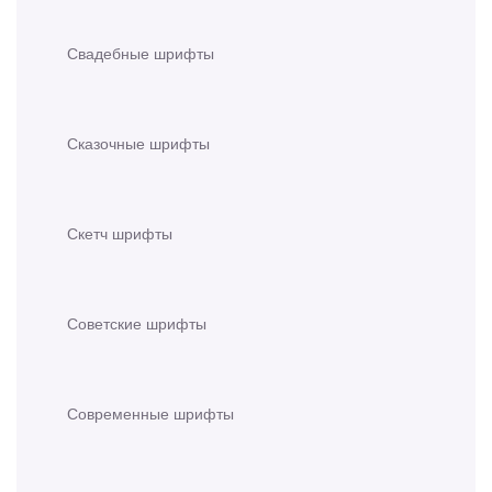
Свадебные шрифты
Сказочные шрифты
Скетч шрифты
Советские шрифты
Современные шрифты