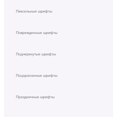
Пиксельные шрифты
Поврежденные шрифты
Подчеркнутые шрифты
Поцарапанные шрифты
Праздничные шрифты