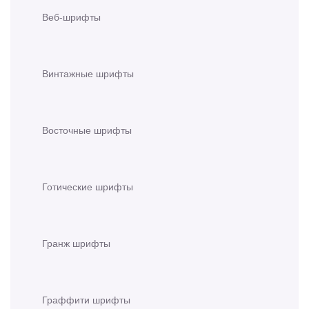
Веб-шрифты
Винтажные шрифты
Восточные шрифты
Готические шрифты
Гранж шрифты
Граффити шрифты