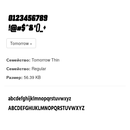
Tomorrow »
Семейство:
Tomorrow Thin
Семейство:
Regular
Размер:
56.39 KB