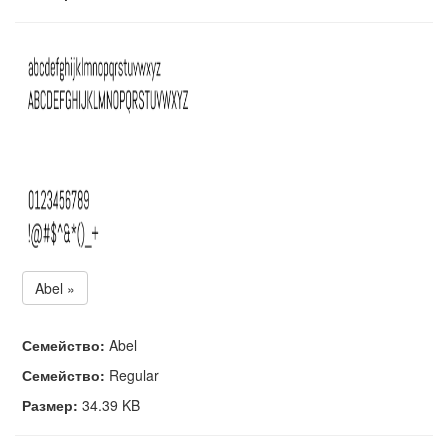
Abel »
Семейство:
Abel
Семейство:
Regular
Размер:
34.39 KB