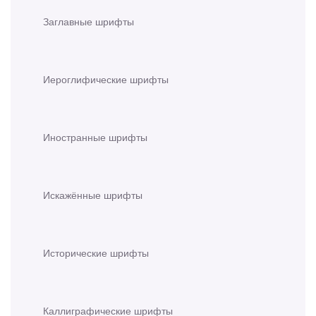
Заглавные шрифты
Иероглифические шрифты
Иностранные шрифты
Искажённые шрифты
Исторические шрифты
Каллиграфические шрифты