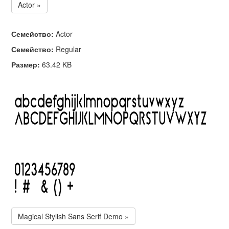
Actor »
Семейство:
Actor
Семейство:
Regular
Размер:
63.42 KB
Magical Stylish Sans Serif Demo »