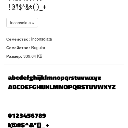
Inconsolata »
Семейство:
Inconsolata
Семейство:
Regular
Размер:
339.04 KB