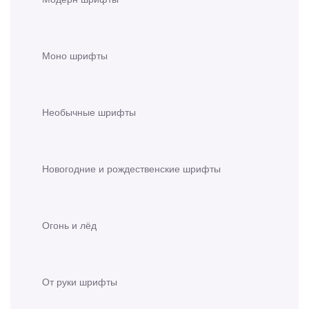
Моно шрифты
Необычные шрифты
Новогодние и рождественские шрифты
Огонь и лёд
От руки шрифты