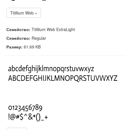
Titillium Web »
Семейство:
Titillium Web ExtraLight
Семейство:
Regular
Размер:
61.69 KB