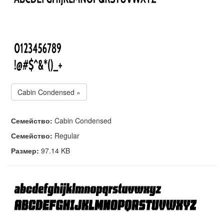
Cabin Condensed »
Семейство:
Cabin Condensed
Семейство:
Regular
Размер:
97.14 KB