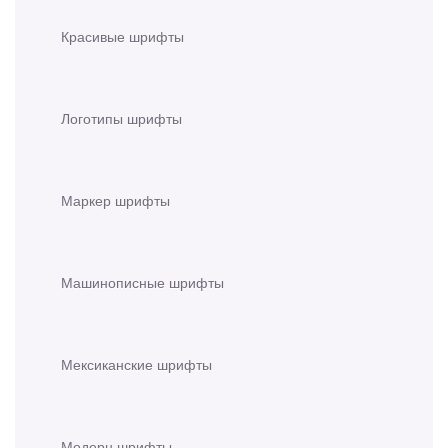
Красивые шрифты
Логотипы шрифты
Маркер шрифты
Машинописные шрифты
Мексиканские шрифты
Модерн шрифты