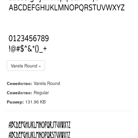
Varela Round »
Семейство:
Varela Round
Семейство:
Regular
Размер:
131.96 KB