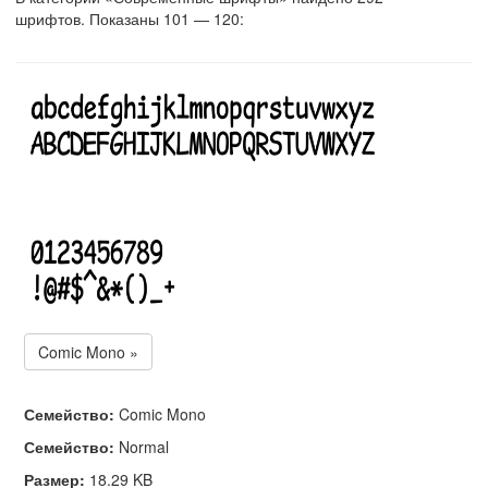
шрифтов. Показаны 101 — 120:
Comic Mono »
Семейство:
Comic Mono
Семейство:
Normal
Размер:
18.29 KB