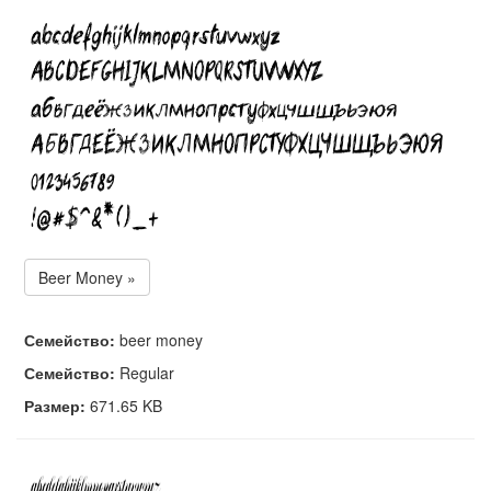
Beer Money »
Семейство:
beer money
Семейство:
Regular
Размер:
671.65 KB