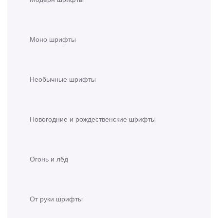
Моно шрифты
Необычные шрифты
Новогодние и рождественские шрифты
Огонь и лёд
От руки шрифты