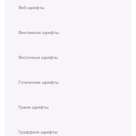
Веб-шрифты
Винтажные шрифты
Восточные шрифты
Готические шрифты
Гранж шрифты
Граффити шрифты