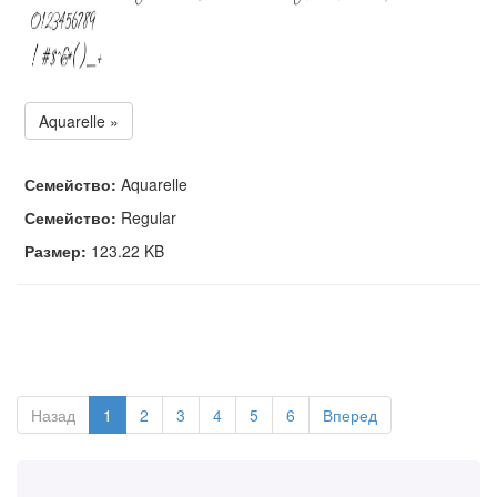
Aquarelle »
Семейство:
Aquarelle
Семейство:
Regular
Размер:
123.22 KB
Назад
1
2
3
4
5
6
Вперед