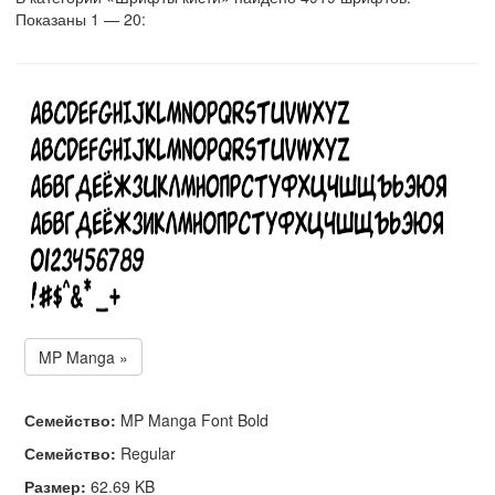
Показаны 1 — 20:
MP Manga »
Семейство:
MP Manga Font Bold
Семейство:
Regular
Размер:
62.69 KB