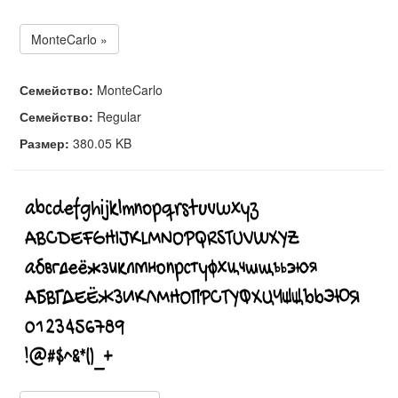
MonteCarlo »
Семейство:
MonteCarlo
Семейство:
Regular
Размер:
380.05 KB