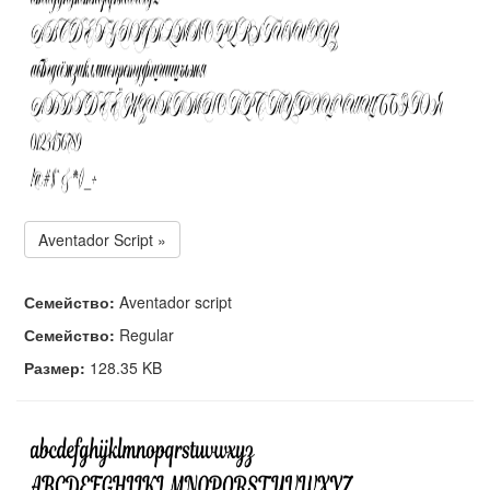
Aventador Script »
Семейство:
Aventador script
Семейство:
Regular
Размер:
128.35 KB