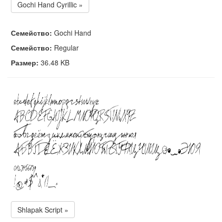
Gochi Hand Cyrillic »
Семейство:
Gochi Hand
Семейство:
Regular
Размер:
36.48 KB
Shlapak Script »