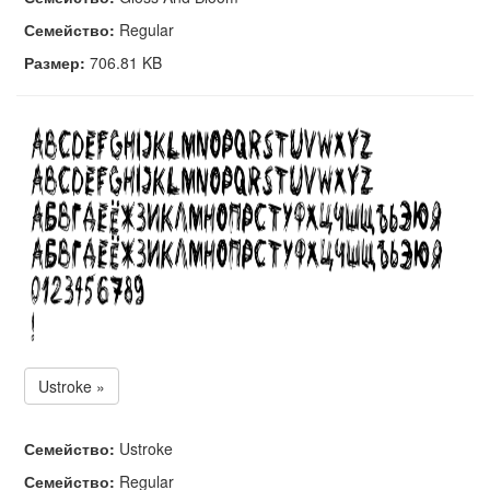
Семейство:
Regular
Размер:
706.81 KB
Ustroke »
Семейство:
Ustroke
Семейство:
Regular