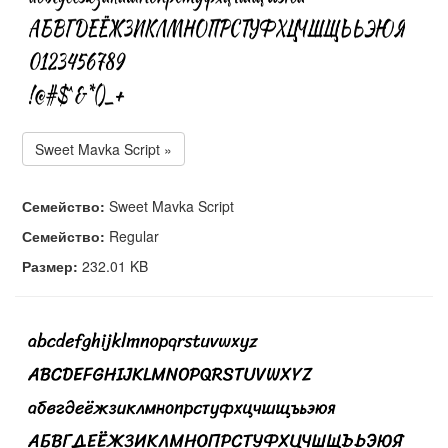
Sweet Mavka Script »
Семейство:
Sweet Mavka Script
Семейство:
Regular
Размер:
232.01 KB