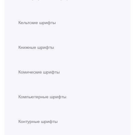
Кельтские шрифты
Книжные шрифты
Комические шрифты
Компьютерные шрифты
Контурные шрифты