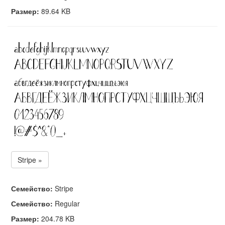
Размер:
89.64 KB
Stripe »
Семейство:
Stripe
Семейство:
Regular
Размер:
204.78 KB