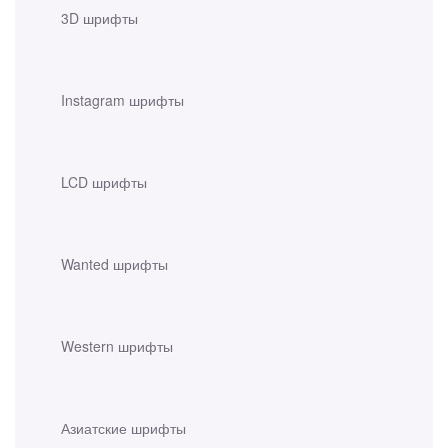
3D шрифты
Instagram шрифты
LCD шрифты
Wanted шрифты
Western шрифты
Азиатские шрифты