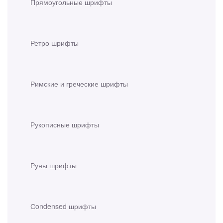
Прямоугольные шрифты
Ретро шрифты
Римские и греческие шрифты
Рукописные шрифты
Руны шрифты
Сondensed шрифты