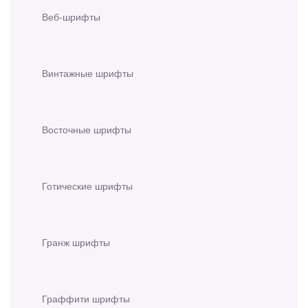
Веб-шрифты
Винтажные шрифты
Восточные шрифты
Готические шрифты
Гранж шрифты
Граффити шрифты