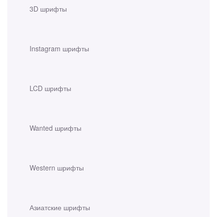
3D шрифты
Instagram шрифты
LCD шрифты
Wanted шрифты
Western шрифты
Азиатские шрифты