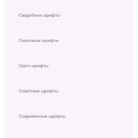
Свадебные шрифты
Сказочные шрифты
Скетч шрифты
Советские шрифты
Современные шрифты