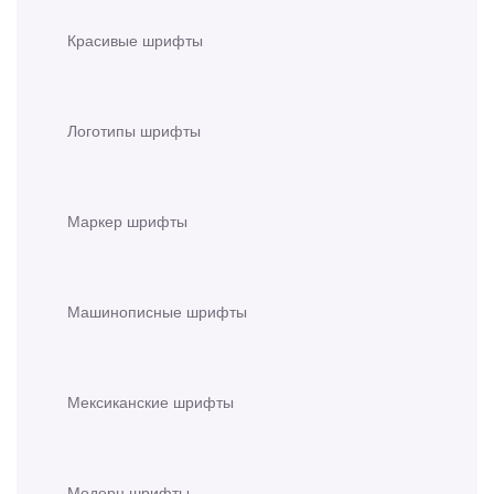
Красивые шрифты
Логотипы шрифты
Маркер шрифты
Машинописные шрифты
Мексиканские шрифты
Модерн шрифты