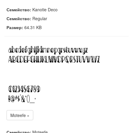
Семейство:
Kanotie Deco
Семейство:
Regular
Размер:
64.31 KB
Moteefe »
Семейство:
Moteefe