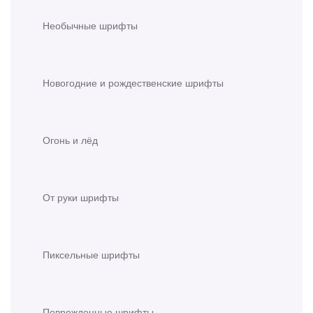
Необычные шрифты
Новогодние и рождественские шрифты
Огонь и лёд
От руки шрифты
Пиксельные шрифты
Поврежденные шрифты