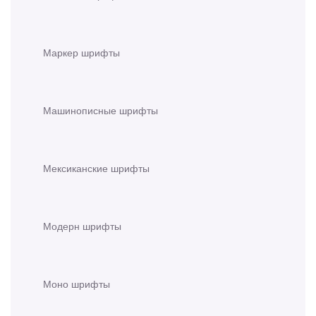
Маркер шрифты
Машинописные шрифты
Мексиканские шрифты
Модерн шрифты
Моно шрифты