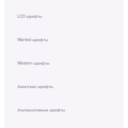
LCD шрифты
Wanted шрифты
Western шрифты
Азиатские шрифты
Альтернативные шрифты