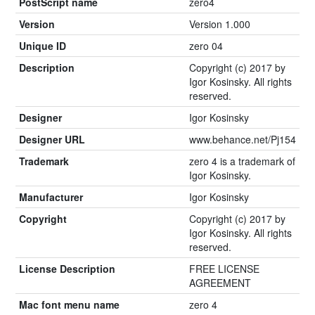
PostScript name
zero4
Version
Version 1.000
Unique ID
zero 04
Description
Copyright (c) 2017 by
Igor Kosinsky. All rights
reserved.
Designer
Igor Kosinsky
Designer URL
www.behance.net/Pj154
Trademark
zero 4 is a trademark of
Igor Kosinsky.
Manufacturer
Igor Kosinsky
Copyright
Copyright (c) 2017 by
Igor Kosinsky. All rights
reserved.
License Description
FREE LICENSE
AGREEMENT
Mac font menu name
zero 4