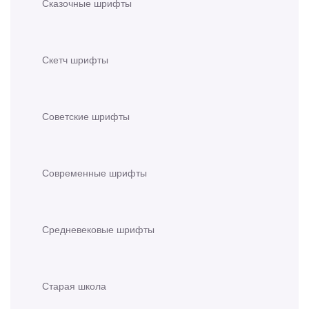
Сказочные шрифты
Скетч шрифты
Советские шрифты
Современные шрифты
Средневековые шрифты
Старая школа