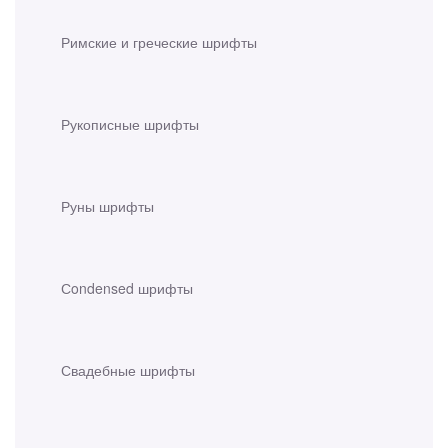
Римские и греческие шрифты
Рукописные шрифты
Руны шрифты
Сondensed шрифты
Свадебные шрифты