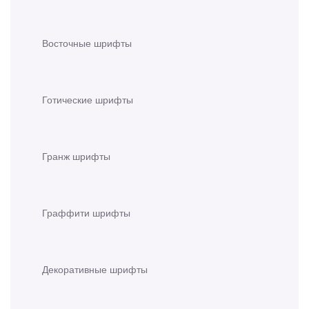
Восточные шрифты
Готические шрифты
Гранж шрифты
Граффити шрифты
Декоративные шрифты