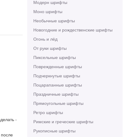
Модерн шрифты
Моно шрифты
Необычные шрифты
Новогодние и рождественские шрифты
Огонь и лёд
От руки шрифты
Пиксельные шрифты
Поврежденные шрифты
Подчеркнутые шрифты
Поцарапанные шрифты
Праздничные шрифты
Прямоугольные шрифты
Ретро шрифты
делать -
Римские и греческие шрифты
Рукописные шрифты
 после