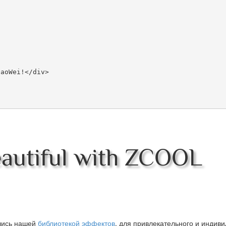
autiful with ZCOOL
вшись нашей
библиотекой эффектов
, для привлекательного и индив