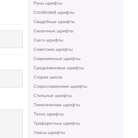
Руны шрифты
Сondensed шрифты
Свадебные шрифты
Сказочные шрифты
Скетч шрифты
Советские шрифты
Современные шрифты
Средневековые шрифты
Старая школа
Старославянские шрифты
Стильные шрифты
Тематические шрифты
Техно шрифты
Трафаретные шрифты
Ужасы шрифты