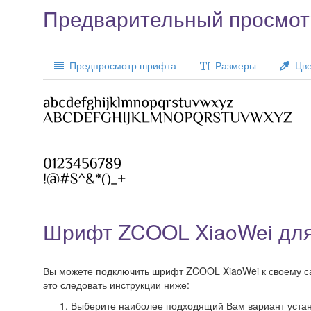
Предварительный просмот
Предпросмотр шрифта
Размеры
Цве
Шрифт ZCOOL XiaoWei для
Вы можете подключить шрифт ZCOOL XiaoWei к своему сай
это следовать инструкции ниже:
Выберите наиболее подходящий Вам вариант установ