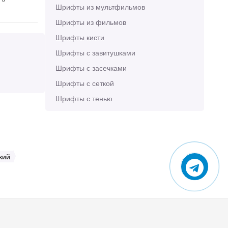
Шрифты из мультфильмов
Шрифты из фильмов
Шрифты кисти
Шрифты с завитушками
Шрифты с засечками
Шрифты с сеткой
Шрифты с тенью
кий