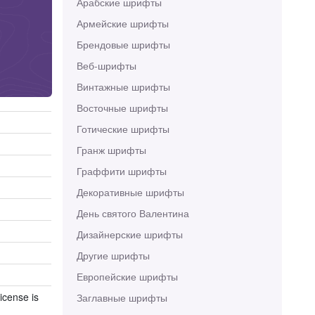
Арабские шрифты
Армейские шрифты
Брендовые шрифты
Веб-шрифты
Винтажные шрифты
Восточные шрифты
Готические шрифты
Гранж шрифты
Граффити шрифты
Декоративные шрифты
День святого Валентина
Дизайнерские шрифты
Другие шрифты
Европейские шрифты
icense is
Заглавные шрифты