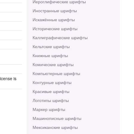
Иероглифические шрифты
Иностранные шрифты
Искажённые шрифты
Исторические шрифты
Каллиграфические шрифты
Кельтские шрифты
Книжные шрифты
Комические шрифты
Компьютерные шрифты
icense is
Контурные шрифты
Красивые шрифты
Логотипы шрифты
Маркер шрифты
Машинописные шрифты
Мексиканские шрифты