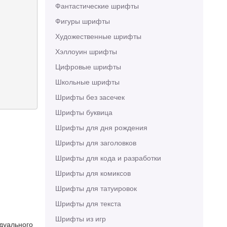
Фантастические шрифты
Фигуры шрифты
Художественные шрифты
Хэллоуин шрифты
Цифровые шрифты
Школьные шрифты
Шрифты без засечек
Шрифты буквица
Шрифты для дня рождения
Шрифты для заголовков
Шрифты для кода и разработки
Шрифты для комиксов
Шрифты для татуировок
Шрифты для текста
Шрифты из игр
идуального