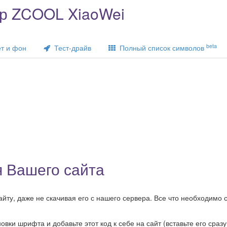
р ZCOOL XiaoWei
beta
т и фон
Тест-драйв
Полный список символов
 Вашего сайта
ту, даже не скачивая его с нашего сервера. Все что необходимо с
ки шрифта и добавьте этот код к себе на сайт (вставьте его сразу