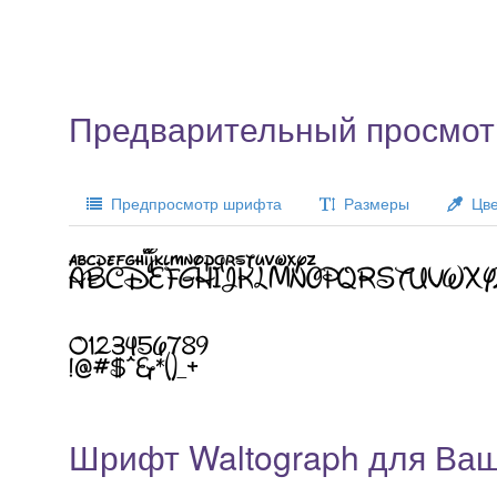
Предварительный просмот
Предпросмотр шрифта
Размеры
Цве
Шрифт Waltograph для Ваш