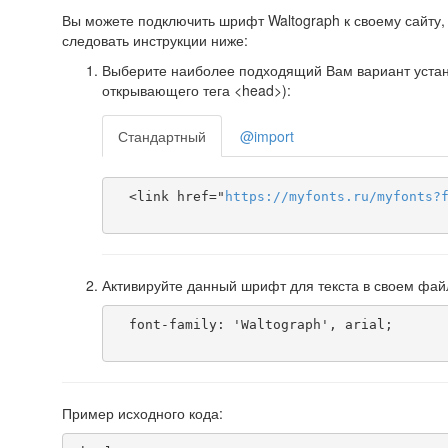
Вы можете подключить шрифт Waltograph к своему сайту, 
следовать инструкции ниже:
Выберите наиболее подходящий Вам вариант установ
открывающего тега <head>):
Стандартный
@import
  <link href="
https
://
myfonts
.
ru
/
myfonts
?
Активируйте данный шрифт для текста в своем фай
  font-family: 'Waltograph', arial;

Пример исходного кода: