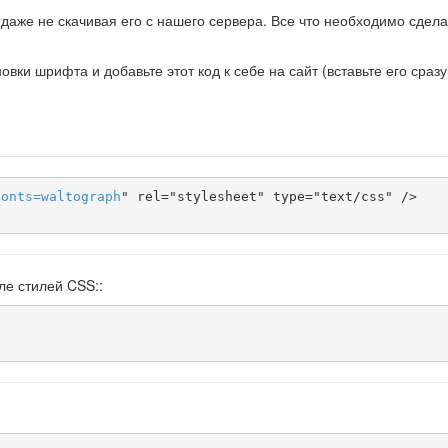
даже не скачивая его с нашего сервера. Все что необходимо сделат
ки шрифта и добавьте этот код к себе на сайт (вставьте его сразу
fonts
=
waltograph
" rel="stylesheet" type="text/css" />

ле стилей CSS::