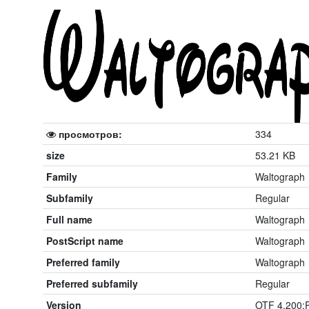
просмотров:
334
size
53.21 KB
Family
Waltograph
Subfamily
Regular
Full name
Waltograph
PostScript name
Waltograph
Preferred family
Waltograph
Preferred subfamily
Regular
Version
OTF 4.200;P