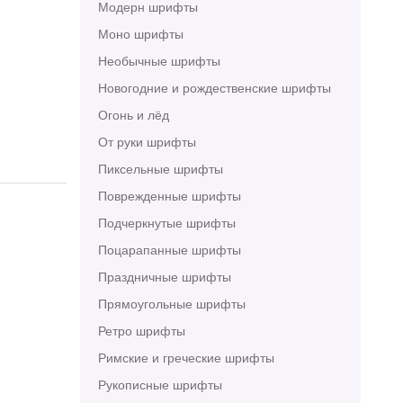
Модерн шрифты
Моно шрифты
Необычные шрифты
Новогодние и рождественские шрифты
Огонь и лёд
От руки шрифты
Пиксельные шрифты
Поврежденные шрифты
Подчеркнутые шрифты
Поцарапанные шрифты
Праздничные шрифты
Прямоугольные шрифты
Ретро шрифты
Римские и греческие шрифты
Рукописные шрифты