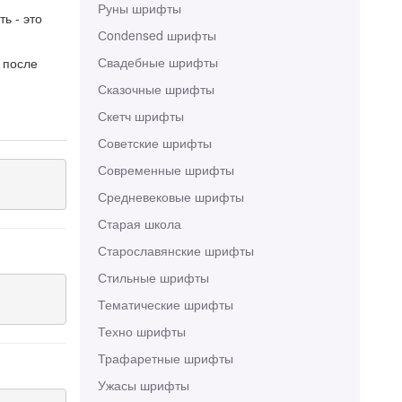
Руны шрифты
ь - это
Сondensed шрифты
Свадебные шрифты
 после
Сказочные шрифты
Скетч шрифты
Советские шрифты
Современные шрифты
Средневековые шрифты
Старая школа
Старославянские шрифты
Стильные шрифты
Тематические шрифты
Техно шрифты
Трафаретные шрифты
Ужасы шрифты