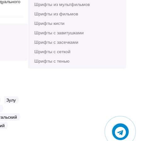
идуального
Шрифты из мультфильмов
Шрифты из фильмов
Шрифты кисти
Шрифты с завитушками
Шрифты с засечками
Шрифты с сеткой
Шрифты с тенью
Зулу
гальский
ий