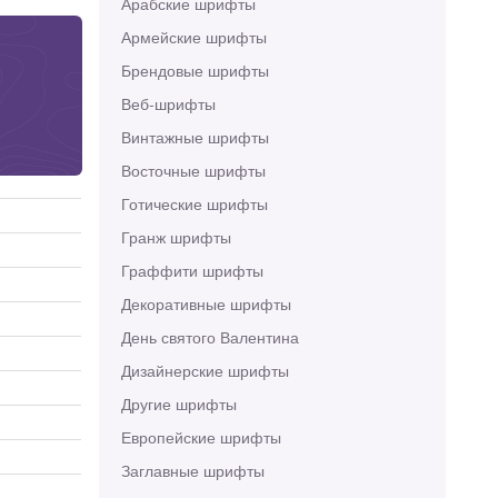
Арабские шрифты
Армейские шрифты
Брендовые шрифты
Веб-шрифты
Винтажные шрифты
Восточные шрифты
Готические шрифты
Гранж шрифты
Граффити шрифты
Декоративные шрифты
День святого Валентина
Дизайнерские шрифты
Другие шрифты
Европейские шрифты
Заглавные шрифты