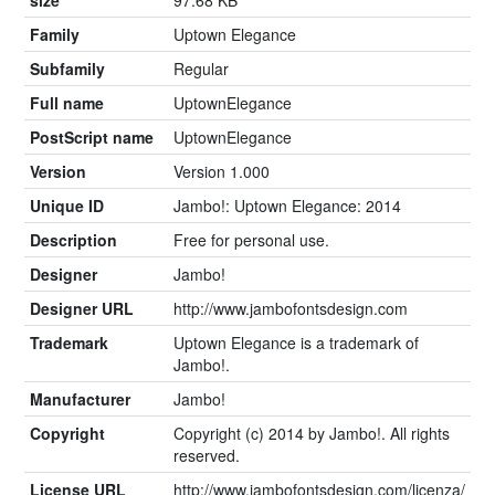
Family
Uptown Elegance
Subfamily
Regular
Full name
UptownElegance
PostScript name
UptownElegance
Version
Version 1.000
Unique ID
Jambo!: Uptown Elegance: 2014
Description
Free for personal use.
Designer
Jambo!
Designer URL
http://www.jambofontsdesign.com
Trademark
Uptown Elegance is a trademark of
Jambo!.
Manufacturer
Jambo!
Copyright
Copyright (c) 2014 by Jambo!. All rights
reserved.
License URL
http://www.jambofontsdesign.com/licenza/