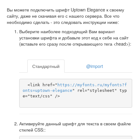
Вы можете подключить шрифт Uptown Elegance к своему
сайту, даже не скачивая его с нашего сервера. Все что
необходимо сделать - это следовать инструкции ниже:
Выберите наиболее подходящий Вам вариант
установки шрифта и добавьте этот код к себе на сайт
(вставьте его сразу после открывающего тега <head>):
Стандартный
@import
  <link href="
https
://
myfonts
.
ru
/
myfonts
?
f
onts
=
uptown-elegance
" rel="stylesheet" typ
e="text/css" />

Активируйте данный шрифт для текста в своем файле
стилей CSS::