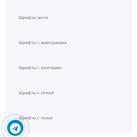
Шрифты кисти
Шрифты с завитушками
Шрифты с засечками
Шрифты с сеткой
Шрифты с тенью