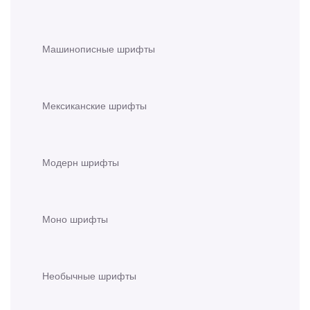
Машинописные шрифты
Мексиканские шрифты
Модерн шрифты
Моно шрифты
Необычные шрифты