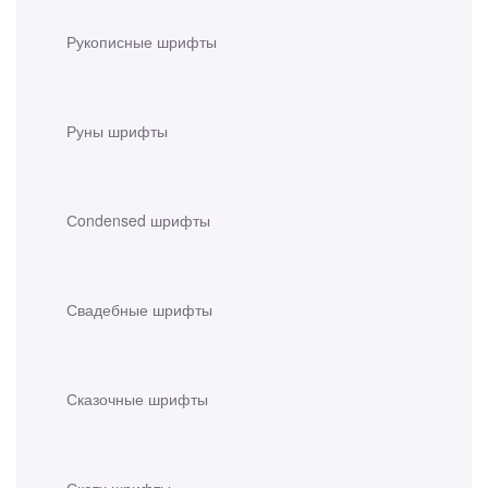
Рукописные шрифты
Руны шрифты
Сondensed шрифты
Свадебные шрифты
Сказочные шрифты