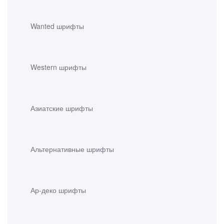
Wanted шрифты
Western шрифты
Азиатские шрифты
Альтернативные шрифты
Ар-деко шрифты