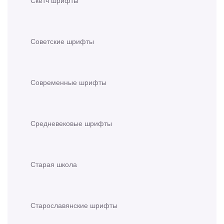
Скетч шрифты
Советские шрифты
Современные шрифты
Средневековые шрифты
Старая школа
Старославянские шрифты