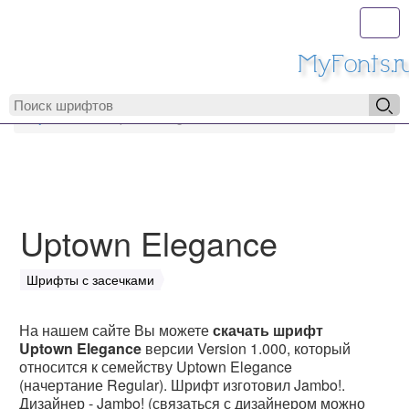
Toggl
MyFonts.r
MyFonts.ru
Uptown Elegance
Uptown Elegance
Шрифты с засечками
На нашем сайте Вы можете
скачать шрифт
Uptown Elegance
версии Version 1.000, который
относится к семейству Uptown Elegance
(начертание Regular). Шрифт изготовил Jambo!.
Дизайнер - Jambo! (связаться с дизайнером можно