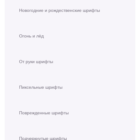
Новогодние и рождественские шрифты
Огонь и лёд
От руки шрифты
Пиксельные шрифты
Поврежденные шрифты
Подчеркнутые шрифты