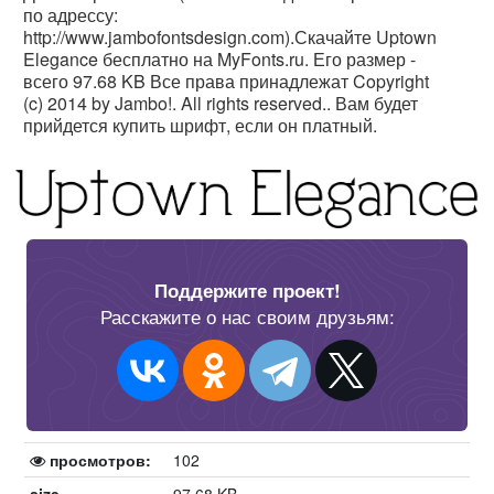
по адрессу:
http://www.jambofontsdesign.com).Скачайте Uptown
Elegance бесплатно на MyFonts.ru. Его размер -
всего 97.68 KB Все права принадлежат Copyright
(c) 2014 by Jambo!. All rights reserved.. Вам будет
прийдется купить шрифт, если он платный.
Поддержите проект!
Расскажите о нас своим друзьям:
просмотров:
102
size
97.68 KB