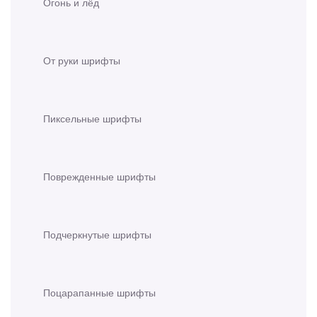
Огонь и лёд
От руки шрифты
Пиксельные шрифты
Поврежденные шрифты
Подчеркнутые шрифты
Поцарапанные шрифты