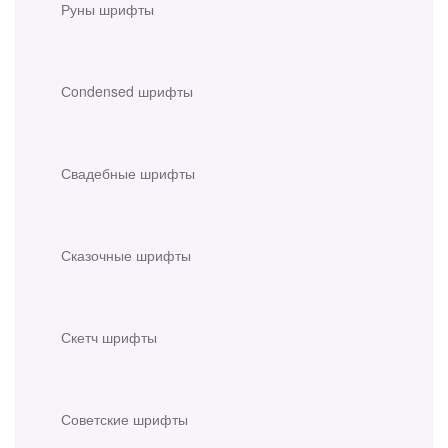
Руны шрифты
Сondensed шрифты
Свадебные шрифты
Сказочные шрифты
Скетч шрифты
Советские шрифты