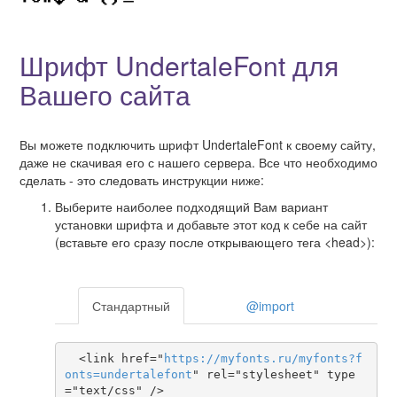
Шрифт UndertaleFont для
Вашего сайта
Вы можете подключить шрифт UndertaleFont к своему сайту,
даже не скачивая его с нашего сервера. Все что необходимо
сделать - это следовать инструкции ниже:
Выберите наиболее подходящий Вам вариант
установки шрифта и добавьте этот код к себе на сайт
(вставьте его сразу после открывающего тега <head>):
Стандартный
@import
  <link href="
https
://
myfonts
.
ru
/
myfonts
?
f
onts
=
undertalefont
" rel="stylesheet" type
="text/css" />
