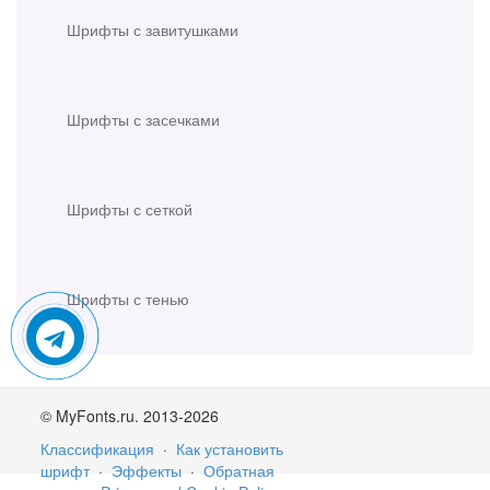
Шрифты с завитушками
Шрифты с засечками
Шрифты с сеткой
Шрифты с тенью
© MyFonts.ru. 2013-2026
Классификация
·
Как установить
шрифт
·
Эффекты
·
Обратная