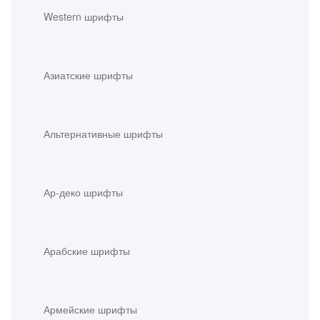
Western шрифты
Азиатские шрифты
Альтернативные шрифты
Ар-деко шрифты
Арабские шрифты
Армейские шрифты