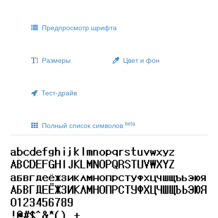
Предпросмотр шрифта
Размеры
Цвет и фон
Тест-драйв
beta
Полный список символов