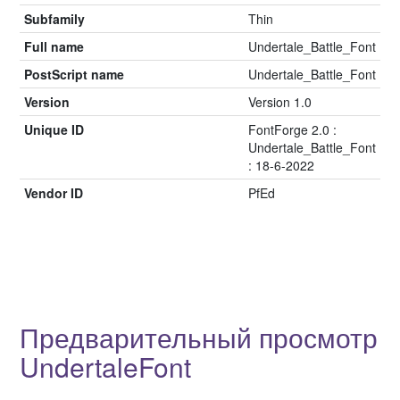
Subfamily
Thin
Full name
Undertale_Battle_Font
PostScript name
Undertale_Battle_Font
Version
Version 1.0
Unique ID
FontForge 2.0 :
Undertale_Battle_Font
: 18-6-2022
Vendor ID
PfEd
Предварительный просмотр
UndertaleFont