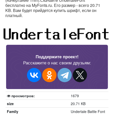
(начертание Thin).Скачайте UndertaleFont
бесплатно на MyFonts.ru. Его размер - всего 20.71
KB. Вам будет прийдется купить шрифт, если он
платный.
Поддержите проект!
Расскажите о нас своим друзьям:
просмотров:
1679
size
20.71 KB
Family
Undertale Battle Font