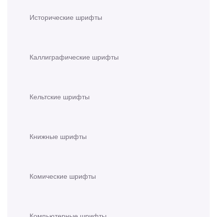
Исторические шрифты
Каллиграфические шрифты
Кельтские шрифты
Книжные шрифты
Комические шрифты
Компьютерные шрифты